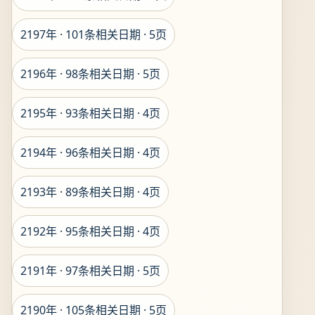
2197年 · 101条相关日期 · 5页
2196年 · 98条相关日期 · 5页
2195年 · 93条相关日期 · 4页
2194年 · 96条相关日期 · 4页
2193年 · 89条相关日期 · 4页
2192年 · 95条相关日期 · 4页
2191年 · 97条相关日期 · 5页
2190年 · 105条相关日期 · 5页