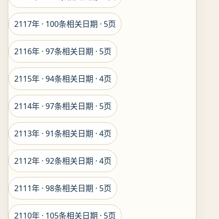
2117年 · 100条相关日期 · 5页
2116年 · 97条相关日期 · 5页
2115年 · 94条相关日期 · 4页
2114年 · 97条相关日期 · 5页
2113年 · 91条相关日期 · 4页
2112年 · 92条相关日期 · 4页
2111年 · 98条相关日期 · 5页
2110年 · 105条相关日期 · 5页