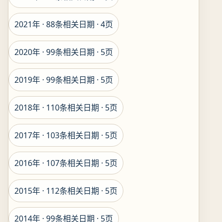
2021年 · 88条相关日期 · 4页
2020年 · 99条相关日期 · 5页
2019年 · 99条相关日期 · 5页
2018年 · 110条相关日期 · 5页
2017年 · 103条相关日期 · 5页
2016年 · 107条相关日期 · 5页
2015年 · 112条相关日期 · 5页
2014年 · 99条相关日期 · 5页