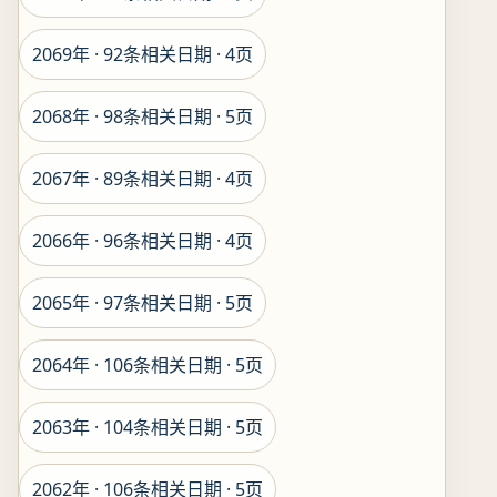
2069年 · 92条相关日期 · 4页
2068年 · 98条相关日期 · 5页
2067年 · 89条相关日期 · 4页
2066年 · 96条相关日期 · 4页
2065年 · 97条相关日期 · 5页
2064年 · 106条相关日期 · 5页
2063年 · 104条相关日期 · 5页
2062年 · 106条相关日期 · 5页