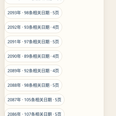
2093年 · 98条相关日期 · 5页
2092年 · 93条相关日期 · 4页
2091年 · 97条相关日期 · 5页
2090年 · 89条相关日期 · 4页
2089年 · 92条相关日期 · 4页
2088年 · 98条相关日期 · 5页
2087年 · 105条相关日期 · 5页
2086年 · 107条相关日期 · 5页