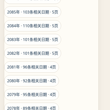
2085年 · 103条相关日期 · 5页
2084年 · 110条相关日期 · 5页
2083年 · 101条相关日期 · 5页
2082年 · 101条相关日期 · 5页
2081年 · 96条相关日期 · 4页
2080年 · 92条相关日期 · 4页
2079年 · 95条相关日期 · 4页
2078年 · 89条相关日期 · 4页