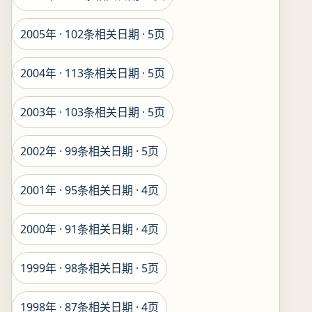
2005年 · 102条相关日期 · 5页
2004年 · 113条相关日期 · 5页
2003年 · 103条相关日期 · 5页
2002年 · 99条相关日期 · 5页
2001年 · 95条相关日期 · 4页
2000年 · 91条相关日期 · 4页
1999年 · 98条相关日期 · 5页
1998年 · 87条相关日期 · 4页