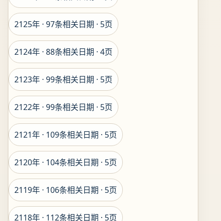
2125年 · 97条相关日期 · 5页
2124年 · 88条相关日期 · 4页
2123年 · 99条相关日期 · 5页
2122年 · 99条相关日期 · 5页
2121年 · 109条相关日期 · 5页
2120年 · 104条相关日期 · 5页
2119年 · 106条相关日期 · 5页
2118年 · 112条相关日期 · 5页