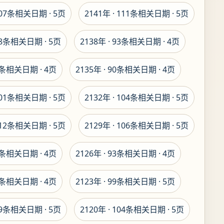
 107条相关日期 · 5页
2141年 · 111条相关日期 · 5页
 98条相关日期 · 5页
2138年 · 93条相关日期 · 4页
91条相关日期 · 4页
2135年 · 90条相关日期 · 4页
 101条相关日期 · 5页
2132年 · 104条相关日期 · 5页
 112条相关日期 · 5页
2129年 · 106条相关日期 · 5页
96条相关日期 · 4页
2126年 · 93条相关日期 · 4页
88条相关日期 · 4页
2123年 · 99条相关日期 · 5页
109条相关日期 · 5页
2120年 · 104条相关日期 · 5页