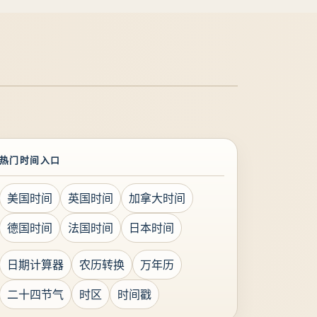
热门时间入口
美国时间
英国时间
加拿大时间
德国时间
法国时间
日本时间
日期计算器
农历转换
万年历
二十四节气
时区
时间戳