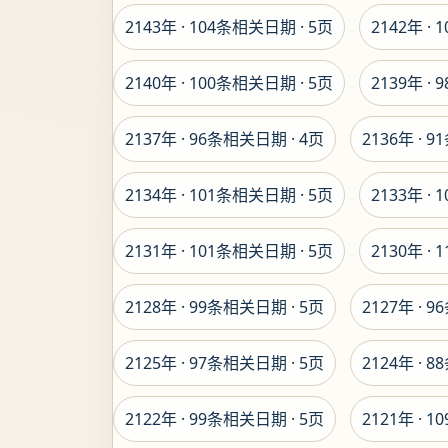
2143年 · 104条相关日期 · 5页
2142年 ·
2140年 · 100条相关日期 · 5页
2139年 ·
2137年 · 96条相关日期 · 4页
2136年 · 
2134年 · 101条相关日期 · 5页
2133年 ·
2131年 · 101条相关日期 · 5页
2130年 ·
2128年 · 99条相关日期 · 5页
2127年 · 
2125年 · 97条相关日期 · 5页
2124年 · 
2122年 · 99条相关日期 · 5页
2121年 · 