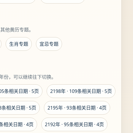
到其他黄历专题。
生肖专题
宜忌专题
他年份，可以继续往下切换。
 105条相关日期 · 5页
2198年 · 109条相关日期 · 5页
 98条相关日期 · 5页
2195年 · 93条相关日期 · 4页
89条相关日期 · 4页
2192年 · 95条相关日期 · 4页