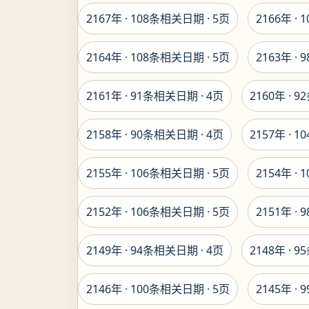
2167年 · 108条相关日期 · 5页
2166年 ·
2164年 · 108条相关日期 · 5页
2163年 ·
2161年 · 91条相关日期 · 4页
2160年 · 
2158年 · 90条相关日期 · 4页
2157年 · 
2155年 · 106条相关日期 · 5页
2154年 ·
2152年 · 106条相关日期 · 5页
2151年 ·
2149年 · 94条相关日期 · 4页
2148年 · 
2146年 · 100条相关日期 · 5页
2145年 ·