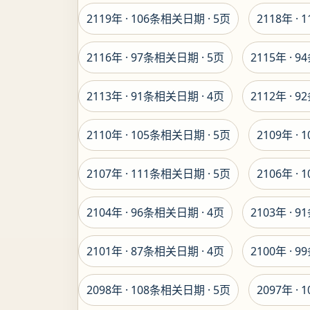
2119年 · 106条相关日期 · 5页
2118年 ·
2116年 · 97条相关日期 · 5页
2115年 · 
2113年 · 91条相关日期 · 4页
2112年 · 
2110年 · 105条相关日期 · 5页
2109年 ·
2107年 · 111条相关日期 · 5页
2106年 ·
2104年 · 96条相关日期 · 4页
2103年 · 
2101年 · 87条相关日期 · 4页
2100年 · 
2098年 · 108条相关日期 · 5页
2097年 ·