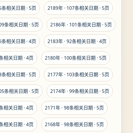
105条相关日期 · 5页
2189年 · 107条相关日期 · 5页
 109条相关日期 · 5页
2186年 · 101条相关日期 · 5页
 96条相关日期 · 4页
2183年 · 92条相关日期 · 4页
89条相关日期 · 4页
2180年 · 100条相关日期 · 5页
108条相关日期 · 5页
2177年 · 103条相关日期 · 5页
 105条相关日期 · 5页
2174年 · 99条相关日期 · 5页
92条相关日期 · 4页
2171年 · 98条相关日期 · 5页
96条相关日期 · 4页
2168年 · 98条相关日期 · 5页