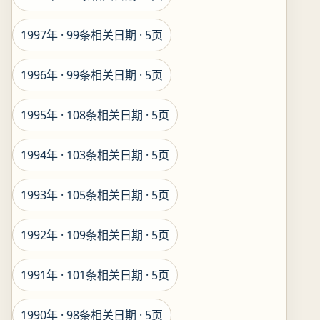
1997年 · 99条相关日期 · 5页
1996年 · 99条相关日期 · 5页
1995年 · 108条相关日期 · 5页
1994年 · 103条相关日期 · 5页
1993年 · 105条相关日期 · 5页
1992年 · 109条相关日期 · 5页
1991年 · 101条相关日期 · 5页
1990年 · 98条相关日期 · 5页