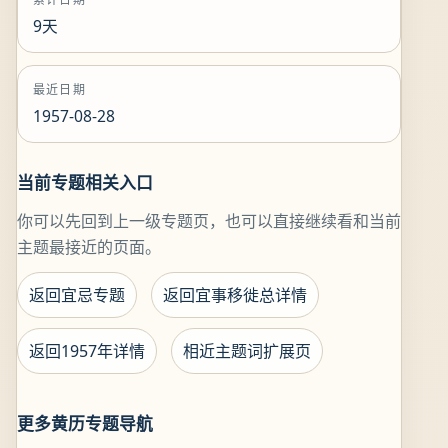
9天
最近日期
1957-08-28
当前专题相关入口
你可以先回到上一级专题页，也可以直接继续看和当前
主题最接近的页面。
返回宜忌专题
返回宜事移徙总详情
返回1957年详情
相近主题词扩展页
更多黄历专题导航