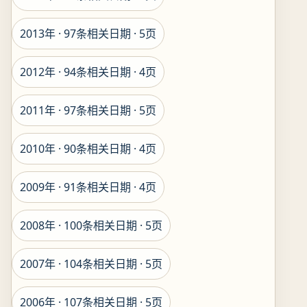
2013年 · 97条相关日期 · 5页
2012年 · 94条相关日期 · 4页
2011年 · 97条相关日期 · 5页
2010年 · 90条相关日期 · 4页
2009年 · 91条相关日期 · 4页
2008年 · 100条相关日期 · 5页
2007年 · 104条相关日期 · 5页
2006年 · 107条相关日期 · 5页