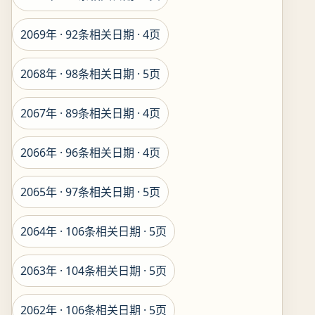
2069年 · 92条相关日期 · 4页
2068年 · 98条相关日期 · 5页
2067年 · 89条相关日期 · 4页
2066年 · 96条相关日期 · 4页
2065年 · 97条相关日期 · 5页
2064年 · 106条相关日期 · 5页
2063年 · 104条相关日期 · 5页
2062年 · 106条相关日期 · 5页