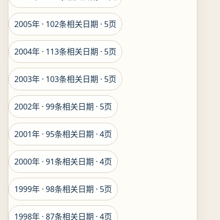
2005年 · 102条相关日期 · 5页
2004年 · 113条相关日期 · 5页
2003年 · 103条相关日期 · 5页
2002年 · 99条相关日期 · 5页
2001年 · 95条相关日期 · 4页
2000年 · 91条相关日期 · 4页
1999年 · 98条相关日期 · 5页
1998年 · 87条相关日期 · 4页