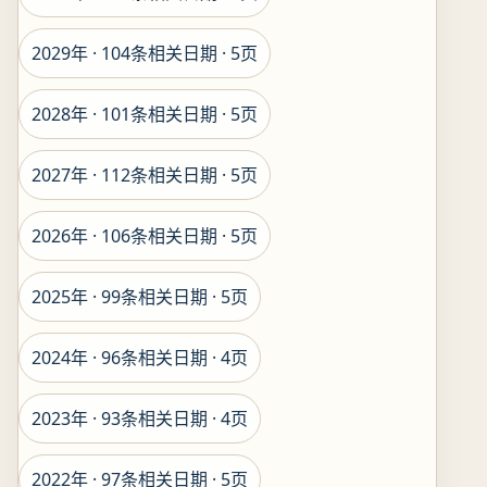
2029年 · 104条相关日期 · 5页
2028年 · 101条相关日期 · 5页
2027年 · 112条相关日期 · 5页
2026年 · 106条相关日期 · 5页
2025年 · 99条相关日期 · 5页
2024年 · 96条相关日期 · 4页
2023年 · 93条相关日期 · 4页
2022年 · 97条相关日期 · 5页