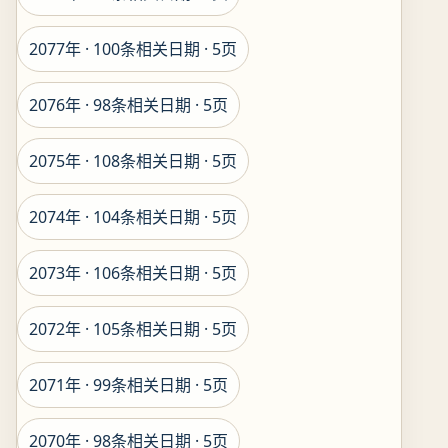
2077年 · 100条相关日期 · 5页
2076年 · 98条相关日期 · 5页
2075年 · 108条相关日期 · 5页
2074年 · 104条相关日期 · 5页
2073年 · 106条相关日期 · 5页
2072年 · 105条相关日期 · 5页
2071年 · 99条相关日期 · 5页
2070年 · 98条相关日期 · 5页