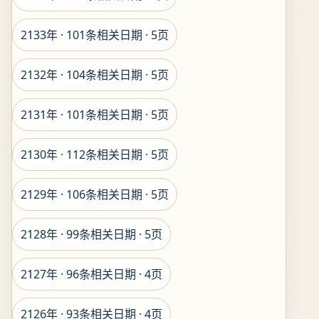
2133年 · 101条相关日期 · 5页
2132年 · 104条相关日期 · 5页
2131年 · 101条相关日期 · 5页
2130年 · 112条相关日期 · 5页
2129年 · 106条相关日期 · 5页
2128年 · 99条相关日期 · 5页
2127年 · 96条相关日期 · 4页
2126年 · 93条相关日期 · 4页