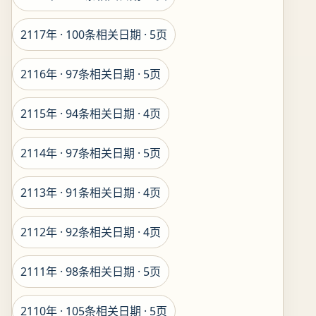
2117年 · 100条相关日期 · 5页
2116年 · 97条相关日期 · 5页
2115年 · 94条相关日期 · 4页
2114年 · 97条相关日期 · 5页
2113年 · 91条相关日期 · 4页
2112年 · 92条相关日期 · 4页
2111年 · 98条相关日期 · 5页
2110年 · 105条相关日期 · 5页