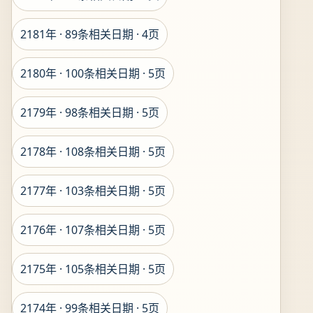
2181年 · 89条相关日期 · 4页
2180年 · 100条相关日期 · 5页
2179年 · 98条相关日期 · 5页
2178年 · 108条相关日期 · 5页
2177年 · 103条相关日期 · 5页
2176年 · 107条相关日期 · 5页
2175年 · 105条相关日期 · 5页
2174年 · 99条相关日期 · 5页