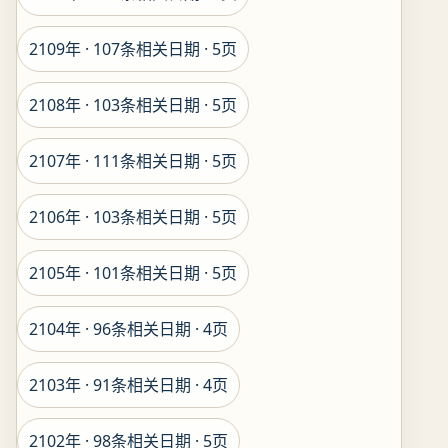
2109年 · 107条相关日期 · 5页
2108年 · 103条相关日期 · 5页
2107年 · 111条相关日期 · 5页
2106年 · 103条相关日期 · 5页
2105年 · 101条相关日期 · 5页
2104年 · 96条相关日期 · 4页
2103年 · 91条相关日期 · 4页
2102年 · 98条相关日期 · 5页