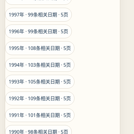
1997年 · 99条相关日期 · 5页
1996年 · 99条相关日期 · 5页
1995年 · 108条相关日期 · 5页
1994年 · 103条相关日期 · 5页
1993年 · 105条相关日期 · 5页
1992年 · 109条相关日期 · 5页
1991年 · 101条相关日期 · 5页
1990年 · 98条相关日期 · 5页