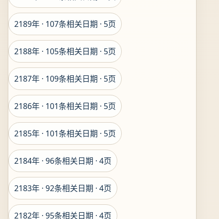
2189年 · 107条相关日期 · 5页
2188年 · 105条相关日期 · 5页
2187年 · 109条相关日期 · 5页
2186年 · 101条相关日期 · 5页
2185年 · 101条相关日期 · 5页
2184年 · 96条相关日期 · 4页
2183年 · 92条相关日期 · 4页
2182年 · 95条相关日期 · 4页