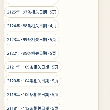
2125年 · 97条相关日期 · 5页
2124年 · 88条相关日期 · 4页
2123年 · 99条相关日期 · 5页
2122年 · 99条相关日期 · 5页
2121年 · 109条相关日期 · 5页
2120年 · 104条相关日期 · 5页
2119年 · 106条相关日期 · 5页
2118年 · 112条相关日期 · 5页