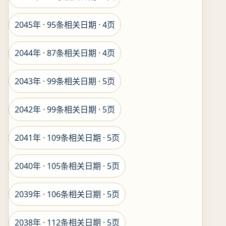
2045年 · 95条相关日期 · 4页
2044年 · 87条相关日期 · 4页
2043年 · 99条相关日期 · 5页
2042年 · 99条相关日期 · 5页
2041年 · 109条相关日期 · 5页
2040年 · 105条相关日期 · 5页
2039年 · 106条相关日期 · 5页
2038年 · 112条相关日期 · 5页