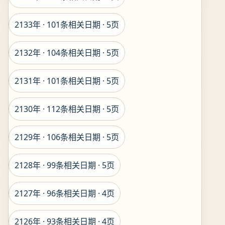
2133年 · 101条相关日期 · 5页
2132年 · 104条相关日期 · 5页
2131年 · 101条相关日期 · 5页
2130年 · 112条相关日期 · 5页
2129年 · 106条相关日期 · 5页
2128年 · 99条相关日期 · 5页
2127年 · 96条相关日期 · 4页
2126年 · 93条相关日期 · 4页