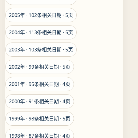
2005年 · 102条相关日期 · 5页
2004年 · 113条相关日期 · 5页
2003年 · 103条相关日期 · 5页
2002年 · 99条相关日期 · 5页
2001年 · 95条相关日期 · 4页
2000年 · 91条相关日期 · 4页
1999年 · 98条相关日期 · 5页
1998年 · 87条相关日期 · 4页