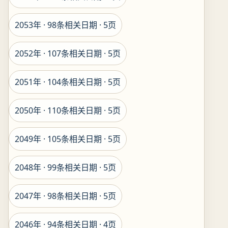
2053年 · 98条相关日期 · 5页
2052年 · 107条相关日期 · 5页
2051年 · 104条相关日期 · 5页
2050年 · 110条相关日期 · 5页
2049年 · 105条相关日期 · 5页
2048年 · 99条相关日期 · 5页
2047年 · 98条相关日期 · 5页
2046年 · 94条相关日期 · 4页