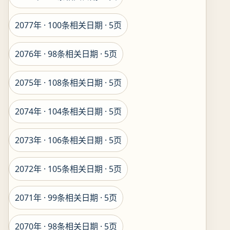
2077年 · 100条相关日期 · 5页
2076年 · 98条相关日期 · 5页
2075年 · 108条相关日期 · 5页
2074年 · 104条相关日期 · 5页
2073年 · 106条相关日期 · 5页
2072年 · 105条相关日期 · 5页
2071年 · 99条相关日期 · 5页
2070年 · 98条相关日期 · 5页