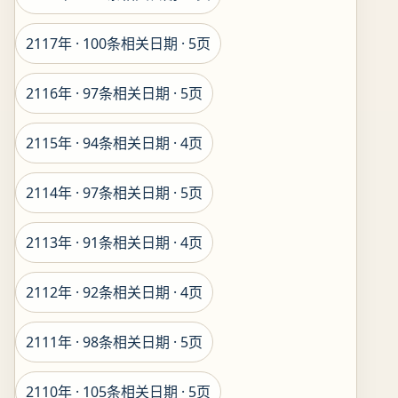
2117年 · 100条相关日期 · 5页
2116年 · 97条相关日期 · 5页
2115年 · 94条相关日期 · 4页
2114年 · 97条相关日期 · 5页
2113年 · 91条相关日期 · 4页
2112年 · 92条相关日期 · 4页
2111年 · 98条相关日期 · 5页
2110年 · 105条相关日期 · 5页