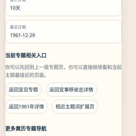
10天
最近日期
1961-12-29
当前专题相关入口
你可以先回到上一级专题页，也可以直接继续看和当前
主题最接近的页面。
返回宜忌专题
返回宜事移徙总详情
返回1961年详情
相近主题词扩展页
更多黄历专题导航