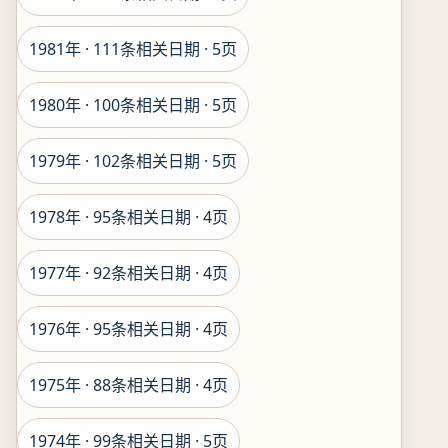
1981年 · 111条相关日期 · 5页
1980年 · 100条相关日期 · 5页
1979年 · 102条相关日期 · 5页
1978年 · 95条相关日期 · 4页
1977年 · 92条相关日期 · 4页
1976年 · 95条相关日期 · 4页
1975年 · 88条相关日期 · 4页
1974年 · 99条相关日期 · 5页