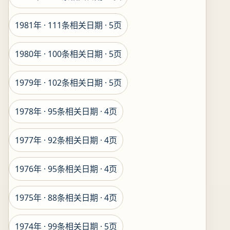
1981年 · 111条相关日期 · 5页
1980年 · 100条相关日期 · 5页
1979年 · 102条相关日期 · 5页
1978年 · 95条相关日期 · 4页
1977年 · 92条相关日期 · 4页
1976年 · 95条相关日期 · 4页
1975年 · 88条相关日期 · 4页
1974年 · 99条相关日期 · 5页