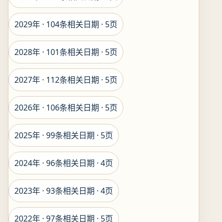
2029年 · 104条相关日期 · 5页
2028年 · 101条相关日期 · 5页
2027年 · 112条相关日期 · 5页
2026年 · 106条相关日期 · 5页
2025年 · 99条相关日期 · 5页
2024年 · 96条相关日期 · 4页
2023年 · 93条相关日期 · 4页
2022年 · 97条相关日期 · 5页