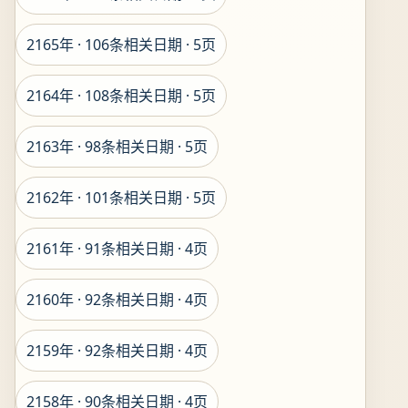
2165年 · 106条相关日期 · 5页
2164年 · 108条相关日期 · 5页
2163年 · 98条相关日期 · 5页
2162年 · 101条相关日期 · 5页
2161年 · 91条相关日期 · 4页
2160年 · 92条相关日期 · 4页
2159年 · 92条相关日期 · 4页
2158年 · 90条相关日期 · 4页