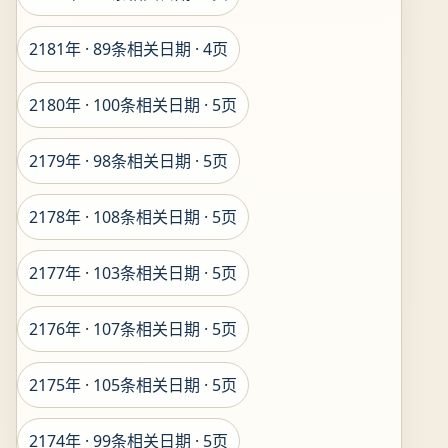
2181年 · 89条相关日期 · 4页
2180年 · 100条相关日期 · 5页
2179年 · 98条相关日期 · 5页
2178年 · 108条相关日期 · 5页
2177年 · 103条相关日期 · 5页
2176年 · 107条相关日期 · 5页
2175年 · 105条相关日期 · 5页
2174年 · 99条相关日期 · 5页