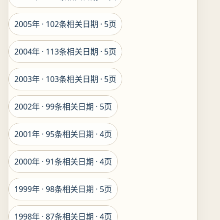
2005年 · 102条相关日期 · 5页
2004年 · 113条相关日期 · 5页
2003年 · 103条相关日期 · 5页
2002年 · 99条相关日期 · 5页
2001年 · 95条相关日期 · 4页
2000年 · 91条相关日期 · 4页
1999年 · 98条相关日期 · 5页
1998年 · 87条相关日期 · 4页