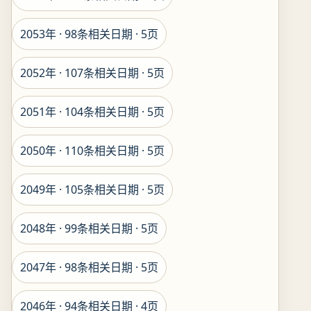
2053年 · 98条相关日期 · 5页
2052年 · 107条相关日期 · 5页
2051年 · 104条相关日期 · 5页
2050年 · 110条相关日期 · 5页
2049年 · 105条相关日期 · 5页
2048年 · 99条相关日期 · 5页
2047年 · 98条相关日期 · 5页
2046年 · 94条相关日期 · 4页