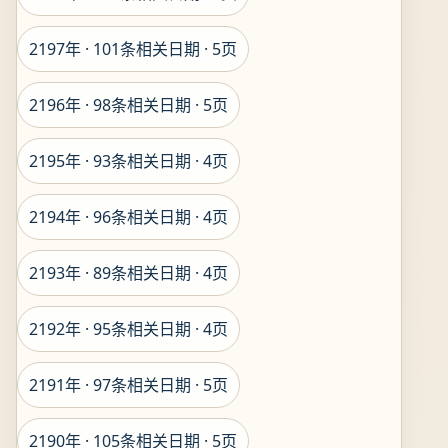
2197年 · 101条相关日期 · 5页
2196年 · 98条相关日期 · 5页
2195年 · 93条相关日期 · 4页
2194年 · 96条相关日期 · 4页
2193年 · 89条相关日期 · 4页
2192年 · 95条相关日期 · 4页
2191年 · 97条相关日期 · 5页
2190年 · 105条相关日期 · 5页