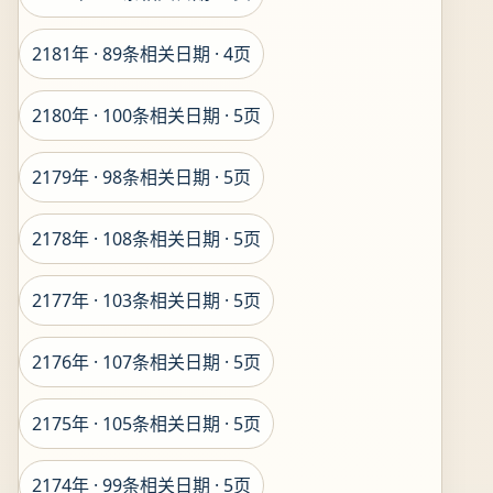
2181年 · 89条相关日期 · 4页
2180年 · 100条相关日期 · 5页
2179年 · 98条相关日期 · 5页
2178年 · 108条相关日期 · 5页
2177年 · 103条相关日期 · 5页
2176年 · 107条相关日期 · 5页
2175年 · 105条相关日期 · 5页
2174年 · 99条相关日期 · 5页