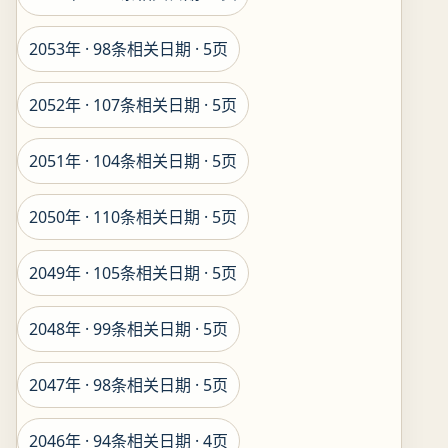
2053年 · 98条相关日期 · 5页
2052年 · 107条相关日期 · 5页
2051年 · 104条相关日期 · 5页
2050年 · 110条相关日期 · 5页
2049年 · 105条相关日期 · 5页
2048年 · 99条相关日期 · 5页
2047年 · 98条相关日期 · 5页
2046年 · 94条相关日期 · 4页