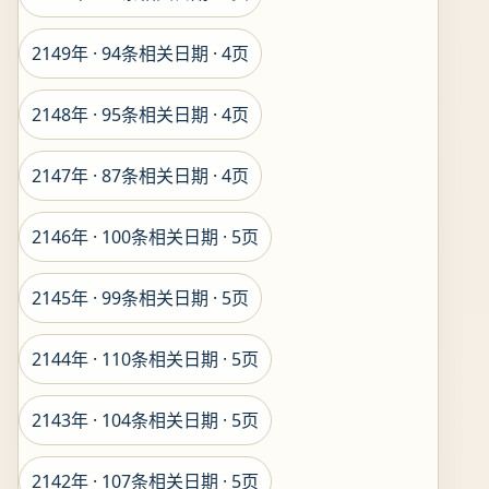
2149年 · 94条相关日期 · 4页
2148年 · 95条相关日期 · 4页
2147年 · 87条相关日期 · 4页
2146年 · 100条相关日期 · 5页
2145年 · 99条相关日期 · 5页
2144年 · 110条相关日期 · 5页
2143年 · 104条相关日期 · 5页
2142年 · 107条相关日期 · 5页