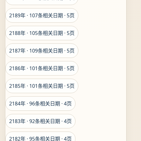
2189年 · 107条相关日期 · 5页
2188年 · 105条相关日期 · 5页
2187年 · 109条相关日期 · 5页
2186年 · 101条相关日期 · 5页
2185年 · 101条相关日期 · 5页
2184年 · 96条相关日期 · 4页
2183年 · 92条相关日期 · 4页
2182年 · 95条相关日期 · 4页