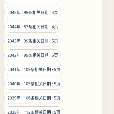
2045年 · 95条相关日期 · 4页
2044年 · 87条相关日期 · 4页
2043年 · 99条相关日期 · 5页
2042年 · 99条相关日期 · 5页
2041年 · 109条相关日期 · 5页
2040年 · 105条相关日期 · 5页
2039年 · 106条相关日期 · 5页
2038年 · 112条相关日期 · 5页