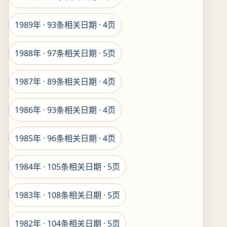
1989年 · 93条相关日期 · 4页
1988年 · 97条相关日期 · 5页
1987年 · 89条相关日期 · 4页
1986年 · 93条相关日期 · 4页
1985年 · 96条相关日期 · 4页
1984年 · 105条相关日期 · 5页
1983年 · 108条相关日期 · 5页
1982年 · 104条相关日期 · 5页