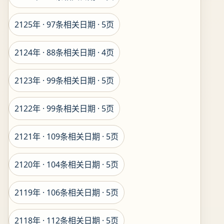
2125年 · 97条相关日期 · 5页
2124年 · 88条相关日期 · 4页
2123年 · 99条相关日期 · 5页
2122年 · 99条相关日期 · 5页
2121年 · 109条相关日期 · 5页
2120年 · 104条相关日期 · 5页
2119年 · 106条相关日期 · 5页
2118年 · 112条相关日期 · 5页