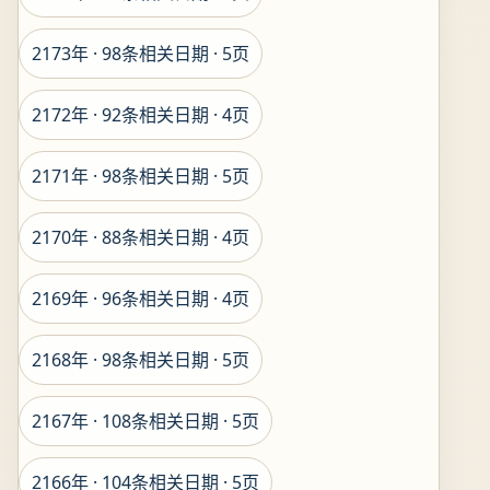
2173年 · 98条相关日期 · 5页
2172年 · 92条相关日期 · 4页
2171年 · 98条相关日期 · 5页
2170年 · 88条相关日期 · 4页
2169年 · 96条相关日期 · 4页
2168年 · 98条相关日期 · 5页
2167年 · 108条相关日期 · 5页
2166年 · 104条相关日期 · 5页