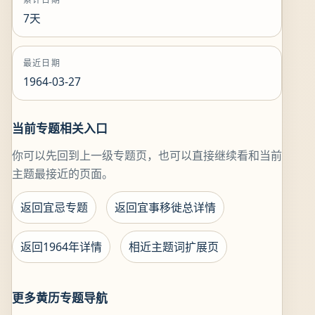
7天
最近日期
1964-03-27
当前专题相关入口
你可以先回到上一级专题页，也可以直接继续看和当前
主题最接近的页面。
返回宜忌专题
返回宜事移徙总详情
返回1964年详情
相近主题词扩展页
更多黄历专题导航