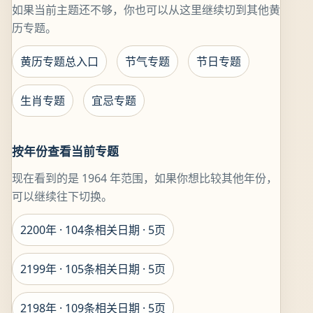
如果当前主题还不够，你也可以从这里继续切到其他黄
历专题。
黄历专题总入口
节气专题
节日专题
生肖专题
宜忌专题
按年份查看当前专题
现在看到的是 1964 年范围，如果你想比较其他年份，
可以继续往下切换。
2200年 · 104条相关日期 · 5页
2199年 · 105条相关日期 · 5页
2198年 · 109条相关日期 · 5页