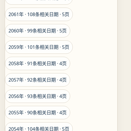
2061年 · 108条相关日期 · 5页
2060年 · 99条相关日期 · 5页
2059年 · 101条相关日期 · 5页
2058年 · 91条相关日期 · 4页
2057年 · 92条相关日期 · 4页
2056年 · 93条相关日期 · 4页
2055年 · 90条相关日期 · 4页
2054年 · 104条相关日期 · 5页