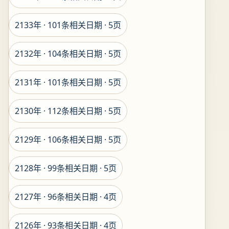
2133年 · 101条相关日期 · 5页
2132年 · 104条相关日期 · 5页
2131年 · 101条相关日期 · 5页
2130年 · 112条相关日期 · 5页
2129年 · 106条相关日期 · 5页
2128年 · 99条相关日期 · 5页
2127年 · 96条相关日期 · 4页
2126年 · 93条相关日期 · 4页