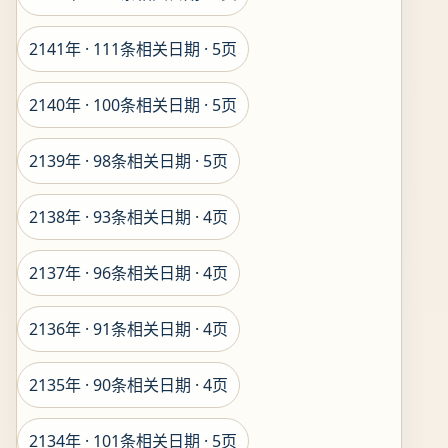
2141年 · 111条相关日期 · 5页
2140年 · 100条相关日期 · 5页
2139年 · 98条相关日期 · 5页
2138年 · 93条相关日期 · 4页
2137年 · 96条相关日期 · 4页
2136年 · 91条相关日期 · 4页
2135年 · 90条相关日期 · 4页
2134年 · 101条相关日期 · 5页