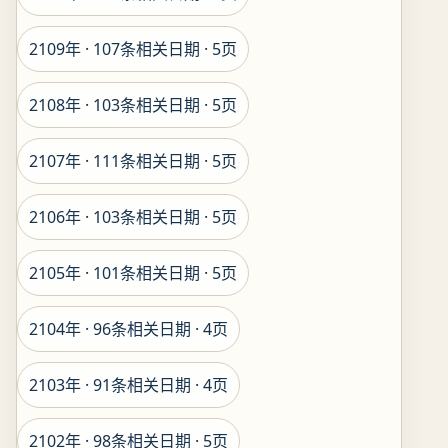
2109年 · 107条相关日期 · 5页
2108年 · 103条相关日期 · 5页
2107年 · 111条相关日期 · 5页
2106年 · 103条相关日期 · 5页
2105年 · 101条相关日期 · 5页
2104年 · 96条相关日期 · 4页
2103年 · 91条相关日期 · 4页
2102年 · 98条相关日期 · 5页