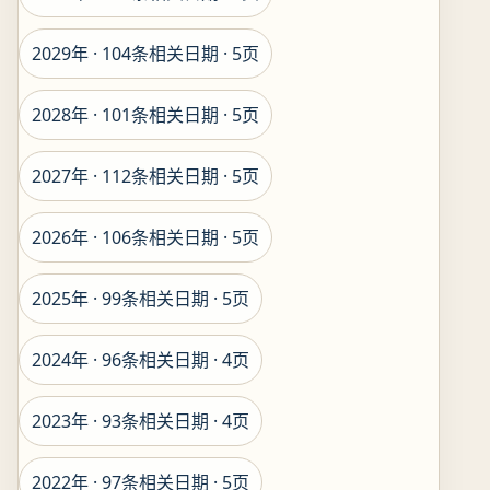
2029年 · 104条相关日期 · 5页
2028年 · 101条相关日期 · 5页
2027年 · 112条相关日期 · 5页
2026年 · 106条相关日期 · 5页
2025年 · 99条相关日期 · 5页
2024年 · 96条相关日期 · 4页
2023年 · 93条相关日期 · 4页
2022年 · 97条相关日期 · 5页