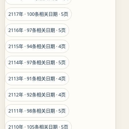
2117年 · 100条相关日期 · 5页
2116年 · 97条相关日期 · 5页
2115年 · 94条相关日期 · 4页
2114年 · 97条相关日期 · 5页
2113年 · 91条相关日期 · 4页
2112年 · 92条相关日期 · 4页
2111年 · 98条相关日期 · 5页
2110年 · 105条相关日期 · 5页