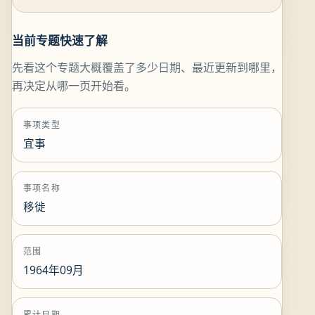
当前专题快速了解
先看这个专题大概覆盖了多少日期、最近更新到哪里，
再决定从哪一页开始看。
事项类型
宜事
事项名称
移徙
范围
1964年09月
累计日期