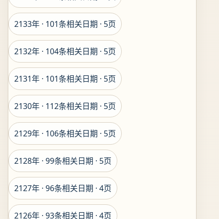
2133年 · 101条相关日期 · 5页
2132年 · 104条相关日期 · 5页
2131年 · 101条相关日期 · 5页
2130年 · 112条相关日期 · 5页
2129年 · 106条相关日期 · 5页
2128年 · 99条相关日期 · 5页
2127年 · 96条相关日期 · 4页
2126年 · 93条相关日期 · 4页