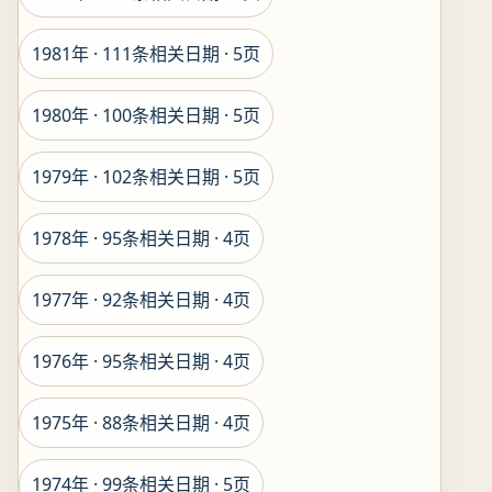
1981年 · 111条相关日期 · 5页
1980年 · 100条相关日期 · 5页
1979年 · 102条相关日期 · 5页
1978年 · 95条相关日期 · 4页
1977年 · 92条相关日期 · 4页
1976年 · 95条相关日期 · 4页
1975年 · 88条相关日期 · 4页
1974年 · 99条相关日期 · 5页