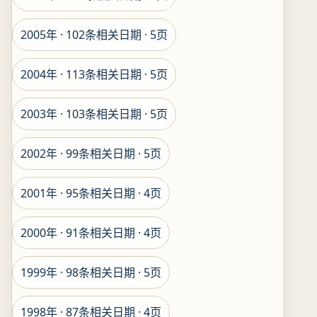
2005年 · 102条相关日期 · 5页
2004年 · 113条相关日期 · 5页
2003年 · 103条相关日期 · 5页
2002年 · 99条相关日期 · 5页
2001年 · 95条相关日期 · 4页
2000年 · 91条相关日期 · 4页
1999年 · 98条相关日期 · 5页
1998年 · 87条相关日期 · 4页