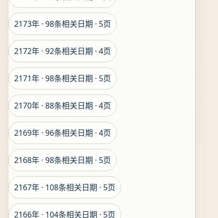
2173年 · 98条相关日期 · 5页
2172年 · 92条相关日期 · 4页
2171年 · 98条相关日期 · 5页
2170年 · 88条相关日期 · 4页
2169年 · 96条相关日期 · 4页
2168年 · 98条相关日期 · 5页
2167年 · 108条相关日期 · 5页
2166年 · 104条相关日期 · 5页