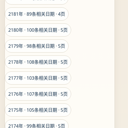
2181年 · 89条相关日期 · 4页
2180年 · 100条相关日期 · 5页
2179年 · 98条相关日期 · 5页
2178年 · 108条相关日期 · 5页
2177年 · 103条相关日期 · 5页
2176年 · 107条相关日期 · 5页
2175年 · 105条相关日期 · 5页
2174年 · 99条相关日期 · 5页