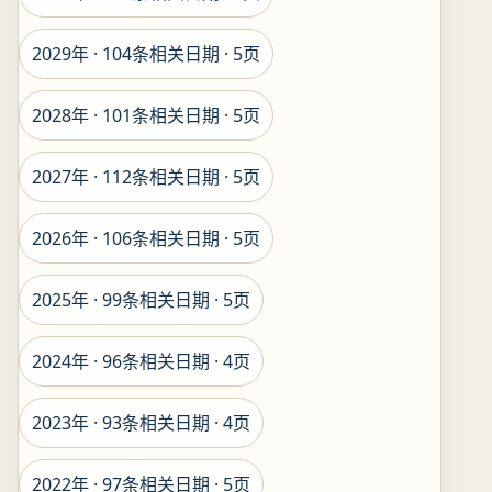
2029年 · 104条相关日期 · 5页
2028年 · 101条相关日期 · 5页
2027年 · 112条相关日期 · 5页
2026年 · 106条相关日期 · 5页
2025年 · 99条相关日期 · 5页
2024年 · 96条相关日期 · 4页
2023年 · 93条相关日期 · 4页
2022年 · 97条相关日期 · 5页