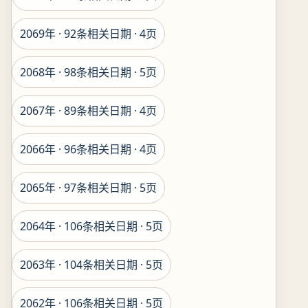
2069年 · 92条相关日期 · 4页
2068年 · 98条相关日期 · 5页
2067年 · 89条相关日期 · 4页
2066年 · 96条相关日期 · 4页
2065年 · 97条相关日期 · 5页
2064年 · 106条相关日期 · 5页
2063年 · 104条相关日期 · 5页
2062年 · 106条相关日期 · 5页