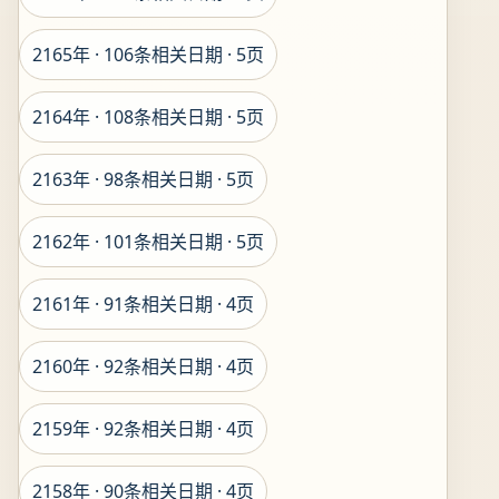
2165年 · 106条相关日期 · 5页
2164年 · 108条相关日期 · 5页
2163年 · 98条相关日期 · 5页
2162年 · 101条相关日期 · 5页
2161年 · 91条相关日期 · 4页
2160年 · 92条相关日期 · 4页
2159年 · 92条相关日期 · 4页
2158年 · 90条相关日期 · 4页