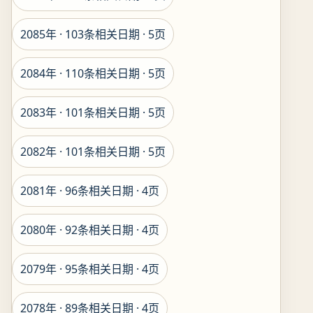
2085年 · 103条相关日期 · 5页
2084年 · 110条相关日期 · 5页
2083年 · 101条相关日期 · 5页
2082年 · 101条相关日期 · 5页
2081年 · 96条相关日期 · 4页
2080年 · 92条相关日期 · 4页
2079年 · 95条相关日期 · 4页
2078年 · 89条相关日期 · 4页