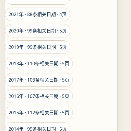
2021年 · 88条相关日期 · 4页
2020年 · 99条相关日期 · 5页
2019年 · 99条相关日期 · 5页
2018年 · 110条相关日期 · 5页
2017年 · 103条相关日期 · 5页
2016年 · 107条相关日期 · 5页
2015年 · 112条相关日期 · 5页
2014年 · 99条相关日期 · 5页