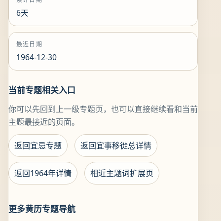
6天
最近日期
1964-12-30
当前专题相关入口
你可以先回到上一级专题页，也可以直接继续看和当前
主题最接近的页面。
返回宜忌专题
返回宜事移徙总详情
返回1964年详情
相近主题词扩展页
更多黄历专题导航