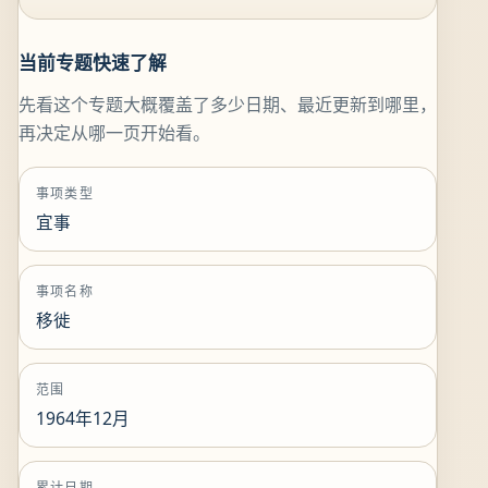
当前专题快速了解
先看这个专题大概覆盖了多少日期、最近更新到哪里，
再决定从哪一页开始看。
事项类型
宜事
事项名称
移徙
范围
1964年12月
累计日期