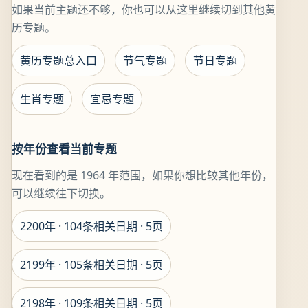
如果当前主题还不够，你也可以从这里继续切到其他黄
历专题。
黄历专题总入口
节气专题
节日专题
生肖专题
宜忌专题
按年份查看当前专题
现在看到的是 1964 年范围，如果你想比较其他年份，
可以继续往下切换。
2200年 · 104条相关日期 · 5页
2199年 · 105条相关日期 · 5页
2198年 · 109条相关日期 · 5页