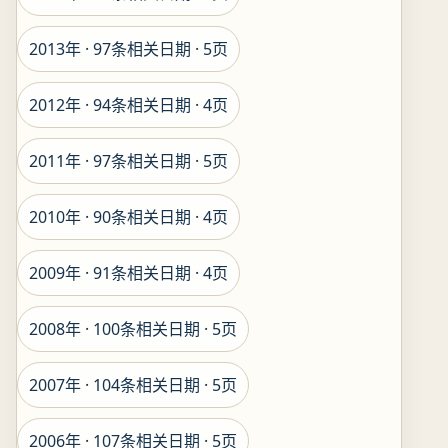
2013年 · 97条相关日期 · 5页
2012年 · 94条相关日期 · 4页
2011年 · 97条相关日期 · 5页
2010年 · 90条相关日期 · 4页
2009年 · 91条相关日期 · 4页
2008年 · 100条相关日期 · 5页
2007年 · 104条相关日期 · 5页
2006年 · 107条相关日期 · 5页