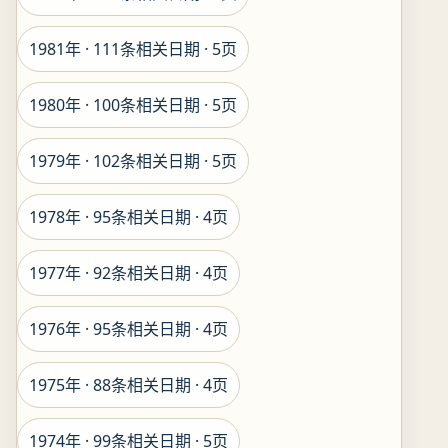
1981年 · 111条相关日期 · 5页
1980年 · 100条相关日期 · 5页
1979年 · 102条相关日期 · 5页
1978年 · 95条相关日期 · 4页
1977年 · 92条相关日期 · 4页
1976年 · 95条相关日期 · 4页
1975年 · 88条相关日期 · 4页
1974年 · 99条相关日期 · 5页