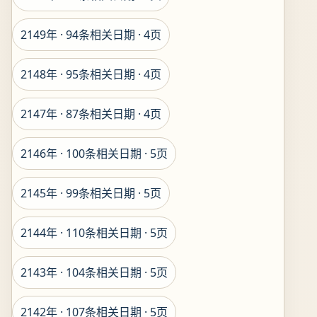
2149年 · 94条相关日期 · 4页
2148年 · 95条相关日期 · 4页
2147年 · 87条相关日期 · 4页
2146年 · 100条相关日期 · 5页
2145年 · 99条相关日期 · 5页
2144年 · 110条相关日期 · 5页
2143年 · 104条相关日期 · 5页
2142年 · 107条相关日期 · 5页