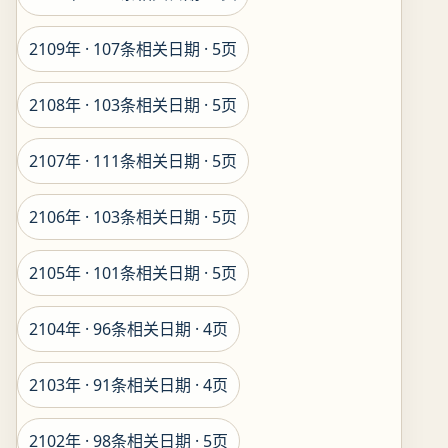
2109年 · 107条相关日期 · 5页
2108年 · 103条相关日期 · 5页
2107年 · 111条相关日期 · 5页
2106年 · 103条相关日期 · 5页
2105年 · 101条相关日期 · 5页
2104年 · 96条相关日期 · 4页
2103年 · 91条相关日期 · 4页
2102年 · 98条相关日期 · 5页