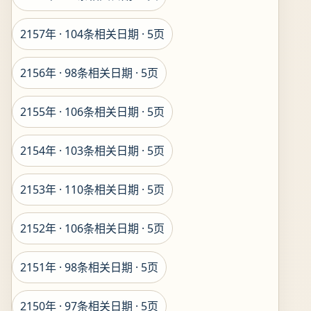
2157年 · 104条相关日期 · 5页
2156年 · 98条相关日期 · 5页
2155年 · 106条相关日期 · 5页
2154年 · 103条相关日期 · 5页
2153年 · 110条相关日期 · 5页
2152年 · 106条相关日期 · 5页
2151年 · 98条相关日期 · 5页
2150年 · 97条相关日期 · 5页