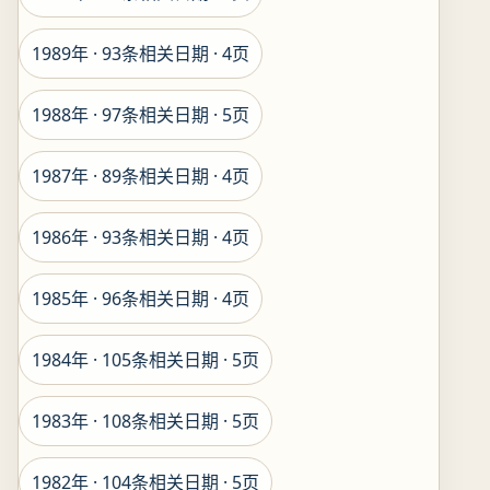
1989年 · 93条相关日期 · 4页
1988年 · 97条相关日期 · 5页
1987年 · 89条相关日期 · 4页
1986年 · 93条相关日期 · 4页
1985年 · 96条相关日期 · 4页
1984年 · 105条相关日期 · 5页
1983年 · 108条相关日期 · 5页
1982年 · 104条相关日期 · 5页