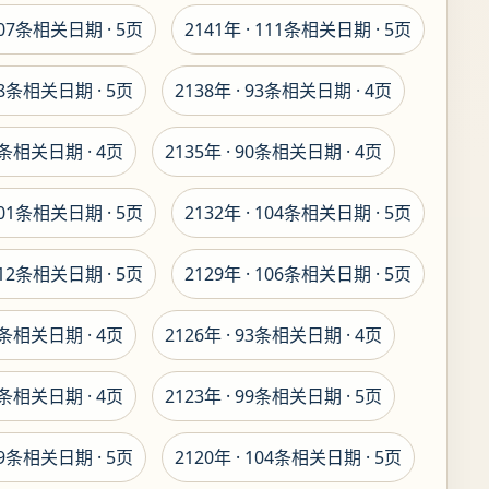
 107条相关日期 · 5页
2141年 · 111条相关日期 · 5页
 98条相关日期 · 5页
2138年 · 93条相关日期 · 4页
91条相关日期 · 4页
2135年 · 90条相关日期 · 4页
 101条相关日期 · 5页
2132年 · 104条相关日期 · 5页
 112条相关日期 · 5页
2129年 · 106条相关日期 · 5页
96条相关日期 · 4页
2126年 · 93条相关日期 · 4页
88条相关日期 · 4页
2123年 · 99条相关日期 · 5页
109条相关日期 · 5页
2120年 · 104条相关日期 · 5页