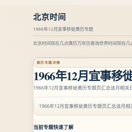
北京时间
1966年12月宜事移徙黄历专题
北京时间现在几点
黄历万年历查询
世界时间现在几
黄历专题详情
1966年12月宜事
1966年12月宜事移徙黄历专题页汇总该月相
1966年12月宜事移徙黄历专题页汇总该月
当前专题快速了解