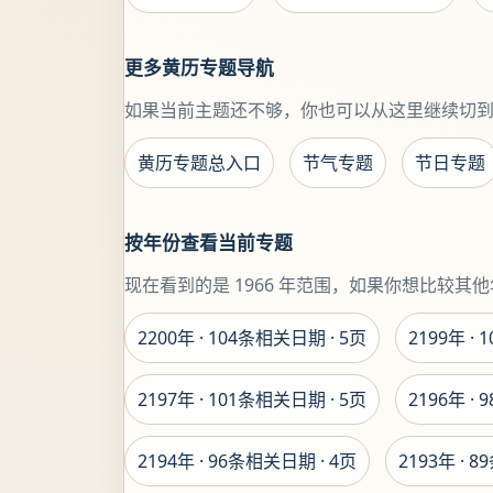
更多黄历专题导航
如果当前主题还不够，你也可以从这里继续切
黄历专题总入口
节气专题
节日专题
按年份查看当前专题
现在看到的是 1966 年范围，如果你想比较其
2200年 · 104条相关日期 · 5页
2199年 ·
2197年 · 101条相关日期 · 5页
2196年 ·
2194年 · 96条相关日期 · 4页
2193年 · 