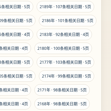
105条相关日期 · 5页
2189年 · 107条相关日期 · 5页
 109条相关日期 · 5页
2186年 · 101条相关日期 · 5页
 96条相关日期 · 4页
2183年 · 92条相关日期 · 4页
89条相关日期 · 4页
2180年 · 100条相关日期 · 5页
108条相关日期 · 5页
2177年 · 103条相关日期 · 5页
 105条相关日期 · 5页
2174年 · 99条相关日期 · 5页
92条相关日期 · 4页
2171年 · 98条相关日期 · 5页
96条相关日期 · 4页
2168年 · 98条相关日期 · 5页