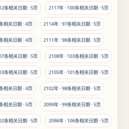
 112条相关日期 · 5页
2117年 · 100条相关日期 · 5页
94条相关日期 · 4页
2114年 · 97条相关日期 · 5页
92条相关日期 · 4页
2111年 · 98条相关日期 · 5页
 107条相关日期 · 5页
2108年 · 103条相关日期 · 5页
 103条相关日期 · 5页
2105年 · 101条相关日期 · 5页
91条相关日期 · 4页
2102年 · 98条相关日期 · 5页
99条相关日期 · 5页
2099年 · 99条相关日期 · 5页
 102条相关日期 · 5页
2096年 · 106条相关日期 · 5页