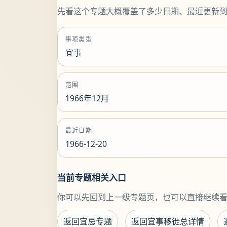
先看这个专题大概覆盖了多少日期、最近更新
事项类型
宜事
范围
1966年12月
最近日期
1966-12-20
当前专题相关入口
你可以先回到上一级专题页，也可以直接继续
返回宜忌专题
返回宜事移徙总详情