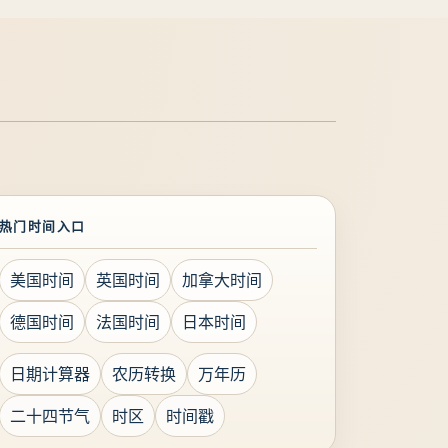
热门时间入口
美国时间
英国时间
加拿大时间
德国时间
法国时间
日本时间
日期计算器
农历转换
万年历
二十四节气
时区
时间戳