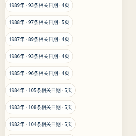
1989年 · 93条相关日期 · 4页
1988年 · 97条相关日期 · 5页
1987年 · 89条相关日期 · 4页
1986年 · 93条相关日期 · 4页
1985年 · 96条相关日期 · 4页
1984年 · 105条相关日期 · 5页
1983年 · 108条相关日期 · 5页
1982年 · 104条相关日期 · 5页