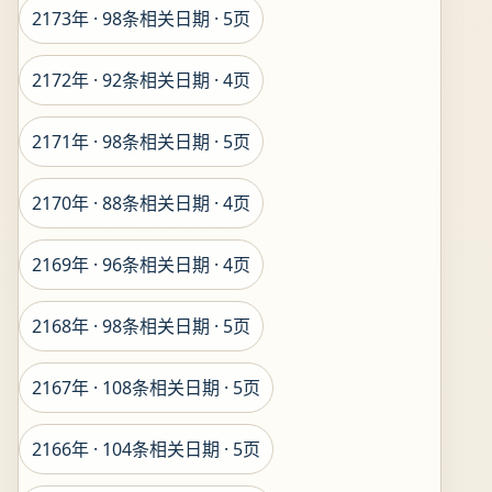
2173年 · 98条相关日期 · 5页
2172年 · 92条相关日期 · 4页
2171年 · 98条相关日期 · 5页
2170年 · 88条相关日期 · 4页
2169年 · 96条相关日期 · 4页
2168年 · 98条相关日期 · 5页
2167年 · 108条相关日期 · 5页
2166年 · 104条相关日期 · 5页