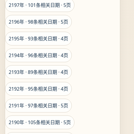
2197年 · 101条相关日期 · 5页
2196年 · 98条相关日期 · 5页
2195年 · 93条相关日期 · 4页
2194年 · 96条相关日期 · 4页
2193年 · 89条相关日期 · 4页
2192年 · 95条相关日期 · 4页
2191年 · 97条相关日期 · 5页
2190年 · 105条相关日期 · 5页