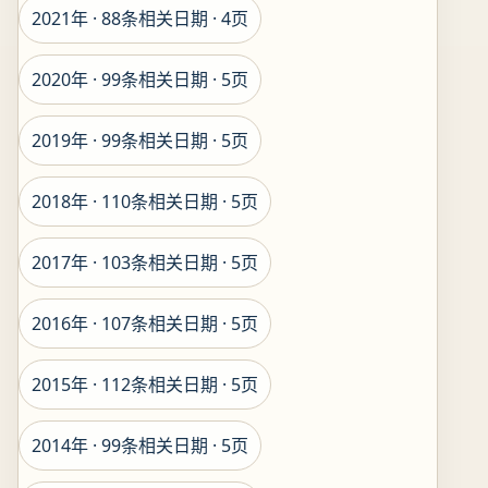
2021年 · 88条相关日期 · 4页
2020年 · 99条相关日期 · 5页
2019年 · 99条相关日期 · 5页
2018年 · 110条相关日期 · 5页
2017年 · 103条相关日期 · 5页
2016年 · 107条相关日期 · 5页
2015年 · 112条相关日期 · 5页
2014年 · 99条相关日期 · 5页