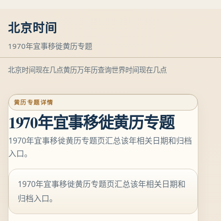
北京时间
1970年宜事移徙黄历专题
北京时间现在几点
黄历万年历查询
世界时间现在几点
黄历专题详情
1970年宜事移徙黄历专题
1970年宜事移徙黄历专题页汇总该年相关日期和归档
入口。
1970年宜事移徙黄历专题页汇总该年相关日期和
归档入口。