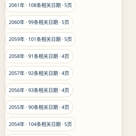
2061年 · 108条相关日期 · 5页
2060年 · 99条相关日期 · 5页
2059年 · 101条相关日期 · 5页
2058年 · 91条相关日期 · 4页
2057年 · 92条相关日期 · 4页
2056年 · 93条相关日期 · 4页
2055年 · 90条相关日期 · 4页
2054年 · 104条相关日期 · 5页