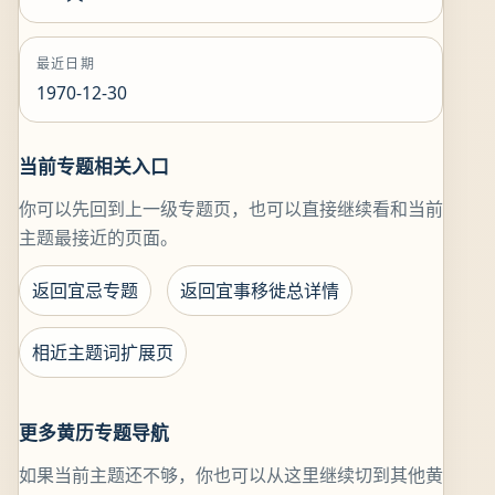
最近日期
1970-12-30
当前专题相关入口
你可以先回到上一级专题页，也可以直接继续看和当前
主题最接近的页面。
返回宜忌专题
返回宜事移徙总详情
相近主题词扩展页
更多黄历专题导航
如果当前主题还不够，你也可以从这里继续切到其他黄