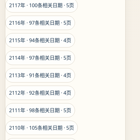
2117年 · 100条相关日期 · 5页
2116年 · 97条相关日期 · 5页
2115年 · 94条相关日期 · 4页
2114年 · 97条相关日期 · 5页
2113年 · 91条相关日期 · 4页
2112年 · 92条相关日期 · 4页
2111年 · 98条相关日期 · 5页
2110年 · 105条相关日期 · 5页