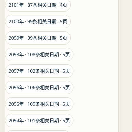
2101年 · 87条相关日期 · 4页
2100年 · 99条相关日期 · 5页
2099年 · 99条相关日期 · 5页
2098年 · 108条相关日期 · 5页
2097年 · 102条相关日期 · 5页
2096年 · 106条相关日期 · 5页
2095年 · 109条相关日期 · 5页
2094年 · 101条相关日期 · 5页