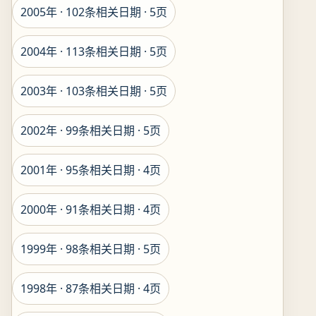
2005年 · 102条相关日期 · 5页
2004年 · 113条相关日期 · 5页
2003年 · 103条相关日期 · 5页
2002年 · 99条相关日期 · 5页
2001年 · 95条相关日期 · 4页
2000年 · 91条相关日期 · 4页
1999年 · 98条相关日期 · 5页
1998年 · 87条相关日期 · 4页