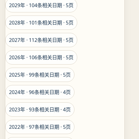
2029年 · 104条相关日期 · 5页
2028年 · 101条相关日期 · 5页
2027年 · 112条相关日期 · 5页
2026年 · 106条相关日期 · 5页
2025年 · 99条相关日期 · 5页
2024年 · 96条相关日期 · 4页
2023年 · 93条相关日期 · 4页
2022年 · 97条相关日期 · 5页