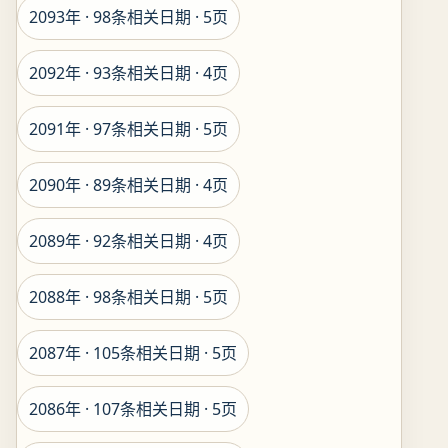
2093年 · 98条相关日期 · 5页
2092年 · 93条相关日期 · 4页
2091年 · 97条相关日期 · 5页
2090年 · 89条相关日期 · 4页
2089年 · 92条相关日期 · 4页
2088年 · 98条相关日期 · 5页
2087年 · 105条相关日期 · 5页
2086年 · 107条相关日期 · 5页