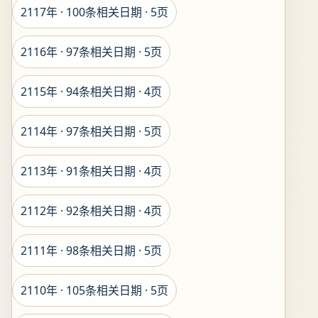
2117年 · 100条相关日期 · 5页
2116年 · 97条相关日期 · 5页
2115年 · 94条相关日期 · 4页
2114年 · 97条相关日期 · 5页
2113年 · 91条相关日期 · 4页
2112年 · 92条相关日期 · 4页
2111年 · 98条相关日期 · 5页
2110年 · 105条相关日期 · 5页