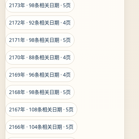
2173年 · 98条相关日期 · 5页
2172年 · 92条相关日期 · 4页
2171年 · 98条相关日期 · 5页
2170年 · 88条相关日期 · 4页
2169年 · 96条相关日期 · 4页
2168年 · 98条相关日期 · 5页
2167年 · 108条相关日期 · 5页
2166年 · 104条相关日期 · 5页