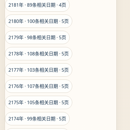
2181年 · 89条相关日期 · 4页
2180年 · 100条相关日期 · 5页
2179年 · 98条相关日期 · 5页
2178年 · 108条相关日期 · 5页
2177年 · 103条相关日期 · 5页
2176年 · 107条相关日期 · 5页
2175年 · 105条相关日期 · 5页
2174年 · 99条相关日期 · 5页