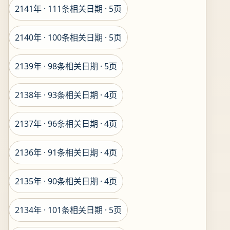
2141年 · 111条相关日期 · 5页
2140年 · 100条相关日期 · 5页
2139年 · 98条相关日期 · 5页
2138年 · 93条相关日期 · 4页
2137年 · 96条相关日期 · 4页
2136年 · 91条相关日期 · 4页
2135年 · 90条相关日期 · 4页
2134年 · 101条相关日期 · 5页