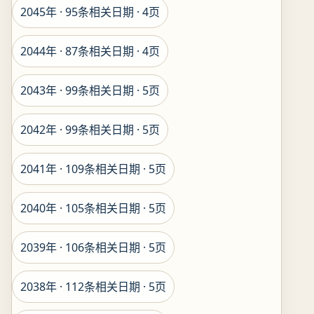
2045年 · 95条相关日期 · 4页
2044年 · 87条相关日期 · 4页
2043年 · 99条相关日期 · 5页
2042年 · 99条相关日期 · 5页
2041年 · 109条相关日期 · 5页
2040年 · 105条相关日期 · 5页
2039年 · 106条相关日期 · 5页
2038年 · 112条相关日期 · 5页