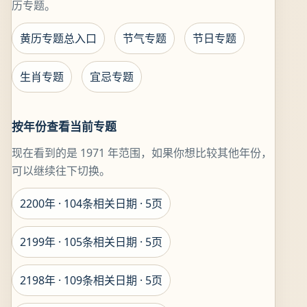
历专题。
黄历专题总入口
节气专题
节日专题
生肖专题
宜忌专题
按年份查看当前专题
现在看到的是 1971 年范围，如果你想比较其他年份，
可以继续往下切换。
2200年 · 104条相关日期 · 5页
2199年 · 105条相关日期 · 5页
2198年 · 109条相关日期 · 5页