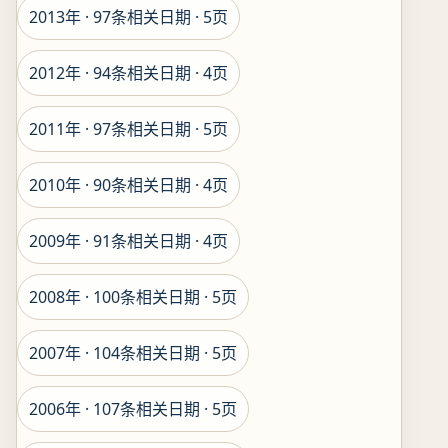
2013年 · 97条相关日期 · 5页
2012年 · 94条相关日期 · 4页
2011年 · 97条相关日期 · 5页
2010年 · 90条相关日期 · 4页
2009年 · 91条相关日期 · 4页
2008年 · 100条相关日期 · 5页
2007年 · 104条相关日期 · 5页
2006年 · 107条相关日期 · 5页