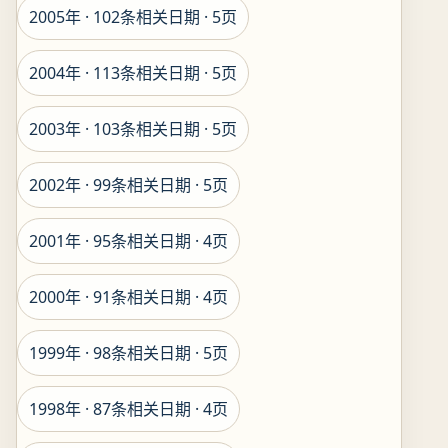
2005年 · 102条相关日期 · 5页
2004年 · 113条相关日期 · 5页
2003年 · 103条相关日期 · 5页
2002年 · 99条相关日期 · 5页
2001年 · 95条相关日期 · 4页
2000年 · 91条相关日期 · 4页
1999年 · 98条相关日期 · 5页
1998年 · 87条相关日期 · 4页