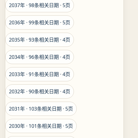
2037年 · 98条相关日期 · 5页
2036年 · 99条相关日期 · 5页
2035年 · 93条相关日期 · 4页
2034年 · 96条相关日期 · 4页
2033年 · 91条相关日期 · 4页
2032年 · 90条相关日期 · 4页
2031年 · 103条相关日期 · 5页
2030年 · 101条相关日期 · 5页