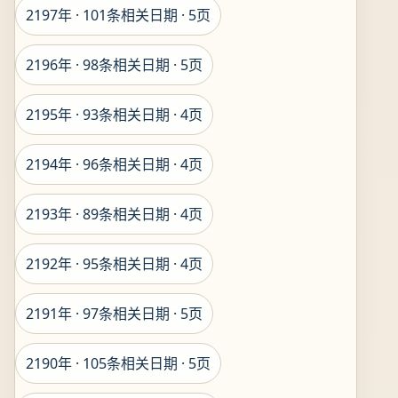
2197年 · 101条相关日期 · 5页
2196年 · 98条相关日期 · 5页
2195年 · 93条相关日期 · 4页
2194年 · 96条相关日期 · 4页
2193年 · 89条相关日期 · 4页
2192年 · 95条相关日期 · 4页
2191年 · 97条相关日期 · 5页
2190年 · 105条相关日期 · 5页