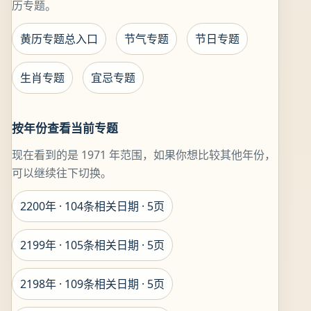
历专题。
黄历专题总入口
节气专题
节日专题
生肖专题
宜忌专题
按年份查看当前专题
现在看到的是 1971 年范围，如果你想比较其他年份，
可以继续往下切换。
2200年 · 104条相关日期 · 5页
2199年 · 105条相关日期 · 5页
2198年 · 109条相关日期 · 5页