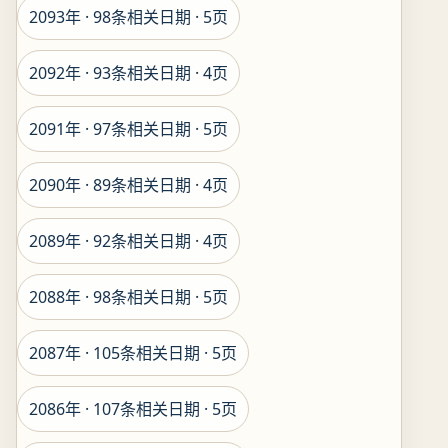
2093年 · 98条相关日期 · 5页
2092年 · 93条相关日期 · 4页
2091年 · 97条相关日期 · 5页
2090年 · 89条相关日期 · 4页
2089年 · 92条相关日期 · 4页
2088年 · 98条相关日期 · 5页
2087年 · 105条相关日期 · 5页
2086年 · 107条相关日期 · 5页