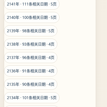
2141年 · 111条相关日期 · 5页
2140年 · 100条相关日期 · 5页
2139年 · 98条相关日期 · 5页
2138年 · 93条相关日期 · 4页
2137年 · 96条相关日期 · 4页
2136年 · 91条相关日期 · 4页
2135年 · 90条相关日期 · 4页
2134年 · 101条相关日期 · 5页