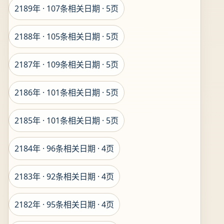
2189年 · 107条相关日期 · 5页
2188年 · 105条相关日期 · 5页
2187年 · 109条相关日期 · 5页
2186年 · 101条相关日期 · 5页
2185年 · 101条相关日期 · 5页
2184年 · 96条相关日期 · 4页
2183年 · 92条相关日期 · 4页
2182年 · 95条相关日期 · 4页