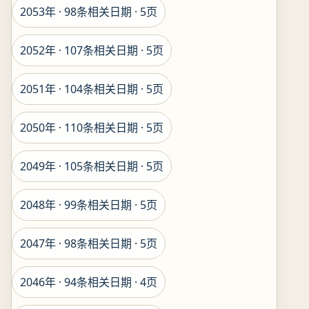
2053年 · 98条相关日期 · 5页
2052年 · 107条相关日期 · 5页
2051年 · 104条相关日期 · 5页
2050年 · 110条相关日期 · 5页
2049年 · 105条相关日期 · 5页
2048年 · 99条相关日期 · 5页
2047年 · 98条相关日期 · 5页
2046年 · 94条相关日期 · 4页