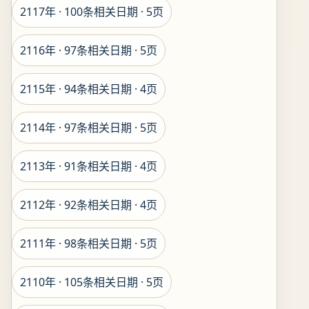
2117年 · 100条相关日期 · 5页
2116年 · 97条相关日期 · 5页
2115年 · 94条相关日期 · 4页
2114年 · 97条相关日期 · 5页
2113年 · 91条相关日期 · 4页
2112年 · 92条相关日期 · 4页
2111年 · 98条相关日期 · 5页
2110年 · 105条相关日期 · 5页