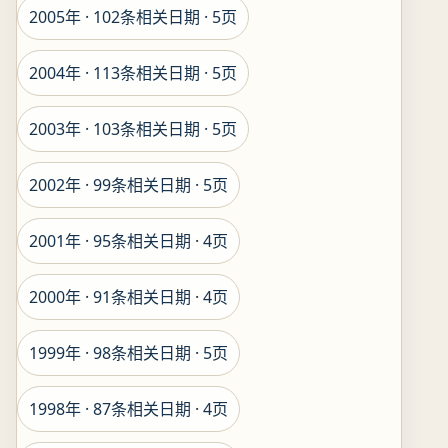
2005年 · 102条相关日期 · 5页
2004年 · 113条相关日期 · 5页
2003年 · 103条相关日期 · 5页
2002年 · 99条相关日期 · 5页
2001年 · 95条相关日期 · 4页
2000年 · 91条相关日期 · 4页
1999年 · 98条相关日期 · 5页
1998年 · 87条相关日期 · 4页