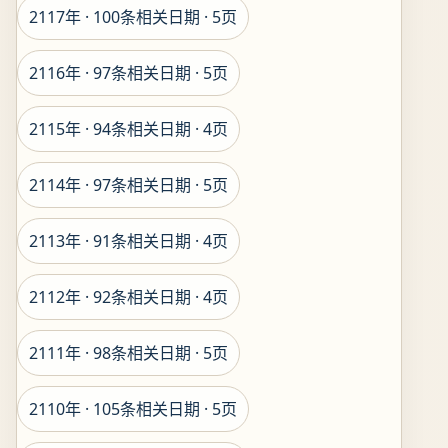
2117年 · 100条相关日期 · 5页
2116年 · 97条相关日期 · 5页
2115年 · 94条相关日期 · 4页
2114年 · 97条相关日期 · 5页
2113年 · 91条相关日期 · 4页
2112年 · 92条相关日期 · 4页
2111年 · 98条相关日期 · 5页
2110年 · 105条相关日期 · 5页