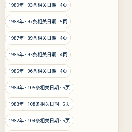
1989年 · 93条相关日期 · 4页
1988年 · 97条相关日期 · 5页
1987年 · 89条相关日期 · 4页
1986年 · 93条相关日期 · 4页
1985年 · 96条相关日期 · 4页
1984年 · 105条相关日期 · 5页
1983年 · 108条相关日期 · 5页
1982年 · 104条相关日期 · 5页