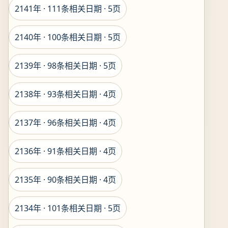
2141年 · 111条相关日期 · 5页
2140年 · 100条相关日期 · 5页
2139年 · 98条相关日期 · 5页
2138年 · 93条相关日期 · 4页
2137年 · 96条相关日期 · 4页
2136年 · 91条相关日期 · 4页
2135年 · 90条相关日期 · 4页
2134年 · 101条相关日期 · 5页