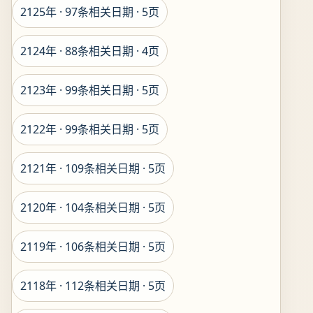
2125年 · 97条相关日期 · 5页
2124年 · 88条相关日期 · 4页
2123年 · 99条相关日期 · 5页
2122年 · 99条相关日期 · 5页
2121年 · 109条相关日期 · 5页
2120年 · 104条相关日期 · 5页
2119年 · 106条相关日期 · 5页
2118年 · 112条相关日期 · 5页