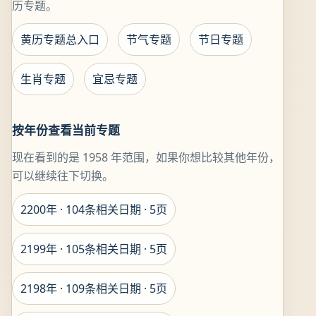
历专题。
黄历专题总入口
节气专题
节日专题
生肖专题
宜忌专题
按年份查看当前专题
现在看到的是 1958 年范围，如果你想比较其他年份，
可以继续往下切换。
2200年 · 104条相关日期 · 5页
2199年 · 105条相关日期 · 5页
2198年 · 109条相关日期 · 5页