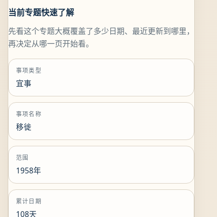
当前专题快速了解
先看这个专题大概覆盖了多少日期、最近更新到哪里，
再决定从哪一页开始看。
事项类型
宜事
事项名称
移徙
范围
1958年
累计日期
108天