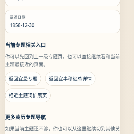
最近日期
1958-12-30
当前专题相关入口
你可以先回到上一级专题页，也可以直接继续看和当前
主题最接近的页面。
返回宜忌专题
返回宜事移徙总详情
相近主题词扩展页
更多黄历专题导航
如果当前主题还不够，你也可以从这里继续切到其他黄