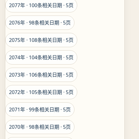
2077年 · 100条相关日期 · 5页
2076年 · 98条相关日期 · 5页
2075年 · 108条相关日期 · 5页
2074年 · 104条相关日期 · 5页
2073年 · 106条相关日期 · 5页
2072年 · 105条相关日期 · 5页
2071年 · 99条相关日期 · 5页
2070年 · 98条相关日期 · 5页