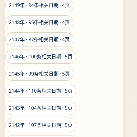
2149年 · 94条相关日期 · 4页
2148年 · 95条相关日期 · 4页
2147年 · 87条相关日期 · 4页
2146年 · 100条相关日期 · 5页
2145年 · 99条相关日期 · 5页
2144年 · 110条相关日期 · 5页
2143年 · 104条相关日期 · 5页
2142年 · 107条相关日期 · 5页