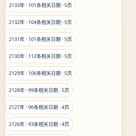
2133年 · 101条相关日期 · 5页
2132年 · 104条相关日期 · 5页
2131年 · 101条相关日期 · 5页
2130年 · 112条相关日期 · 5页
2129年 · 106条相关日期 · 5页
2128年 · 99条相关日期 · 5页
2127年 · 96条相关日期 · 4页
2126年 · 93条相关日期 · 4页