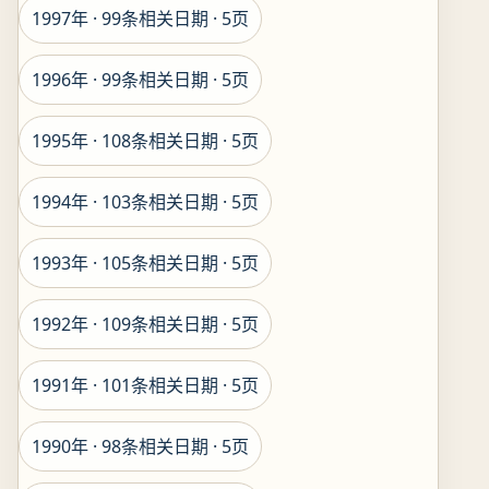
1997年 · 99条相关日期 · 5页
1996年 · 99条相关日期 · 5页
1995年 · 108条相关日期 · 5页
1994年 · 103条相关日期 · 5页
1993年 · 105条相关日期 · 5页
1992年 · 109条相关日期 · 5页
1991年 · 101条相关日期 · 5页
1990年 · 98条相关日期 · 5页