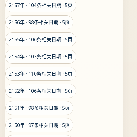
2157年 · 104条相关日期 · 5页
2156年 · 98条相关日期 · 5页
2155年 · 106条相关日期 · 5页
2154年 · 103条相关日期 · 5页
2153年 · 110条相关日期 · 5页
2152年 · 106条相关日期 · 5页
2151年 · 98条相关日期 · 5页
2150年 · 97条相关日期 · 5页