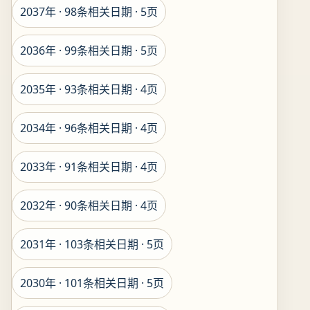
2037年 · 98条相关日期 · 5页
2036年 · 99条相关日期 · 5页
2035年 · 93条相关日期 · 4页
2034年 · 96条相关日期 · 4页
2033年 · 91条相关日期 · 4页
2032年 · 90条相关日期 · 4页
2031年 · 103条相关日期 · 5页
2030年 · 101条相关日期 · 5页