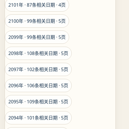
2101年 · 87条相关日期 · 4页
2100年 · 99条相关日期 · 5页
2099年 · 99条相关日期 · 5页
2098年 · 108条相关日期 · 5页
2097年 · 102条相关日期 · 5页
2096年 · 106条相关日期 · 5页
2095年 · 109条相关日期 · 5页
2094年 · 101条相关日期 · 5页