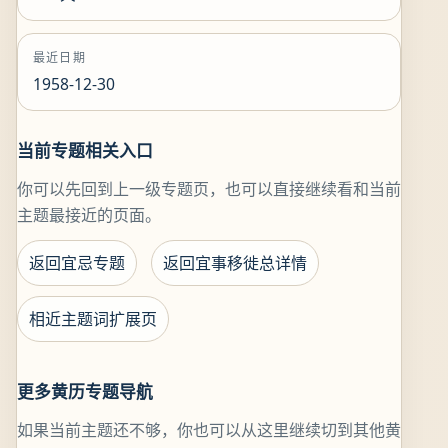
最近日期
1958-12-30
当前专题相关入口
你可以先回到上一级专题页，也可以直接继续看和当前
主题最接近的页面。
返回宜忌专题
返回宜事移徙总详情
相近主题词扩展页
更多黄历专题导航
如果当前主题还不够，你也可以从这里继续切到其他黄