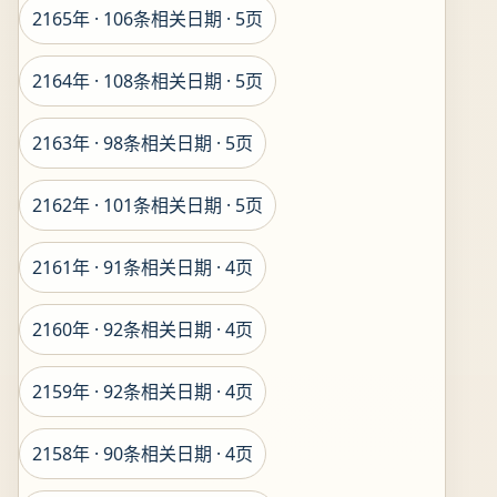
2165年 · 106条相关日期 · 5页
2164年 · 108条相关日期 · 5页
2163年 · 98条相关日期 · 5页
2162年 · 101条相关日期 · 5页
2161年 · 91条相关日期 · 4页
2160年 · 92条相关日期 · 4页
2159年 · 92条相关日期 · 4页
2158年 · 90条相关日期 · 4页