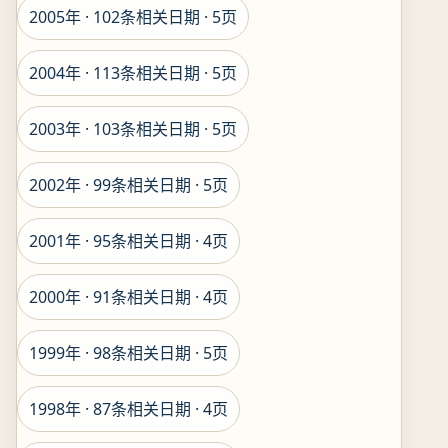
2005年 · 102条相关日期 · 5页
2004年 · 113条相关日期 · 5页
2003年 · 103条相关日期 · 5页
2002年 · 99条相关日期 · 5页
2001年 · 95条相关日期 · 4页
2000年 · 91条相关日期 · 4页
1999年 · 98条相关日期 · 5页
1998年 · 87条相关日期 · 4页