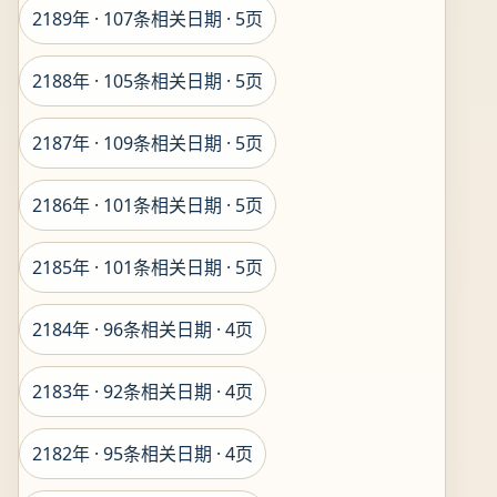
2189年 · 107条相关日期 · 5页
2188年 · 105条相关日期 · 5页
2187年 · 109条相关日期 · 5页
2186年 · 101条相关日期 · 5页
2185年 · 101条相关日期 · 5页
2184年 · 96条相关日期 · 4页
2183年 · 92条相关日期 · 4页
2182年 · 95条相关日期 · 4页