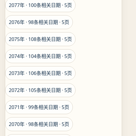
2077年 · 100条相关日期 · 5页
2076年 · 98条相关日期 · 5页
2075年 · 108条相关日期 · 5页
2074年 · 104条相关日期 · 5页
2073年 · 106条相关日期 · 5页
2072年 · 105条相关日期 · 5页
2071年 · 99条相关日期 · 5页
2070年 · 98条相关日期 · 5页