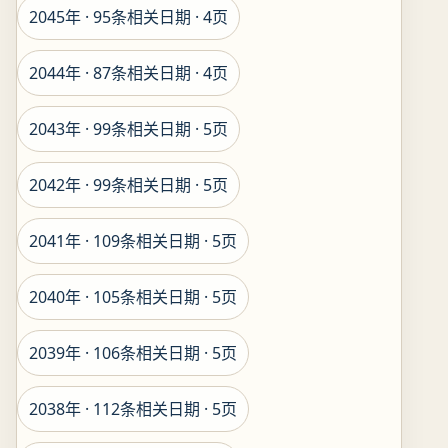
2045年 · 95条相关日期 · 4页
2044年 · 87条相关日期 · 4页
2043年 · 99条相关日期 · 5页
2042年 · 99条相关日期 · 5页
2041年 · 109条相关日期 · 5页
2040年 · 105条相关日期 · 5页
2039年 · 106条相关日期 · 5页
2038年 · 112条相关日期 · 5页