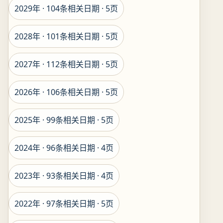
2029年 · 104条相关日期 · 5页
2028年 · 101条相关日期 · 5页
2027年 · 112条相关日期 · 5页
2026年 · 106条相关日期 · 5页
2025年 · 99条相关日期 · 5页
2024年 · 96条相关日期 · 4页
2023年 · 93条相关日期 · 4页
2022年 · 97条相关日期 · 5页