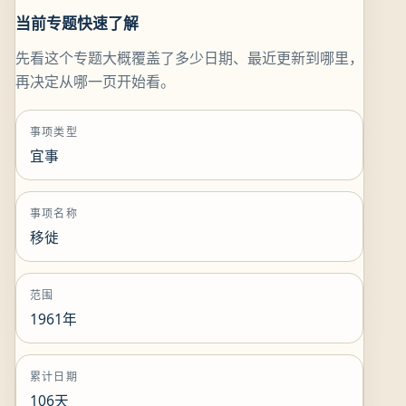
当前专题快速了解
先看这个专题大概覆盖了多少日期、最近更新到哪里，
再决定从哪一页开始看。
事项类型
宜事
事项名称
移徙
范围
1961年
累计日期
106天