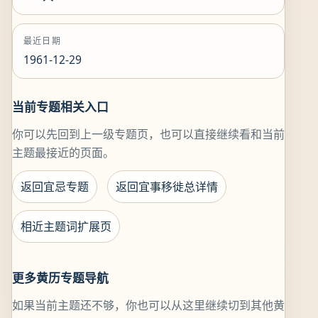
最近日期
1961-12-29
当前专题相关入口
你可以先回到上一级专题页，也可以直接继续看和当前
主题最接近的页面。
返回宜忌专题
返回宜事移徙总详情
相近主题词扩展页
更多黄历专题导航
如果当前主题还不够，你也可以从这里继续切到其他黄