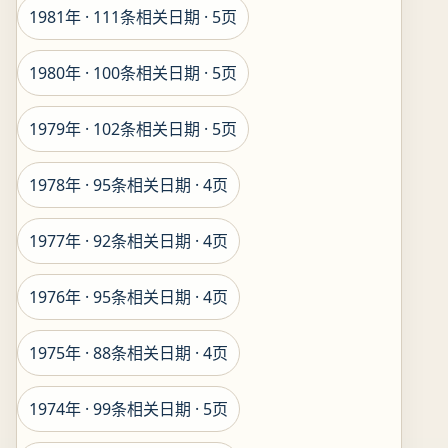
1981年 · 111条相关日期 · 5页
1980年 · 100条相关日期 · 5页
1979年 · 102条相关日期 · 5页
1978年 · 95条相关日期 · 4页
1977年 · 92条相关日期 · 4页
1976年 · 95条相关日期 · 4页
1975年 · 88条相关日期 · 4页
1974年 · 99条相关日期 · 5页