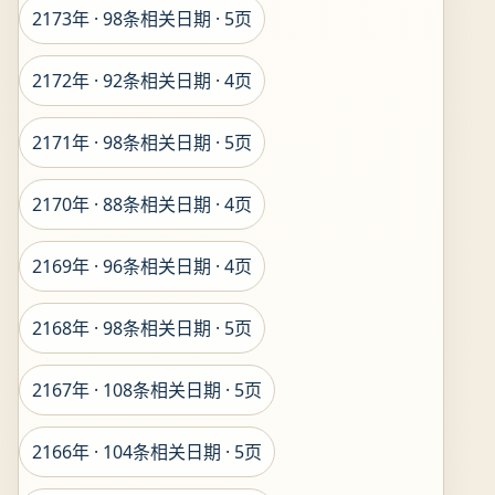
2173年 · 98条相关日期 · 5页
2172年 · 92条相关日期 · 4页
2171年 · 98条相关日期 · 5页
2170年 · 88条相关日期 · 4页
2169年 · 96条相关日期 · 4页
2168年 · 98条相关日期 · 5页
2167年 · 108条相关日期 · 5页
2166年 · 104条相关日期 · 5页