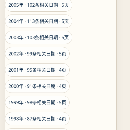
2005年 · 102条相关日期 · 5页
2004年 · 113条相关日期 · 5页
2003年 · 103条相关日期 · 5页
2002年 · 99条相关日期 · 5页
2001年 · 95条相关日期 · 4页
2000年 · 91条相关日期 · 4页
1999年 · 98条相关日期 · 5页
1998年 · 87条相关日期 · 4页