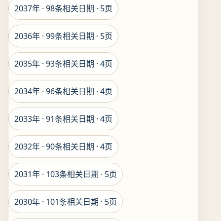
2037年 · 98条相关日期 · 5页
2036年 · 99条相关日期 · 5页
2035年 · 93条相关日期 · 4页
2034年 · 96条相关日期 · 4页
2033年 · 91条相关日期 · 4页
2032年 · 90条相关日期 · 4页
2031年 · 103条相关日期 · 5页
2030年 · 101条相关日期 · 5页