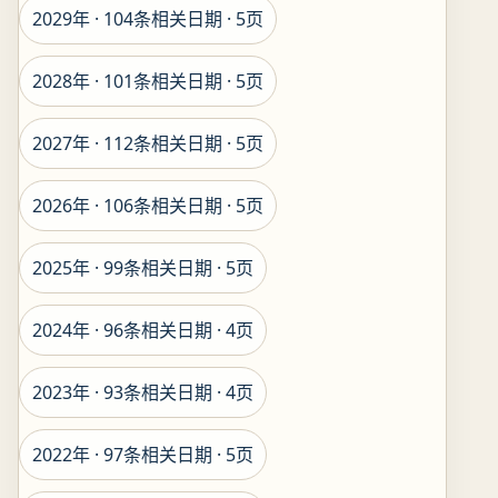
2029年 · 104条相关日期 · 5页
2028年 · 101条相关日期 · 5页
2027年 · 112条相关日期 · 5页
2026年 · 106条相关日期 · 5页
2025年 · 99条相关日期 · 5页
2024年 · 96条相关日期 · 4页
2023年 · 93条相关日期 · 4页
2022年 · 97条相关日期 · 5页