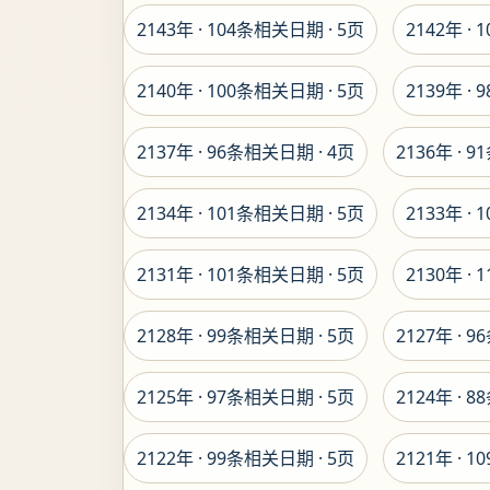
2143年 · 104条相关日期 · 5页
2142年 ·
2140年 · 100条相关日期 · 5页
2139年 ·
2137年 · 96条相关日期 · 4页
2136年 · 
2134年 · 101条相关日期 · 5页
2133年 ·
2131年 · 101条相关日期 · 5页
2130年 ·
2128年 · 99条相关日期 · 5页
2127年 · 
2125年 · 97条相关日期 · 5页
2124年 · 
2122年 · 99条相关日期 · 5页
2121年 · 