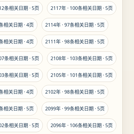
 112条相关日期 · 5页
2117年 · 100条相关日期 · 5页
94条相关日期 · 4页
2114年 · 97条相关日期 · 5页
92条相关日期 · 4页
2111年 · 98条相关日期 · 5页
 107条相关日期 · 5页
2108年 · 103条相关日期 · 5页
 103条相关日期 · 5页
2105年 · 101条相关日期 · 5页
91条相关日期 · 4页
2102年 · 98条相关日期 · 5页
99条相关日期 · 5页
2099年 · 99条相关日期 · 5页
 102条相关日期 · 5页
2096年 · 106条相关日期 · 5页