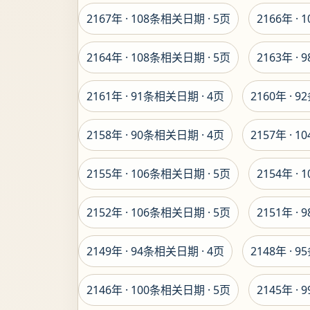
2167年 · 108条相关日期 · 5页
2166年 ·
2164年 · 108条相关日期 · 5页
2163年 ·
2161年 · 91条相关日期 · 4页
2160年 · 
2158年 · 90条相关日期 · 4页
2157年 · 
2155年 · 106条相关日期 · 5页
2154年 ·
2152年 · 106条相关日期 · 5页
2151年 ·
2149年 · 94条相关日期 · 4页
2148年 · 
2146年 · 100条相关日期 · 5页
2145年 ·