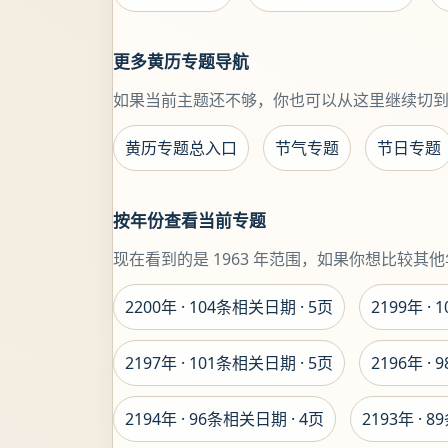
更多黄历专题导航
如果当前主题还不够，你也可以从这里继续切
黄历专题总入口
节气专题
节日专题
按年份查看当前专题
现在看到的是 1963 年范围，如果你想比较其
2200年 · 104条相关日期 · 5页
2199年 ·
2197年 · 101条相关日期 · 5页
2196年 ·
2194年 · 96条相关日期 · 4页
2193年 · 