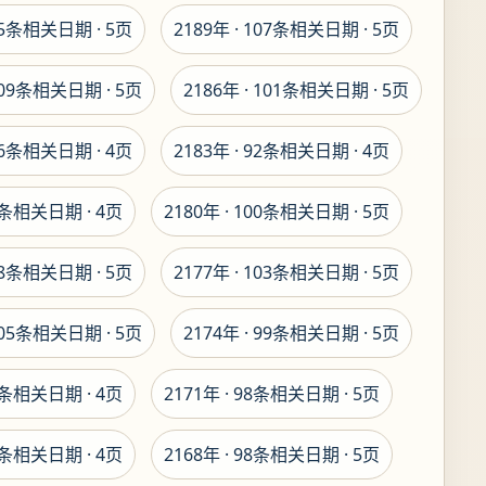
105条相关日期 · 5页
2189年 · 107条相关日期 · 5页
 109条相关日期 · 5页
2186年 · 101条相关日期 · 5页
 96条相关日期 · 4页
2183年 · 92条相关日期 · 4页
89条相关日期 · 4页
2180年 · 100条相关日期 · 5页
108条相关日期 · 5页
2177年 · 103条相关日期 · 5页
 105条相关日期 · 5页
2174年 · 99条相关日期 · 5页
92条相关日期 · 4页
2171年 · 98条相关日期 · 5页
96条相关日期 · 4页
2168年 · 98条相关日期 · 5页