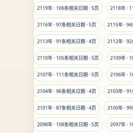
2119年 · 106条相关日期 · 5页
2118年 ·
2116年 · 97条相关日期 · 5页
2115年 · 
2113年 · 91条相关日期 · 4页
2112年 · 
2110年 · 105条相关日期 · 5页
2109年 ·
2107年 · 111条相关日期 · 5页
2106年 ·
2104年 · 96条相关日期 · 4页
2103年 · 
2101年 · 87条相关日期 · 4页
2100年 · 
2098年 · 108条相关日期 · 5页
2097年 ·