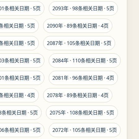
 101条相关日期 · 5页
2093年 · 98条相关日期 · 5页
97条相关日期 · 5页
2090年 · 89条相关日期 · 4页
98条相关日期 · 5页
2087年 · 105条相关日期 · 5页
 103条相关日期 · 5页
2084年 · 110条相关日期 · 5页
 101条相关日期 · 5页
2081年 · 96条相关日期 · 4页
95条相关日期 · 4页
2078年 · 89条相关日期 · 4页
 98条相关日期 · 5页
2075年 · 108条相关日期 · 5页
 106条相关日期 · 5页
2072年 · 105条相关日期 · 5页