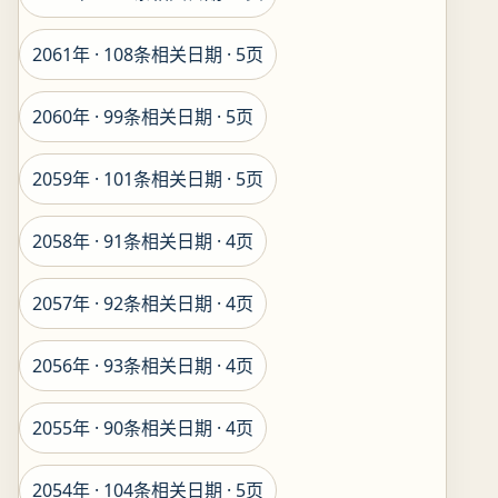
2061年 · 108条相关日期 · 5页
2060年 · 99条相关日期 · 5页
2059年 · 101条相关日期 · 5页
2058年 · 91条相关日期 · 4页
2057年 · 92条相关日期 · 4页
2056年 · 93条相关日期 · 4页
2055年 · 90条相关日期 · 4页
2054年 · 104条相关日期 · 5页