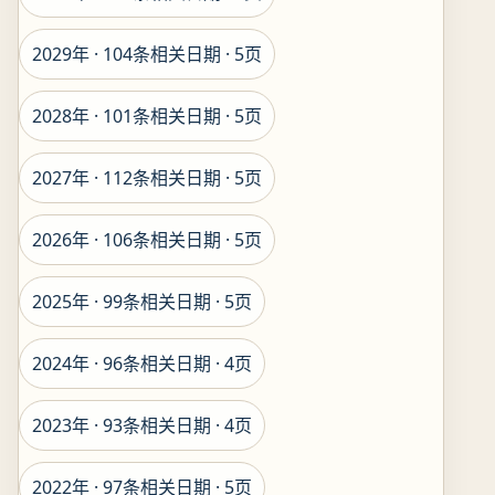
2029年 · 104条相关日期 · 5页
2028年 · 101条相关日期 · 5页
2027年 · 112条相关日期 · 5页
2026年 · 106条相关日期 · 5页
2025年 · 99条相关日期 · 5页
2024年 · 96条相关日期 · 4页
2023年 · 93条相关日期 · 4页
2022年 · 97条相关日期 · 5页