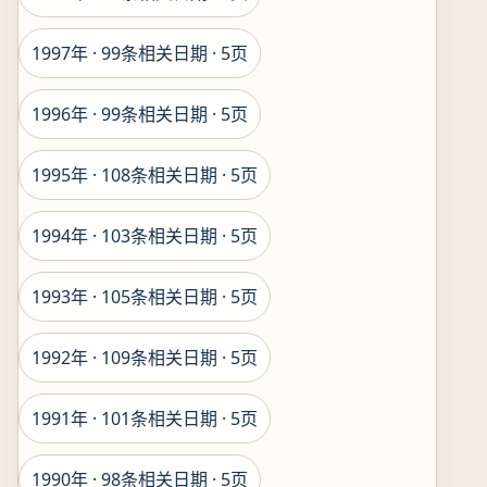
1997年 · 99条相关日期 · 5页
1996年 · 99条相关日期 · 5页
1995年 · 108条相关日期 · 5页
1994年 · 103条相关日期 · 5页
1993年 · 105条相关日期 · 5页
1992年 · 109条相关日期 · 5页
1991年 · 101条相关日期 · 5页
1990年 · 98条相关日期 · 5页