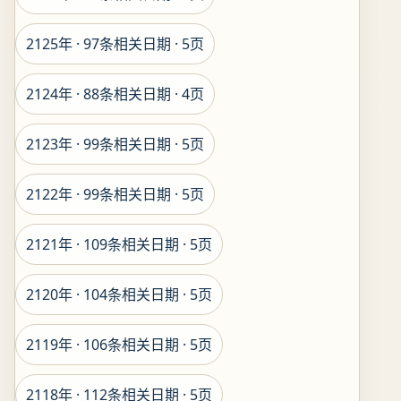
2125年 · 97条相关日期 · 5页
2124年 · 88条相关日期 · 4页
2123年 · 99条相关日期 · 5页
2122年 · 99条相关日期 · 5页
2121年 · 109条相关日期 · 5页
2120年 · 104条相关日期 · 5页
2119年 · 106条相关日期 · 5页
2118年 · 112条相关日期 · 5页