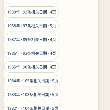
1989年 · 93条相关日期 · 4页
1988年 · 97条相关日期 · 5页
1987年 · 89条相关日期 · 4页
1986年 · 93条相关日期 · 4页
1985年 · 96条相关日期 · 4页
1984年 · 105条相关日期 · 5页
1983年 · 108条相关日期 · 5页
1982年 · 104条相关日期 · 5页