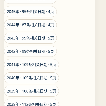
2045年 · 95条相关日期 · 4页
2044年 · 87条相关日期 · 4页
2043年 · 99条相关日期 · 5页
2042年 · 99条相关日期 · 5页
2041年 · 109条相关日期 · 5页
2040年 · 105条相关日期 · 5页
2039年 · 106条相关日期 · 5页
2038年 · 112条相关日期 · 5页