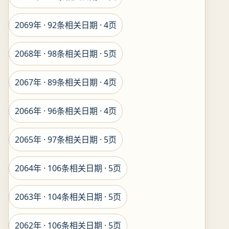
2069年 · 92条相关日期 · 4页
2068年 · 98条相关日期 · 5页
2067年 · 89条相关日期 · 4页
2066年 · 96条相关日期 · 4页
2065年 · 97条相关日期 · 5页
2064年 · 106条相关日期 · 5页
2063年 · 104条相关日期 · 5页
2062年 · 106条相关日期 · 5页