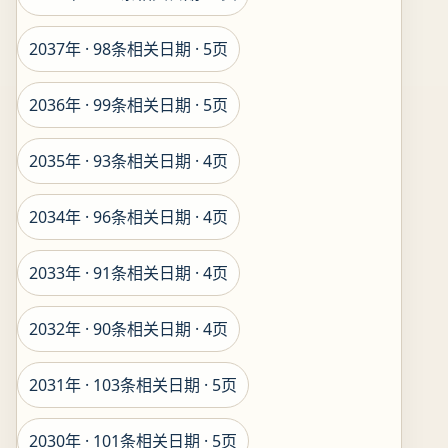
2037年 · 98条相关日期 · 5页
2036年 · 99条相关日期 · 5页
2035年 · 93条相关日期 · 4页
2034年 · 96条相关日期 · 4页
2033年 · 91条相关日期 · 4页
2032年 · 90条相关日期 · 4页
2031年 · 103条相关日期 · 5页
2030年 · 101条相关日期 · 5页