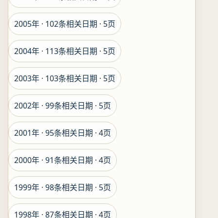
2005年 · 102条相关日期 · 5页
2004年 · 113条相关日期 · 5页
2003年 · 103条相关日期 · 5页
2002年 · 99条相关日期 · 5页
2001年 · 95条相关日期 · 4页
2000年 · 91条相关日期 · 4页
1999年 · 98条相关日期 · 5页
1998年 · 87条相关日期 · 4页