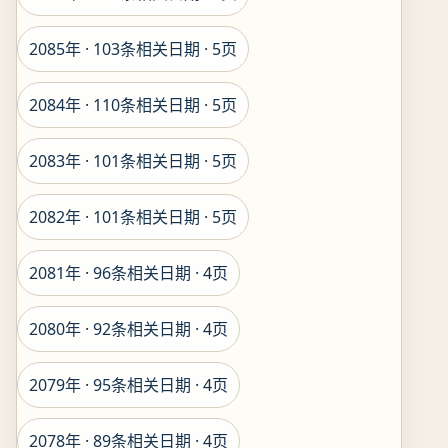
2085年 · 103条相关日期 · 5页
2084年 · 110条相关日期 · 5页
2083年 · 101条相关日期 · 5页
2082年 · 101条相关日期 · 5页
2081年 · 96条相关日期 · 4页
2080年 · 92条相关日期 · 4页
2079年 · 95条相关日期 · 4页
2078年 · 89条相关日期 · 4页