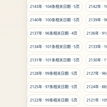
2143年 · 104条相关日期 · 5页
2142年 ·
2140年 · 100条相关日期 · 5页
2139年 ·
2137年 · 96条相关日期 · 4页
2136年 · 
2134年 · 101条相关日期 · 5页
2133年 ·
2131年 · 101条相关日期 · 5页
2130年 ·
2128年 · 99条相关日期 · 5页
2127年 · 
2125年 · 97条相关日期 · 5页
2124年 · 
2122年 · 99条相关日期 · 5页
2121年 · 