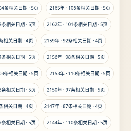
 104条相关日期 · 5页
2165年 · 106条相关日期 · 5页
 98条相关日期 · 5页
2162年 · 101条相关日期 · 5页
92条相关日期 · 4页
2159年 · 92条相关日期 · 4页
104条相关日期 · 5页
2156年 · 98条相关日期 · 5页
 103条相关日期 · 5页
2153年 · 110条相关日期 · 5页
 98条相关日期 · 5页
2150年 · 97条相关日期 · 5页
95条相关日期 · 4页
2147年 · 87条相关日期 · 4页
 99条相关日期 · 5页
2144年 · 110条相关日期 · 5页