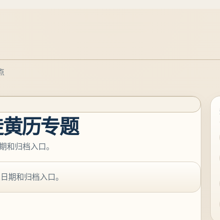
点
移徙黄历专题
日期和归档入口。
关日期和归档入口。