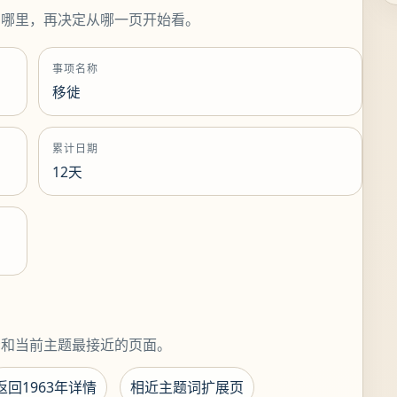
到哪里，再决定从哪一页开始看。
事项名称
移徙
累计日期
12天
看和当前主题最接近的页面。
返回1963年详情
相近主题词扩展页