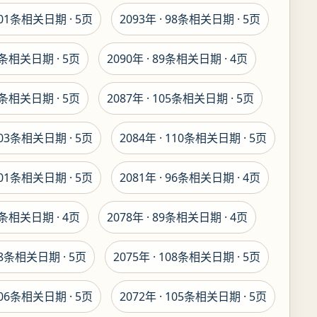
 101条相关日期 · 5页
2093年 · 98条相关日期 · 5页
97条相关日期 · 5页
2090年 · 89条相关日期 · 4页
98条相关日期 · 5页
2087年 · 105条相关日期 · 5页
 103条相关日期 · 5页
2084年 · 110条相关日期 · 5页
 101条相关日期 · 5页
2081年 · 96条相关日期 · 4页
95条相关日期 · 4页
2078年 · 89条相关日期 · 4页
 98条相关日期 · 5页
2075年 · 108条相关日期 · 5页
 106条相关日期 · 5页
2072年 · 105条相关日期 · 5页