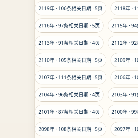
2119年 · 106条相关日期 · 5页
2118年 ·
2116年 · 97条相关日期 · 5页
2115年 · 
2113年 · 91条相关日期 · 4页
2112年 · 
2110年 · 105条相关日期 · 5页
2109年 ·
2107年 · 111条相关日期 · 5页
2106年 ·
2104年 · 96条相关日期 · 4页
2103年 · 
2101年 · 87条相关日期 · 4页
2100年 · 
2098年 · 108条相关日期 · 5页
2097年 ·