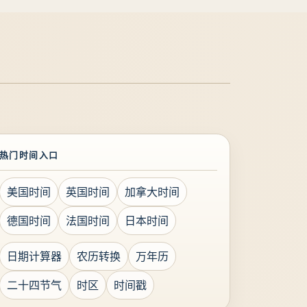
热门时间入口
美国时间
英国时间
加拿大时间
德国时间
法国时间
日本时间
日期计算器
农历转换
万年历
二十四节气
时区
时间戳