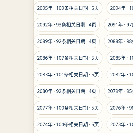
2095年 · 109条相关日期 · 5页
2094年 ·
2092年 · 93条相关日期 · 4页
2091年 · 
2089年 · 92条相关日期 · 4页
2088年 · 
2086年 · 107条相关日期 · 5页
2085年 ·
2083年 · 101条相关日期 · 5页
2082年 ·
2080年 · 92条相关日期 · 4页
2079年 · 
2077年 · 100条相关日期 · 5页
2076年 ·
2074年 · 104条相关日期 · 5页
2073年 ·