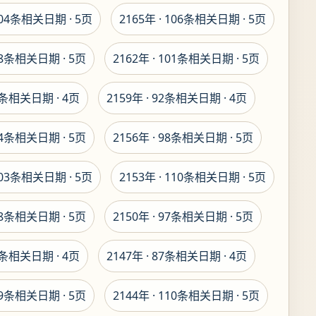
 104条相关日期 · 5页
2165年 · 106条相关日期 · 5页
 98条相关日期 · 5页
2162年 · 101条相关日期 · 5页
92条相关日期 · 4页
2159年 · 92条相关日期 · 4页
104条相关日期 · 5页
2156年 · 98条相关日期 · 5页
 103条相关日期 · 5页
2153年 · 110条相关日期 · 5页
 98条相关日期 · 5页
2150年 · 97条相关日期 · 5页
95条相关日期 · 4页
2147年 · 87条相关日期 · 4页
 99条相关日期 · 5页
2144年 · 110条相关日期 · 5页