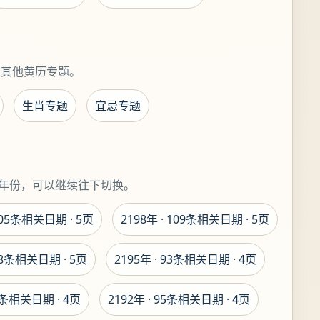
到其他黄历专题。
生肖专题
宜忌专题
他年份，可以继续往下切换。
 105条相关日期 · 5页
2198年 · 109条相关日期 · 5页
 98条相关日期 · 5页
2195年 · 93条相关日期 · 4页
89条相关日期 · 4页
2192年 · 95条相关日期 · 4页