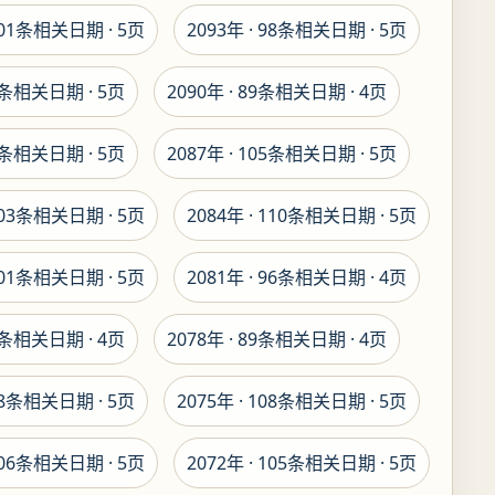
 101条相关日期 · 5页
2093年 · 98条相关日期 · 5页
97条相关日期 · 5页
2090年 · 89条相关日期 · 4页
98条相关日期 · 5页
2087年 · 105条相关日期 · 5页
 103条相关日期 · 5页
2084年 · 110条相关日期 · 5页
 101条相关日期 · 5页
2081年 · 96条相关日期 · 4页
95条相关日期 · 4页
2078年 · 89条相关日期 · 4页
 98条相关日期 · 5页
2075年 · 108条相关日期 · 5页
 106条相关日期 · 5页
2072年 · 105条相关日期 · 5页