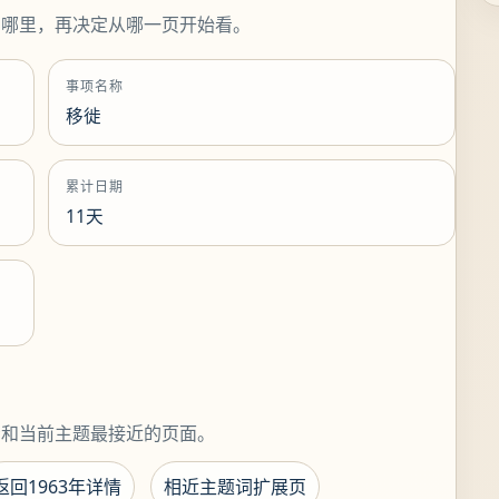
到哪里，再决定从哪一页开始看。
事项名称
移徙
累计日期
11天
看和当前主题最接近的页面。
返回1963年详情
相近主题词扩展页