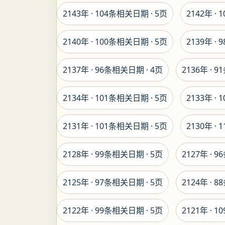
2143年 · 104条相关日期 · 5页
2142年 ·
2140年 · 100条相关日期 · 5页
2139年 ·
2137年 · 96条相关日期 · 4页
2136年 · 
2134年 · 101条相关日期 · 5页
2133年 ·
2131年 · 101条相关日期 · 5页
2130年 ·
2128年 · 99条相关日期 · 5页
2127年 · 
2125年 · 97条相关日期 · 5页
2124年 · 
2122年 · 99条相关日期 · 5页
2121年 · 