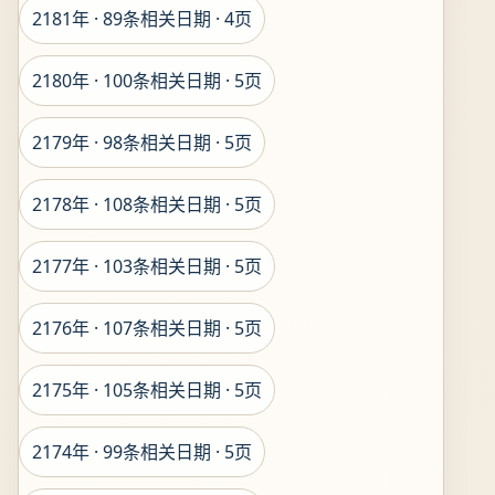
2181年 · 89条相关日期 · 4页
2180年 · 100条相关日期 · 5页
2179年 · 98条相关日期 · 5页
2178年 · 108条相关日期 · 5页
2177年 · 103条相关日期 · 5页
2176年 · 107条相关日期 · 5页
2175年 · 105条相关日期 · 5页
2174年 · 99条相关日期 · 5页