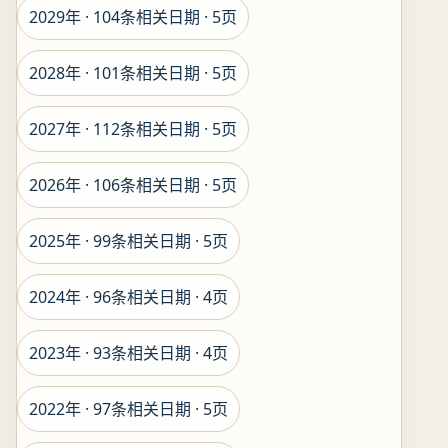
2029年 · 104条相关日期 · 5页
2028年 · 101条相关日期 · 5页
2027年 · 112条相关日期 · 5页
2026年 · 106条相关日期 · 5页
2025年 · 99条相关日期 · 5页
2024年 · 96条相关日期 · 4页
2023年 · 93条相关日期 · 4页
2022年 · 97条相关日期 · 5页