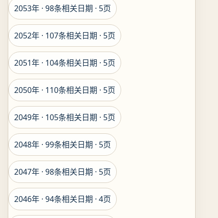
2053年 · 98条相关日期 · 5页
2052年 · 107条相关日期 · 5页
2051年 · 104条相关日期 · 5页
2050年 · 110条相关日期 · 5页
2049年 · 105条相关日期 · 5页
2048年 · 99条相关日期 · 5页
2047年 · 98条相关日期 · 5页
2046年 · 94条相关日期 · 4页