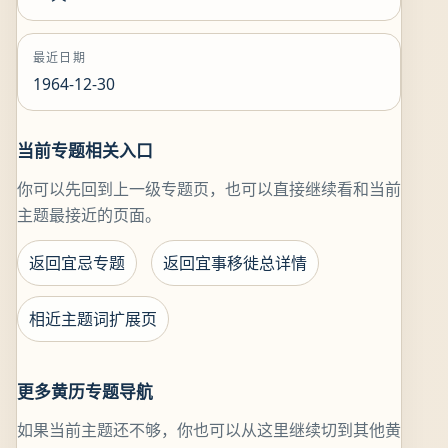
最近日期
1964-12-30
当前专题相关入口
你可以先回到上一级专题页，也可以直接继续看和当前
主题最接近的页面。
返回宜忌专题
返回宜事移徙总详情
相近主题词扩展页
更多黄历专题导航
如果当前主题还不够，你也可以从这里继续切到其他黄