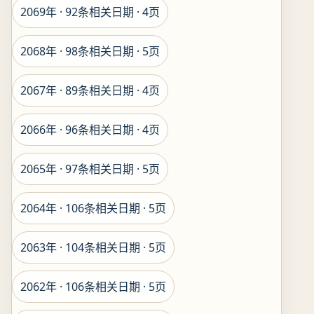
2069年 · 92条相关日期 · 4页
2068年 · 98条相关日期 · 5页
2067年 · 89条相关日期 · 4页
2066年 · 96条相关日期 · 4页
2065年 · 97条相关日期 · 5页
2064年 · 106条相关日期 · 5页
2063年 · 104条相关日期 · 5页
2062年 · 106条相关日期 · 5页