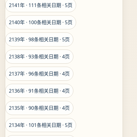
2141年 · 111条相关日期 · 5页
2140年 · 100条相关日期 · 5页
2139年 · 98条相关日期 · 5页
2138年 · 93条相关日期 · 4页
2137年 · 96条相关日期 · 4页
2136年 · 91条相关日期 · 4页
2135年 · 90条相关日期 · 4页
2134年 · 101条相关日期 · 5页