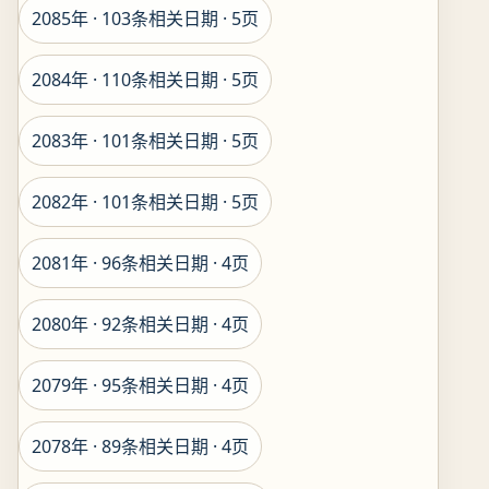
2085年 · 103条相关日期 · 5页
2084年 · 110条相关日期 · 5页
2083年 · 101条相关日期 · 5页
2082年 · 101条相关日期 · 5页
2081年 · 96条相关日期 · 4页
2080年 · 92条相关日期 · 4页
2079年 · 95条相关日期 · 4页
2078年 · 89条相关日期 · 4页