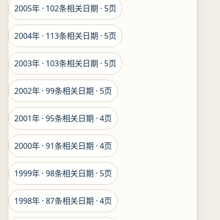
2005年 · 102条相关日期 · 5页
2004年 · 113条相关日期 · 5页
2003年 · 103条相关日期 · 5页
2002年 · 99条相关日期 · 5页
2001年 · 95条相关日期 · 4页
2000年 · 91条相关日期 · 4页
1999年 · 98条相关日期 · 5页
1998年 · 87条相关日期 · 4页