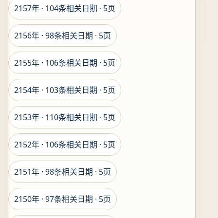
2157年 · 104条相关日期 · 5页
2156年 · 98条相关日期 · 5页
2155年 · 106条相关日期 · 5页
2154年 · 103条相关日期 · 5页
2153年 · 110条相关日期 · 5页
2152年 · 106条相关日期 · 5页
2151年 · 98条相关日期 · 5页
2150年 · 97条相关日期 · 5页