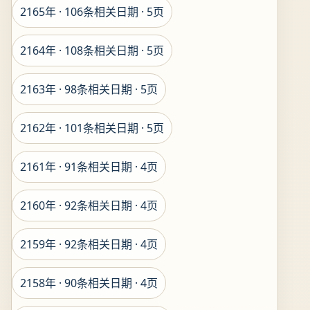
2165年 · 106条相关日期 · 5页
2164年 · 108条相关日期 · 5页
2163年 · 98条相关日期 · 5页
2162年 · 101条相关日期 · 5页
2161年 · 91条相关日期 · 4页
2160年 · 92条相关日期 · 4页
2159年 · 92条相关日期 · 4页
2158年 · 90条相关日期 · 4页