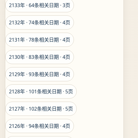
2133年 · 64条相关日期 · 3页
2132年 · 74条相关日期 · 4页
2131年 · 78条相关日期 · 4页
2130年 · 83条相关日期 · 4页
2129年 · 93条相关日期 · 4页
2128年 · 101条相关日期 · 5页
2127年 · 102条相关日期 · 5页
2126年 · 94条相关日期 · 4页