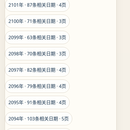
2101年 · 87条相关日期 · 4页
2100年 · 71条相关日期 · 3页
2099年 · 63条相关日期 · 3页
2098年 · 70条相关日期 · 3页
2097年 · 82条相关日期 · 4页
2096年 · 79条相关日期 · 4页
2095年 · 91条相关日期 · 4页
2094年 · 103条相关日期 · 5页