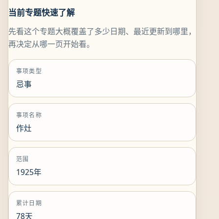
当前专题快速了解
先看这个专题大概覆盖了多少日期、最近更新到哪里，
再决定从哪一页开始看。
事项类型
忌事
事项名称
作灶
范围
1925年
累计日期
78天