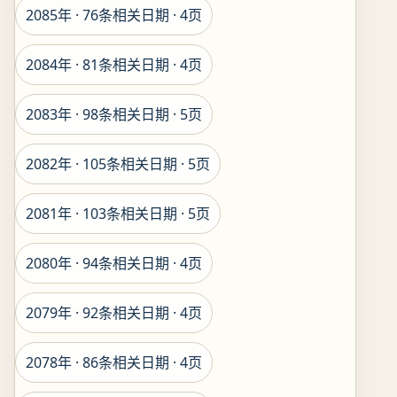
2085年 · 76条相关日期 · 4页
2084年 · 81条相关日期 · 4页
2083年 · 98条相关日期 · 5页
2082年 · 105条相关日期 · 5页
2081年 · 103条相关日期 · 5页
2080年 · 94条相关日期 · 4页
2079年 · 92条相关日期 · 4页
2078年 · 86条相关日期 · 4页