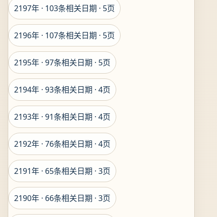
2197年 · 103条相关日期 · 5页
2196年 · 107条相关日期 · 5页
2195年 · 97条相关日期 · 5页
2194年 · 93条相关日期 · 4页
2193年 · 91条相关日期 · 4页
2192年 · 76条相关日期 · 4页
2191年 · 65条相关日期 · 3页
2190年 · 66条相关日期 · 3页