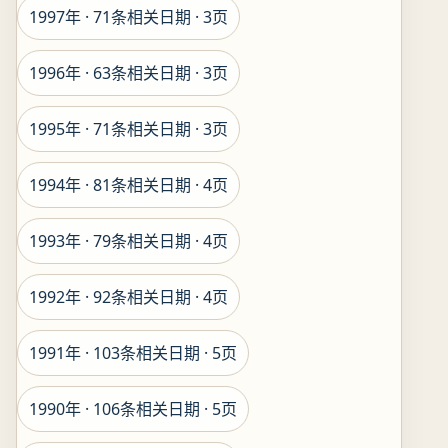
1997年 · 71条相关日期 · 3页
1996年 · 63条相关日期 · 3页
1995年 · 71条相关日期 · 3页
1994年 · 81条相关日期 · 4页
1993年 · 79条相关日期 · 4页
1992年 · 92条相关日期 · 4页
1991年 · 103条相关日期 · 5页
1990年 · 106条相关日期 · 5页