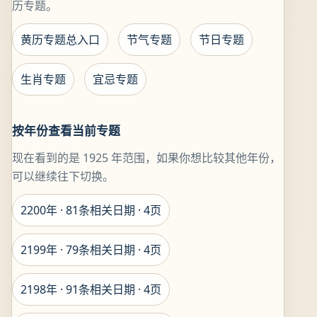
历专题。
黄历专题总入口
节气专题
节日专题
生肖专题
宜忌专题
按年份查看当前专题
现在看到的是 1925 年范围，如果你想比较其他年份，
可以继续往下切换。
2200年 · 81条相关日期 · 4页
2199年 · 79条相关日期 · 4页
2198年 · 91条相关日期 · 4页