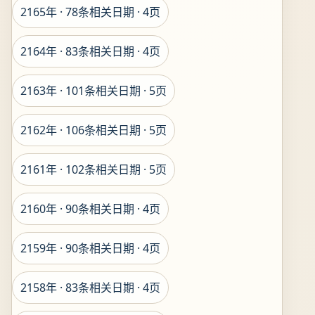
2165年 · 78条相关日期 · 4页
2164年 · 83条相关日期 · 4页
2163年 · 101条相关日期 · 5页
2162年 · 106条相关日期 · 5页
2161年 · 102条相关日期 · 5页
2160年 · 90条相关日期 · 4页
2159年 · 90条相关日期 · 4页
2158年 · 83条相关日期 · 4页