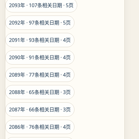
2093年 · 107条相关日期 · 5页
2092年 · 97条相关日期 · 5页
2091年 · 93条相关日期 · 4页
2090年 · 91条相关日期 · 4页
2089年 · 77条相关日期 · 4页
2088年 · 65条相关日期 · 3页
2087年 · 66条相关日期 · 3页
2086年 · 76条相关日期 · 4页