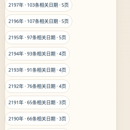
2197年 · 103条相关日期 · 5页
2196年 · 107条相关日期 · 5页
2195年 · 97条相关日期 · 5页
2194年 · 93条相关日期 · 4页
2193年 · 91条相关日期 · 4页
2192年 · 76条相关日期 · 4页
2191年 · 65条相关日期 · 3页
2190年 · 66条相关日期 · 3页