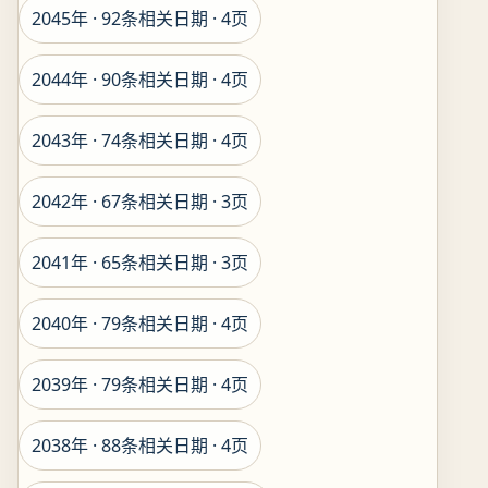
2045年 · 92条相关日期 · 4页
2044年 · 90条相关日期 · 4页
2043年 · 74条相关日期 · 4页
2042年 · 67条相关日期 · 3页
2041年 · 65条相关日期 · 3页
2040年 · 79条相关日期 · 4页
2039年 · 79条相关日期 · 4页
2038年 · 88条相关日期 · 4页