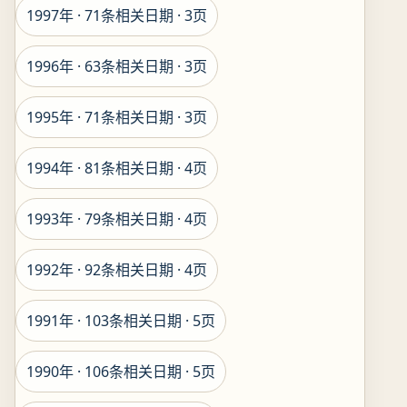
1997年 · 71条相关日期 · 3页
1996年 · 63条相关日期 · 3页
1995年 · 71条相关日期 · 3页
1994年 · 81条相关日期 · 4页
1993年 · 79条相关日期 · 4页
1992年 · 92条相关日期 · 4页
1991年 · 103条相关日期 · 5页
1990年 · 106条相关日期 · 5页