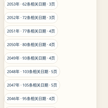
2053年 · 62条相关日期 · 3页
2052年 · 72条相关日期 · 3页
2051年 · 77条相关日期 · 4页
2050年 · 80条相关日期 · 4页
2049年 · 93条相关日期 · 4页
2048年 · 103条相关日期 · 5页
2047年 · 105条相关日期 · 5页
2046年 · 95条相关日期 · 4页