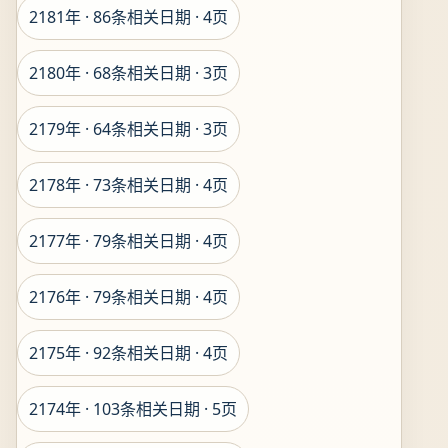
2181年 · 86条相关日期 · 4页
2180年 · 68条相关日期 · 3页
2179年 · 64条相关日期 · 3页
2178年 · 73条相关日期 · 4页
2177年 · 79条相关日期 · 4页
2176年 · 79条相关日期 · 4页
2175年 · 92条相关日期 · 4页
2174年 · 103条相关日期 · 5页