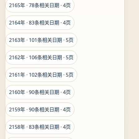
2165年 · 78条相关日期 · 4页
2164年 · 83条相关日期 · 4页
2163年 · 101条相关日期 · 5页
2162年 · 106条相关日期 · 5页
2161年 · 102条相关日期 · 5页
2160年 · 90条相关日期 · 4页
2159年 · 90条相关日期 · 4页
2158年 · 83条相关日期 · 4页