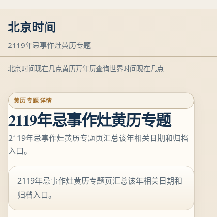
北京时间
2119年忌事作灶黄历专题
北京时间现在几点
黄历万年历查询
世界时间现在几点
黄历专题详情
2119年忌事作灶黄历专题
2119年忌事作灶黄历专题页汇总该年相关日期和归档
入口。
2119年忌事作灶黄历专题页汇总该年相关日期和
归档入口。