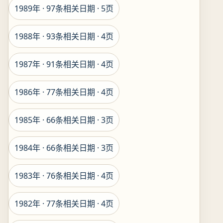
1989年 · 97条相关日期 · 5页
1988年 · 93条相关日期 · 4页
1987年 · 91条相关日期 · 4页
1986年 · 77条相关日期 · 4页
1985年 · 66条相关日期 · 3页
1984年 · 66条相关日期 · 3页
1983年 · 76条相关日期 · 4页
1982年 · 77条相关日期 · 4页