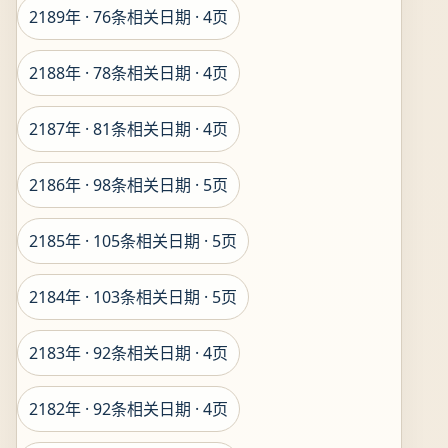
2189年 · 76条相关日期 · 4页
2188年 · 78条相关日期 · 4页
2187年 · 81条相关日期 · 4页
2186年 · 98条相关日期 · 5页
2185年 · 105条相关日期 · 5页
2184年 · 103条相关日期 · 5页
2183年 · 92条相关日期 · 4页
2182年 · 92条相关日期 · 4页