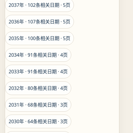
2037年 · 102条相关日期 · 5页
2036年 · 107条相关日期 · 5页
2035年 · 100条相关日期 · 5页
2034年 · 91条相关日期 · 4页
2033年 · 91条相关日期 · 4页
2032年 · 80条相关日期 · 4页
2031年 · 68条相关日期 · 3页
2030年 · 64条相关日期 · 3页