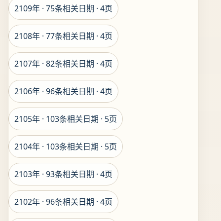
2109年 · 75条相关日期 · 4页
2108年 · 77条相关日期 · 4页
2107年 · 82条相关日期 · 4页
2106年 · 96条相关日期 · 4页
2105年 · 103条相关日期 · 5页
2104年 · 103条相关日期 · 5页
2103年 · 93条相关日期 · 4页
2102年 · 96条相关日期 · 4页