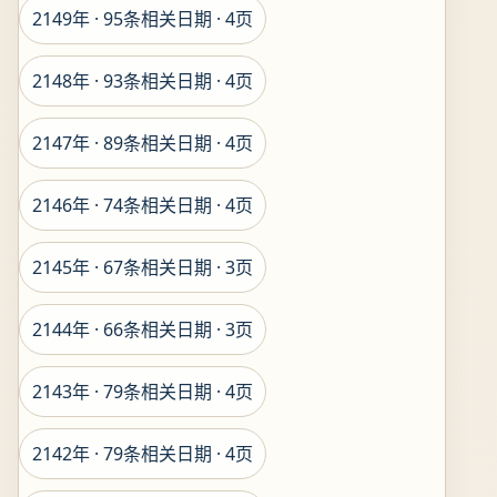
2149年 · 95条相关日期 · 4页
2148年 · 93条相关日期 · 4页
2147年 · 89条相关日期 · 4页
2146年 · 74条相关日期 · 4页
2145年 · 67条相关日期 · 3页
2144年 · 66条相关日期 · 3页
2143年 · 79条相关日期 · 4页
2142年 · 79条相关日期 · 4页