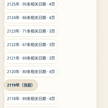
2125年 · 95条相关日期 · 4页
2124年 · 86条相关日期 · 4页
2123年 · 71条相关日期 · 3页
2122年 · 67条相关日期 · 3页
2121年 · 69条相关日期 · 3页
2120年 · 80条相关日期 · 4页
2119年（当前）
2118年 · 89条相关日期 · 4页