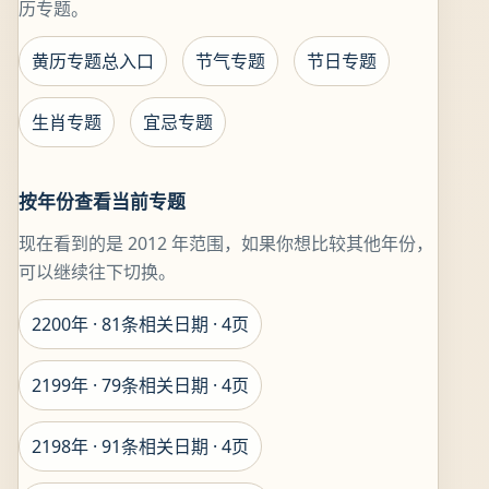
历专题。
黄历专题总入口
节气专题
节日专题
生肖专题
宜忌专题
按年份查看当前专题
现在看到的是 2012 年范围，如果你想比较其他年份，
可以继续往下切换。
2200年 · 81条相关日期 · 4页
2199年 · 79条相关日期 · 4页
2198年 · 91条相关日期 · 4页