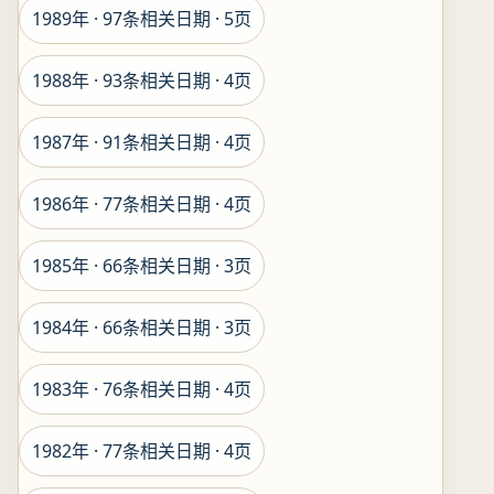
1989年 · 97条相关日期 · 5页
1988年 · 93条相关日期 · 4页
1987年 · 91条相关日期 · 4页
1986年 · 77条相关日期 · 4页
1985年 · 66条相关日期 · 3页
1984年 · 66条相关日期 · 3页
1983年 · 76条相关日期 · 4页
1982年 · 77条相关日期 · 4页