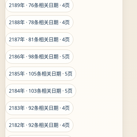
2189年 · 76条相关日期 · 4页
2188年 · 78条相关日期 · 4页
2187年 · 81条相关日期 · 4页
2186年 · 98条相关日期 · 5页
2185年 · 105条相关日期 · 5页
2184年 · 103条相关日期 · 5页
2183年 · 92条相关日期 · 4页
2182年 · 92条相关日期 · 4页