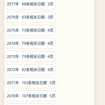
2077年 · 68条相关日期 · 3页
2076年 · 63条相关日期 · 3页
2075年 · 73条相关日期 · 4页
2074年 · 79条相关日期 · 4页
2073年 · 79条相关日期 · 4页
2072年 · 92条相关日期 · 4页
2071年 · 103条相关日期 · 5页
2070年 · 107条相关日期 · 5页