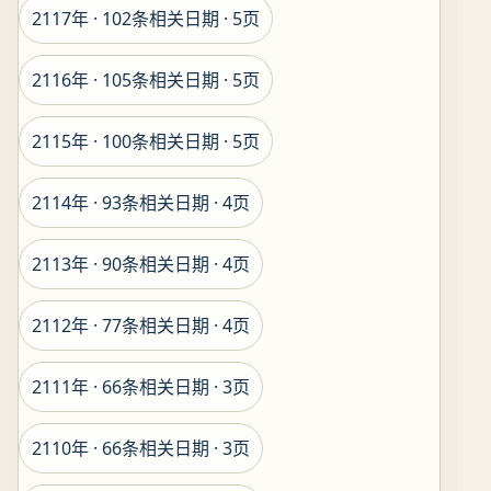
2117年 · 102条相关日期 · 5页
2116年 · 105条相关日期 · 5页
2115年 · 100条相关日期 · 5页
2114年 · 93条相关日期 · 4页
2113年 · 90条相关日期 · 4页
2112年 · 77条相关日期 · 4页
2111年 · 66条相关日期 · 3页
2110年 · 66条相关日期 · 3页