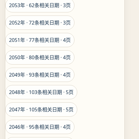
2053年 · 62条相关日期 · 3页
2052年 · 72条相关日期 · 3页
2051年 · 77条相关日期 · 4页
2050年 · 80条相关日期 · 4页
2049年 · 93条相关日期 · 4页
2048年 · 103条相关日期 · 5页
2047年 · 105条相关日期 · 5页
2046年 · 95条相关日期 · 4页