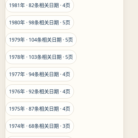
1981年 · 82条相关日期 · 4页
1980年 · 98条相关日期 · 5页
1979年 · 104条相关日期 · 5页
1978年 · 103条相关日期 · 5页
1977年 · 94条相关日期 · 4页
1976年 · 92条相关日期 · 4页
1975年 · 87条相关日期 · 4页
1974年 · 68条相关日期 · 3页