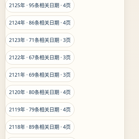
2125年 · 95条相关日期 · 4页
2124年 · 86条相关日期 · 4页
2123年 · 71条相关日期 · 3页
2122年 · 67条相关日期 · 3页
2121年 · 69条相关日期 · 3页
2120年 · 80条相关日期 · 4页
2119年 · 79条相关日期 · 4页
2118年 · 89条相关日期 · 4页