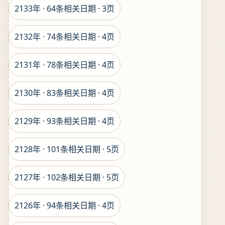
2133年 · 64条相关日期 · 3页
2132年 · 74条相关日期 · 4页
2131年 · 78条相关日期 · 4页
2130年 · 83条相关日期 · 4页
2129年 · 93条相关日期 · 4页
2128年 · 101条相关日期 · 5页
2127年 · 102条相关日期 · 5页
2126年 · 94条相关日期 · 4页