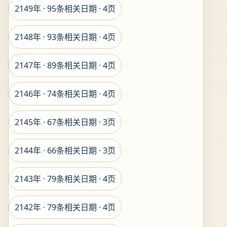
2149年 · 95条相关日期 · 4页
2148年 · 93条相关日期 · 4页
2147年 · 89条相关日期 · 4页
2146年 · 74条相关日期 · 4页
2145年 · 67条相关日期 · 3页
2144年 · 66条相关日期 · 3页
2143年 · 79条相关日期 · 4页
2142年 · 79条相关日期 · 4页