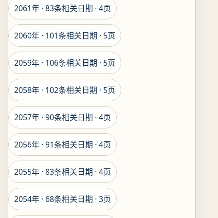
2061年 · 83条相关日期 · 4页
2060年 · 101条相关日期 · 5页
2059年 · 106条相关日期 · 5页
2058年 · 102条相关日期 · 5页
2057年 · 90条相关日期 · 4页
2056年 · 91条相关日期 · 4页
2055年 · 83条相关日期 · 4页
2054年 · 68条相关日期 · 3页