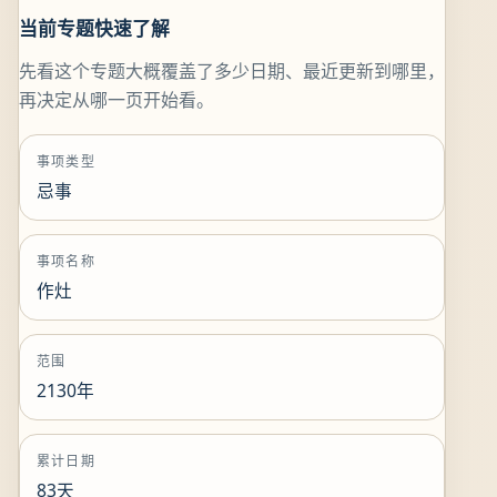
当前专题快速了解
先看这个专题大概覆盖了多少日期、最近更新到哪里，
再决定从哪一页开始看。
事项类型
忌事
事项名称
作灶
范围
2130年
累计日期
83天