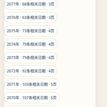
2077年 · 68条相关日期 · 3页
2076年 · 63条相关日期 · 3页
2075年 · 73条相关日期 · 4页
2074年 · 79条相关日期 · 4页
2073年 · 79条相关日期 · 4页
2072年 · 92条相关日期 · 4页
2071年 · 103条相关日期 · 5页
2070年 · 107条相关日期 · 5页