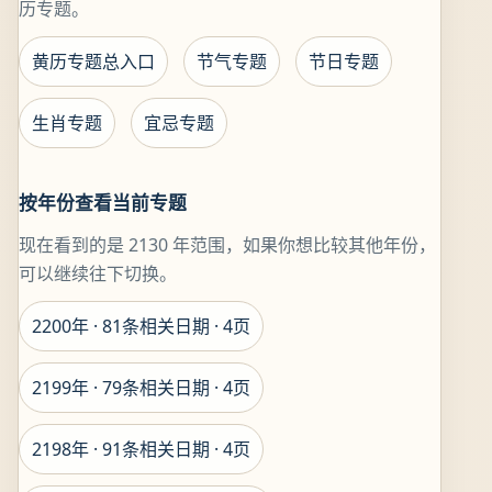
历专题。
黄历专题总入口
节气专题
节日专题
生肖专题
宜忌专题
按年份查看当前专题
现在看到的是 2130 年范围，如果你想比较其他年份，
可以继续往下切换。
2200年 · 81条相关日期 · 4页
2199年 · 79条相关日期 · 4页
2198年 · 91条相关日期 · 4页