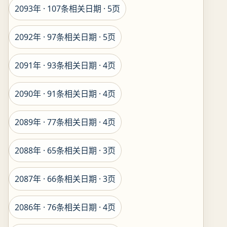
2093年 · 107条相关日期 · 5页
2092年 · 97条相关日期 · 5页
2091年 · 93条相关日期 · 4页
2090年 · 91条相关日期 · 4页
2089年 · 77条相关日期 · 4页
2088年 · 65条相关日期 · 3页
2087年 · 66条相关日期 · 3页
2086年 · 76条相关日期 · 4页