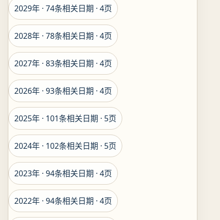
2029年 · 74条相关日期 · 4页
2028年 · 78条相关日期 · 4页
2027年 · 83条相关日期 · 4页
2026年 · 93条相关日期 · 4页
2025年 · 101条相关日期 · 5页
2024年 · 102条相关日期 · 5页
2023年 · 94条相关日期 · 4页
2022年 · 94条相关日期 · 4页