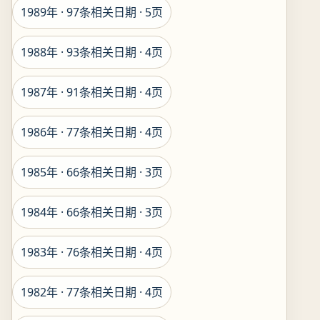
1989年 · 97条相关日期 · 5页
1988年 · 93条相关日期 · 4页
1987年 · 91条相关日期 · 4页
1986年 · 77条相关日期 · 4页
1985年 · 66条相关日期 · 3页
1984年 · 66条相关日期 · 3页
1983年 · 76条相关日期 · 4页
1982年 · 77条相关日期 · 4页