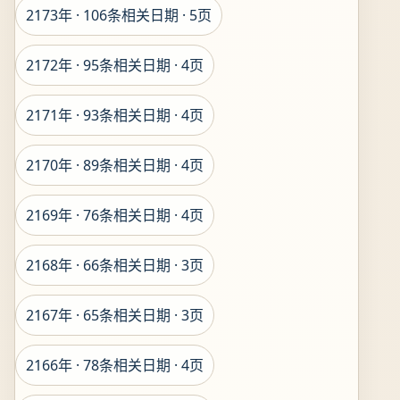
2173年 · 106条相关日期 · 5页
2172年 · 95条相关日期 · 4页
2171年 · 93条相关日期 · 4页
2170年 · 89条相关日期 · 4页
2169年 · 76条相关日期 · 4页
2168年 · 66条相关日期 · 3页
2167年 · 65条相关日期 · 3页
2166年 · 78条相关日期 · 4页