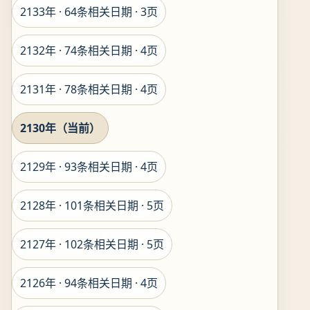
2133年 · 64条相关日期 · 3页
2132年 · 74条相关日期 · 4页
2131年 · 78条相关日期 · 4页
2130年（当前）
2129年 · 93条相关日期 · 4页
2128年 · 101条相关日期 · 5页
2127年 · 102条相关日期 · 5页
2126年 · 94条相关日期 · 4页