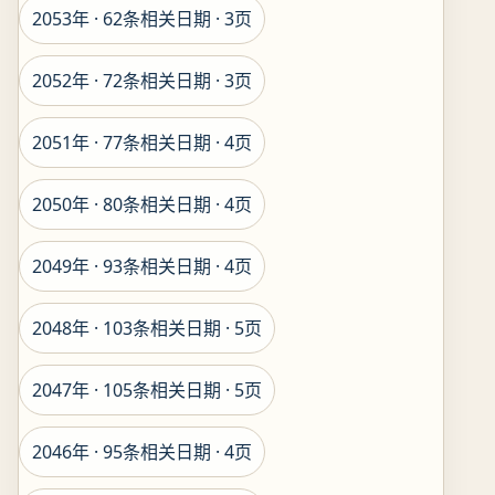
2053年 · 62条相关日期 · 3页
2052年 · 72条相关日期 · 3页
2051年 · 77条相关日期 · 4页
2050年 · 80条相关日期 · 4页
2049年 · 93条相关日期 · 4页
2048年 · 103条相关日期 · 5页
2047年 · 105条相关日期 · 5页
2046年 · 95条相关日期 · 4页