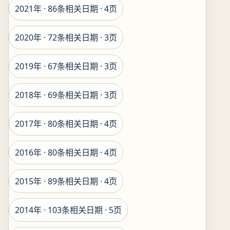
2021年 · 86条相关日期 · 4页
2020年 · 72条相关日期 · 3页
2019年 · 67条相关日期 · 3页
2018年 · 69条相关日期 · 3页
2017年 · 80条相关日期 · 4页
2016年 · 80条相关日期 · 4页
2015年 · 89条相关日期 · 4页
2014年 · 103条相关日期 · 5页