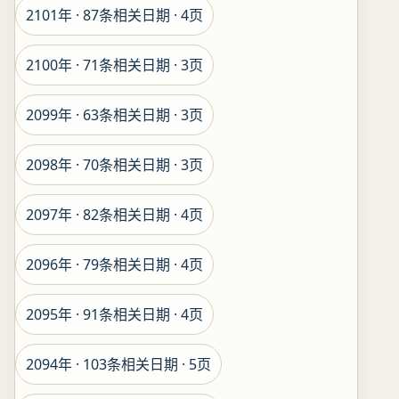
2101年 · 87条相关日期 · 4页
2100年 · 71条相关日期 · 3页
2099年 · 63条相关日期 · 3页
2098年 · 70条相关日期 · 3页
2097年 · 82条相关日期 · 4页
2096年 · 79条相关日期 · 4页
2095年 · 91条相关日期 · 4页
2094年 · 103条相关日期 · 5页