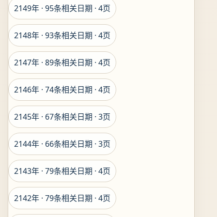
2149年 · 95条相关日期 · 4页
2148年 · 93条相关日期 · 4页
2147年 · 89条相关日期 · 4页
2146年 · 74条相关日期 · 4页
2145年 · 67条相关日期 · 3页
2144年 · 66条相关日期 · 3页
2143年 · 79条相关日期 · 4页
2142年 · 79条相关日期 · 4页