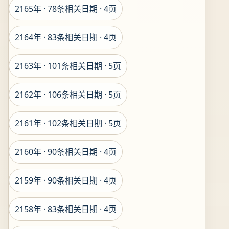
2165年 · 78条相关日期 · 4页
2164年 · 83条相关日期 · 4页
2163年 · 101条相关日期 · 5页
2162年 · 106条相关日期 · 5页
2161年 · 102条相关日期 · 5页
2160年 · 90条相关日期 · 4页
2159年 · 90条相关日期 · 4页
2158年 · 83条相关日期 · 4页