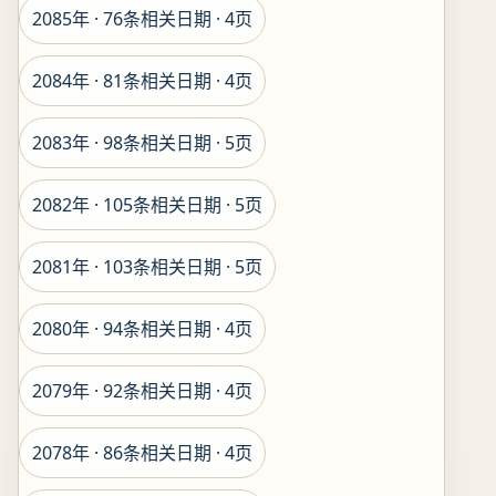
2085年 · 76条相关日期 · 4页
2084年 · 81条相关日期 · 4页
2083年 · 98条相关日期 · 5页
2082年 · 105条相关日期 · 5页
2081年 · 103条相关日期 · 5页
2080年 · 94条相关日期 · 4页
2079年 · 92条相关日期 · 4页
2078年 · 86条相关日期 · 4页