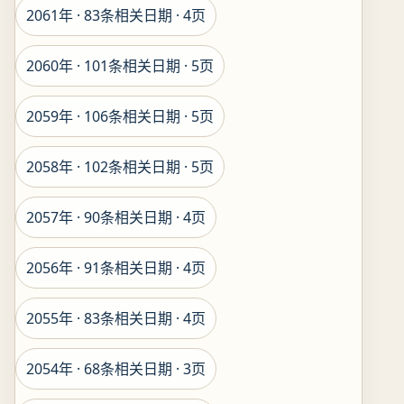
2061年 · 83条相关日期 · 4页
2060年 · 101条相关日期 · 5页
2059年 · 106条相关日期 · 5页
2058年 · 102条相关日期 · 5页
2057年 · 90条相关日期 · 4页
2056年 · 91条相关日期 · 4页
2055年 · 83条相关日期 · 4页
2054年 · 68条相关日期 · 3页