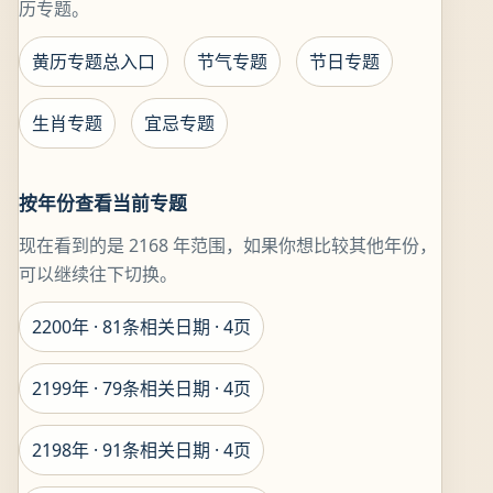
历专题。
黄历专题总入口
节气专题
节日专题
生肖专题
宜忌专题
按年份查看当前专题
现在看到的是 2168 年范围，如果你想比较其他年份，
可以继续往下切换。
2200年 · 81条相关日期 · 4页
2199年 · 79条相关日期 · 4页
2198年 · 91条相关日期 · 4页