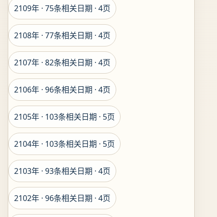
2109年 · 75条相关日期 · 4页
2108年 · 77条相关日期 · 4页
2107年 · 82条相关日期 · 4页
2106年 · 96条相关日期 · 4页
2105年 · 103条相关日期 · 5页
2104年 · 103条相关日期 · 5页
2103年 · 93条相关日期 · 4页
2102年 · 96条相关日期 · 4页