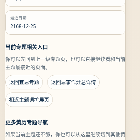
最近日期
2168-12-25
当前专题相关入口
你可以先回到上一级专题页，也可以直接继续看和当前
主题最接近的页面。
返回宜忌专题
返回忌事作灶总详情
相近主题词扩展页
更多黄历专题导航
如果当前主题还不够，你也可以从这里继续切到其他黄