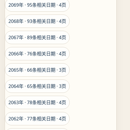
2069年 · 95条相关日期 · 4页
2068年 · 93条相关日期 · 4页
2067年 · 89条相关日期 · 4页
2066年 · 76条相关日期 · 4页
2065年 · 66条相关日期 · 3页
2064年 · 65条相关日期 · 3页
2063年 · 78条相关日期 · 4页
2062年 · 77条相关日期 · 4页