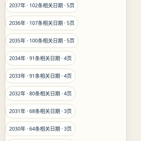
2037年 · 102条相关日期 · 5页
2036年 · 107条相关日期 · 5页
2035年 · 100条相关日期 · 5页
2034年 · 91条相关日期 · 4页
2033年 · 91条相关日期 · 4页
2032年 · 80条相关日期 · 4页
2031年 · 68条相关日期 · 3页
2030年 · 64条相关日期 · 3页