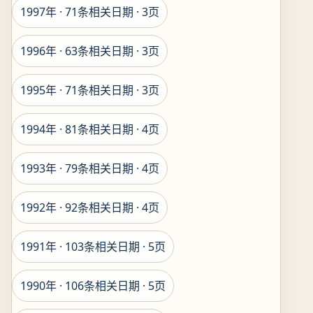
1997年 · 71条相关日期 · 3页
1996年 · 63条相关日期 · 3页
1995年 · 71条相关日期 · 3页
1994年 · 81条相关日期 · 4页
1993年 · 79条相关日期 · 4页
1992年 · 92条相关日期 · 4页
1991年 · 103条相关日期 · 5页
1990年 · 106条相关日期 · 5页