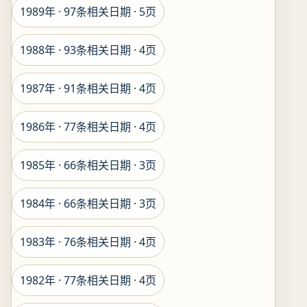
1989年 · 97条相关日期 · 5页
1988年 · 93条相关日期 · 4页
1987年 · 91条相关日期 · 4页
1986年 · 77条相关日期 · 4页
1985年 · 66条相关日期 · 3页
1984年 · 66条相关日期 · 3页
1983年 · 76条相关日期 · 4页
1982年 · 77条相关日期 · 4页