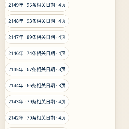
2149年 · 95条相关日期 · 4页
2148年 · 93条相关日期 · 4页
2147年 · 89条相关日期 · 4页
2146年 · 74条相关日期 · 4页
2145年 · 67条相关日期 · 3页
2144年 · 66条相关日期 · 3页
2143年 · 79条相关日期 · 4页
2142年 · 79条相关日期 · 4页