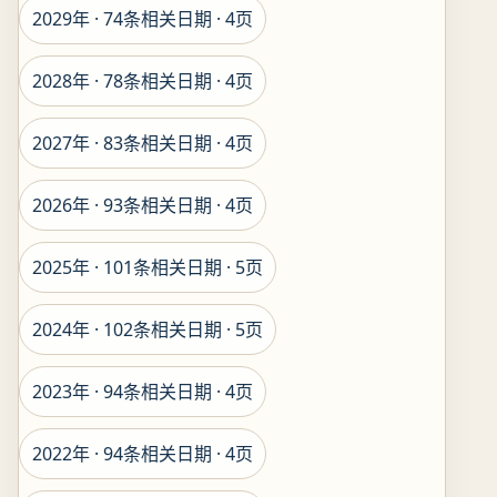
2029年 · 74条相关日期 · 4页
2028年 · 78条相关日期 · 4页
2027年 · 83条相关日期 · 4页
2026年 · 93条相关日期 · 4页
2025年 · 101条相关日期 · 5页
2024年 · 102条相关日期 · 5页
2023年 · 94条相关日期 · 4页
2022年 · 94条相关日期 · 4页