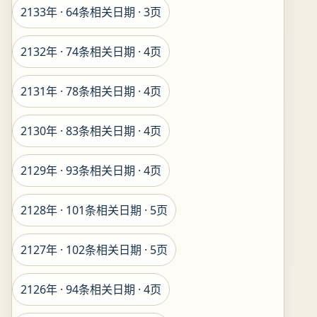
2133年 · 64条相关日期 · 3页
2132年 · 74条相关日期 · 4页
2131年 · 78条相关日期 · 4页
2130年 · 83条相关日期 · 4页
2129年 · 93条相关日期 · 4页
2128年 · 101条相关日期 · 5页
2127年 · 102条相关日期 · 5页
2126年 · 94条相关日期 · 4页