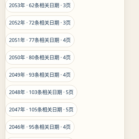
2053年 · 62条相关日期 · 3页
2052年 · 72条相关日期 · 3页
2051年 · 77条相关日期 · 4页
2050年 · 80条相关日期 · 4页
2049年 · 93条相关日期 · 4页
2048年 · 103条相关日期 · 5页
2047年 · 105条相关日期 · 5页
2046年 · 95条相关日期 · 4页