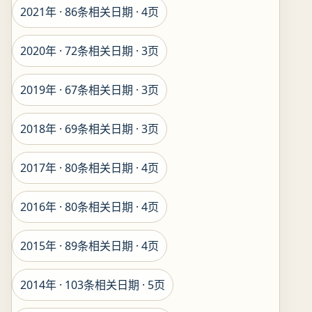
2021年 · 86条相关日期 · 4页
2020年 · 72条相关日期 · 3页
2019年 · 67条相关日期 · 3页
2018年 · 69条相关日期 · 3页
2017年 · 80条相关日期 · 4页
2016年 · 80条相关日期 · 4页
2015年 · 89条相关日期 · 4页
2014年 · 103条相关日期 · 5页