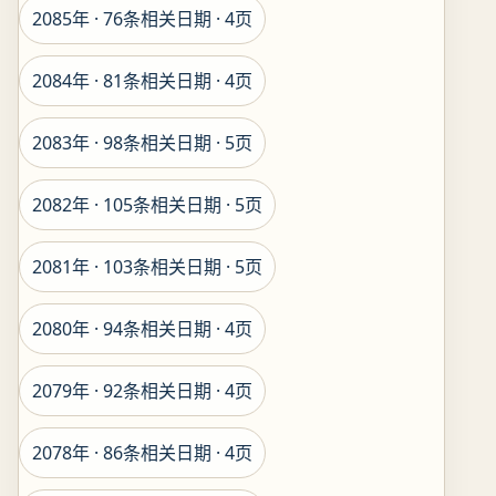
2085年 · 76条相关日期 · 4页
2084年 · 81条相关日期 · 4页
2083年 · 98条相关日期 · 5页
2082年 · 105条相关日期 · 5页
2081年 · 103条相关日期 · 5页
2080年 · 94条相关日期 · 4页
2079年 · 92条相关日期 · 4页
2078年 · 86条相关日期 · 4页