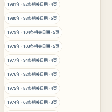
1981年 · 82条相关日期 · 4页
1980年 · 98条相关日期 · 5页
1979年 · 104条相关日期 · 5页
1978年 · 103条相关日期 · 5页
1977年 · 94条相关日期 · 4页
1976年 · 92条相关日期 · 4页
1975年 · 87条相关日期 · 4页
1974年 · 68条相关日期 · 3页