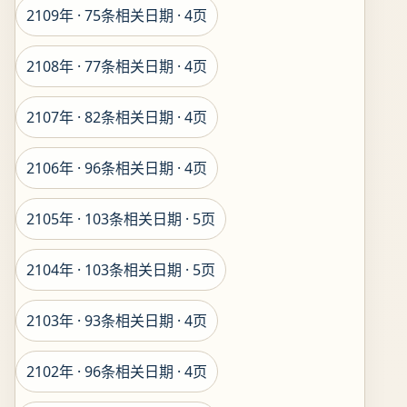
2109年 · 75条相关日期 · 4页
2108年 · 77条相关日期 · 4页
2107年 · 82条相关日期 · 4页
2106年 · 96条相关日期 · 4页
2105年 · 103条相关日期 · 5页
2104年 · 103条相关日期 · 5页
2103年 · 93条相关日期 · 4页
2102年 · 96条相关日期 · 4页