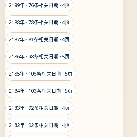
2189年 · 76条相关日期 · 4页
2188年 · 78条相关日期 · 4页
2187年 · 81条相关日期 · 4页
2186年 · 98条相关日期 · 5页
2185年 · 105条相关日期 · 5页
2184年 · 103条相关日期 · 5页
2183年 · 92条相关日期 · 4页
2182年 · 92条相关日期 · 4页