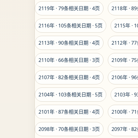
2119年 · 79条相关日期 · 4页
2118年 · 
2116年 · 105条相关日期 · 5页
2115年 ·
2113年 · 90条相关日期 · 4页
2112年 · 
2110年 · 66条相关日期 · 3页
2109年 · 
2107年 · 82条相关日期 · 4页
2106年 · 
2104年 · 103条相关日期 · 5页
2103年 ·
2101年 · 87条相关日期 · 4页
2100年 · 
2098年 · 70条相关日期 · 3页
2097年 · 