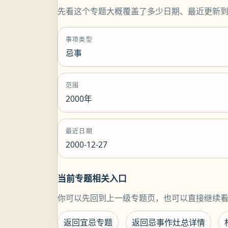
先看这个专题大概覆盖了多少日期、最近更新
事项类型
忌事
范围
2000年
最近日期
2000-12-27
当前专题相关入口
你可以先回到上一级专题页，也可以直接继续
返回宜忌专题
返回忌事作灶总详情