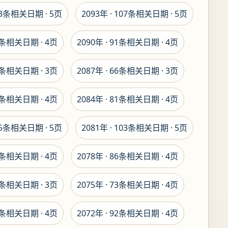
103条相关日期 · 5页
2093年 · 107条相关日期 · 5页
93条相关日期 · 4页
2090年 · 91条相关日期 · 4页
65条相关日期 · 3页
2087年 · 66条相关日期 · 3页
76条相关日期 · 4页
2084年 · 81条相关日期 · 4页
105条相关日期 · 5页
2081年 · 103条相关日期 · 5页
92条相关日期 · 4页
2078年 · 86条相关日期 · 4页
63条相关日期 · 3页
2075年 · 73条相关日期 · 4页
79条相关日期 · 4页
2072年 · 92条相关日期 · 4页