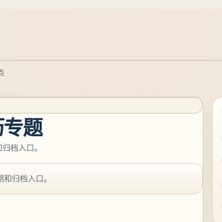
点
历专题
和归档入口。
期和归档入口。