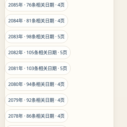
2085年 · 76条相关日期 · 4页
2084年 · 81条相关日期 · 4页
2083年 · 98条相关日期 · 5页
2082年 · 105条相关日期 · 5页
2081年 · 103条相关日期 · 5页
2080年 · 94条相关日期 · 4页
2079年 · 92条相关日期 · 4页
2078年 · 86条相关日期 · 4页