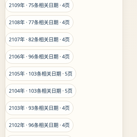
2109年 · 75条相关日期 · 4页
2108年 · 77条相关日期 · 4页
2107年 · 82条相关日期 · 4页
2106年 · 96条相关日期 · 4页
2105年 · 103条相关日期 · 5页
2104年 · 103条相关日期 · 5页
2103年 · 93条相关日期 · 4页
2102年 · 96条相关日期 · 4页