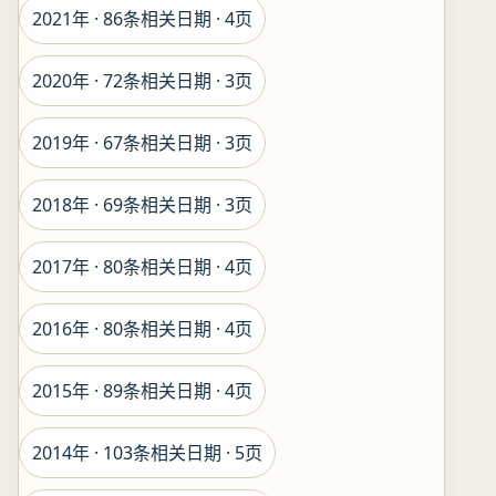
2021年 · 86条相关日期 · 4页
2020年 · 72条相关日期 · 3页
2019年 · 67条相关日期 · 3页
2018年 · 69条相关日期 · 3页
2017年 · 80条相关日期 · 4页
2016年 · 80条相关日期 · 4页
2015年 · 89条相关日期 · 4页
2014年 · 103条相关日期 · 5页