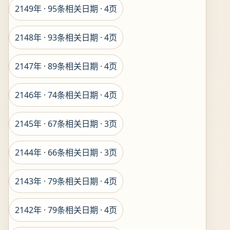
2149年 · 95条相关日期 · 4页
2148年 · 93条相关日期 · 4页
2147年 · 89条相关日期 · 4页
2146年 · 74条相关日期 · 4页
2145年 · 67条相关日期 · 3页
2144年 · 66条相关日期 · 3页
2143年 · 79条相关日期 · 4页
2142年 · 79条相关日期 · 4页