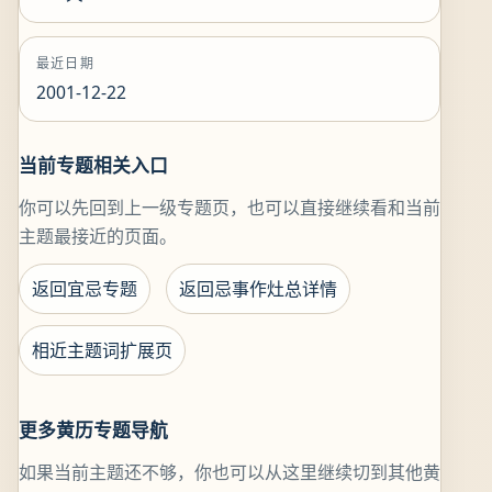
最近日期
2001-12-22
当前专题相关入口
你可以先回到上一级专题页，也可以直接继续看和当前
主题最接近的页面。
返回宜忌专题
返回忌事作灶总详情
相近主题词扩展页
更多黄历专题导航
如果当前主题还不够，你也可以从这里继续切到其他黄