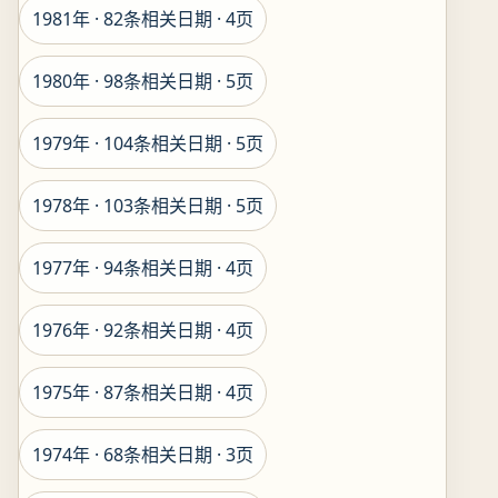
1981年 · 82条相关日期 · 4页
1980年 · 98条相关日期 · 5页
1979年 · 104条相关日期 · 5页
1978年 · 103条相关日期 · 5页
1977年 · 94条相关日期 · 4页
1976年 · 92条相关日期 · 4页
1975年 · 87条相关日期 · 4页
1974年 · 68条相关日期 · 3页