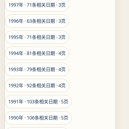
1997年 · 71条相关日期 · 3页
1996年 · 63条相关日期 · 3页
1995年 · 71条相关日期 · 3页
1994年 · 81条相关日期 · 4页
1993年 · 79条相关日期 · 4页
1992年 · 92条相关日期 · 4页
1991年 · 103条相关日期 · 5页
1990年 · 106条相关日期 · 5页