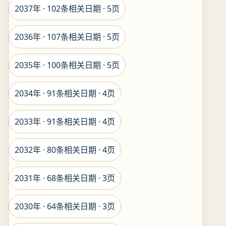
2037年 · 102条相关日期 · 5页
2036年 · 107条相关日期 · 5页
2035年 · 100条相关日期 · 5页
2034年 · 91条相关日期 · 4页
2033年 · 91条相关日期 · 4页
2032年 · 80条相关日期 · 4页
2031年 · 68条相关日期 · 3页
2030年 · 64条相关日期 · 3页