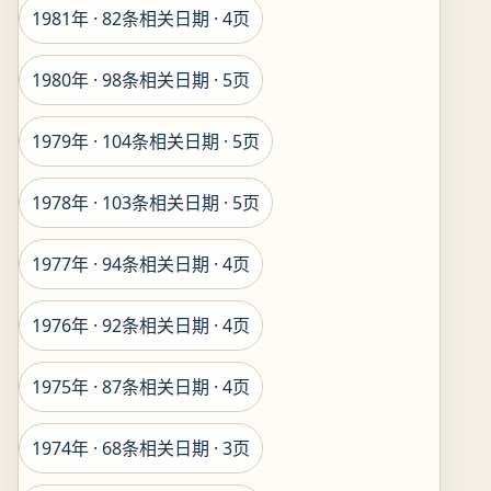
1981年 · 82条相关日期 · 4页
1980年 · 98条相关日期 · 5页
1979年 · 104条相关日期 · 5页
1978年 · 103条相关日期 · 5页
1977年 · 94条相关日期 · 4页
1976年 · 92条相关日期 · 4页
1975年 · 87条相关日期 · 4页
1974年 · 68条相关日期 · 3页