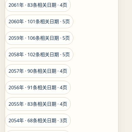
2061年 · 83条相关日期 · 4页
2060年 · 101条相关日期 · 5页
2059年 · 106条相关日期 · 5页
2058年 · 102条相关日期 · 5页
2057年 · 90条相关日期 · 4页
2056年 · 91条相关日期 · 4页
2055年 · 83条相关日期 · 4页
2054年 · 68条相关日期 · 3页