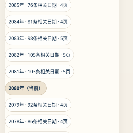
2085年 · 76条相关日期 · 4页
2084年 · 81条相关日期 · 4页
2083年 · 98条相关日期 · 5页
2082年 · 105条相关日期 · 5页
2081年 · 103条相关日期 · 5页
2080年（当前）
2079年 · 92条相关日期 · 4页
2078年 · 86条相关日期 · 4页