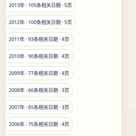
2013年 · 105条相关日期 · 5页
2012年 · 100条相关日期 · 5页
2011年 · 93条相关日期 · 4页
2010年 · 90条相关日期 · 4页
2009年 · 77条相关日期 · 4页
2008年 · 66条相关日期 · 3页
2007年 · 65条相关日期 · 3页
2006年 · 75条相关日期 · 4页