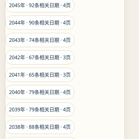
2045年 · 92条相关日期 · 4页
2044年 · 90条相关日期 · 4页
2043年 · 74条相关日期 · 4页
2042年 · 67条相关日期 · 3页
2041年 · 65条相关日期 · 3页
2040年 · 79条相关日期 · 4页
2039年 · 79条相关日期 · 4页
2038年 · 88条相关日期 · 4页