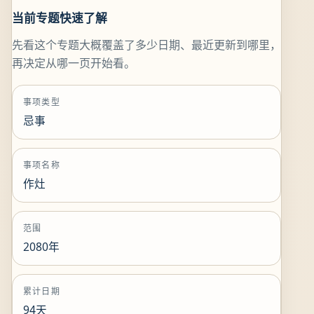
当前专题快速了解
先看这个专题大概覆盖了多少日期、最近更新到哪里，
再决定从哪一页开始看。
事项类型
忌事
事项名称
作灶
范围
2080年
累计日期
94天