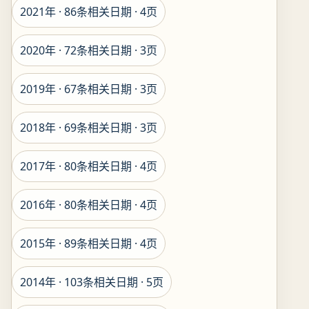
2021年 · 86条相关日期 · 4页
2020年 · 72条相关日期 · 3页
2019年 · 67条相关日期 · 3页
2018年 · 69条相关日期 · 3页
2017年 · 80条相关日期 · 4页
2016年 · 80条相关日期 · 4页
2015年 · 89条相关日期 · 4页
2014年 · 103条相关日期 · 5页