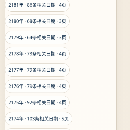
2181年 · 86条相关日期 · 4页
2180年 · 68条相关日期 · 3页
2179年 · 64条相关日期 · 3页
2178年 · 73条相关日期 · 4页
2177年 · 79条相关日期 · 4页
2176年 · 79条相关日期 · 4页
2175年 · 92条相关日期 · 4页
2174年 · 103条相关日期 · 5页