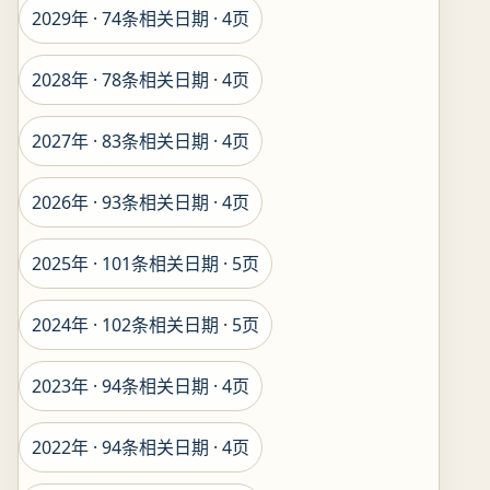
2029年 · 74条相关日期 · 4页
2028年 · 78条相关日期 · 4页
2027年 · 83条相关日期 · 4页
2026年 · 93条相关日期 · 4页
2025年 · 101条相关日期 · 5页
2024年 · 102条相关日期 · 5页
2023年 · 94条相关日期 · 4页
2022年 · 94条相关日期 · 4页