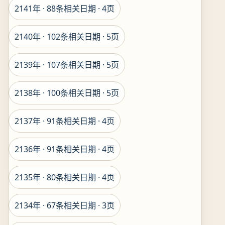
2141年 · 88条相关日期 · 4页
2140年 · 102条相关日期 · 5页
2139年 · 107条相关日期 · 5页
2138年 · 100条相关日期 · 5页
2137年 · 91条相关日期 · 4页
2136年 · 91条相关日期 · 4页
2135年 · 80条相关日期 · 4页
2134年 · 67条相关日期 · 3页