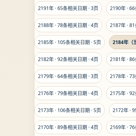
2191年 · 65条相关日期 · 3页
2190年 · 
2188年 · 78条相关日期 · 4页
2187年 · 
2185年 · 105条相关日期 · 5页
2184年
2182年 · 92条相关日期 · 4页
2181年 · 
2179年 · 64条相关日期 · 3页
2178年 · 
2176年 · 79条相关日期 · 4页
2175年 · 
2173年 · 106条相关日期 · 5页
2172年 ·
2170年 · 89条相关日期 · 4页
2169年 · 