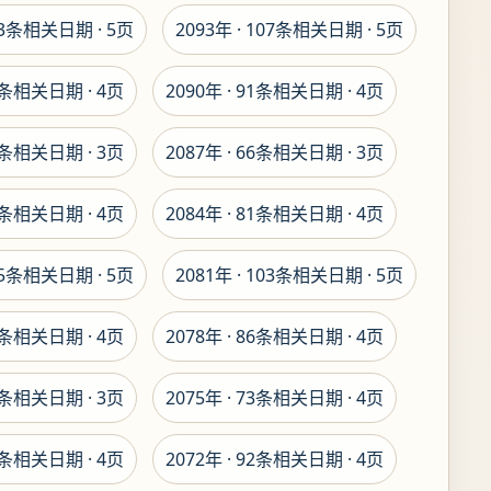
103条相关日期 · 5页
2093年 · 107条相关日期 · 5页
93条相关日期 · 4页
2090年 · 91条相关日期 · 4页
65条相关日期 · 3页
2087年 · 66条相关日期 · 3页
76条相关日期 · 4页
2084年 · 81条相关日期 · 4页
105条相关日期 · 5页
2081年 · 103条相关日期 · 5页
92条相关日期 · 4页
2078年 · 86条相关日期 · 4页
63条相关日期 · 3页
2075年 · 73条相关日期 · 4页
79条相关日期 · 4页
2072年 · 92条相关日期 · 4页