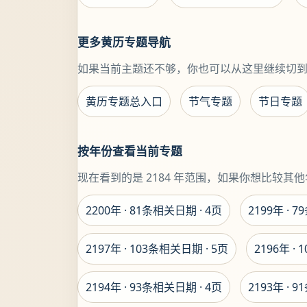
更多黄历专题导航
如果当前主题还不够，你也可以从这里继续切
黄历专题总入口
节气专题
节日专题
按年份查看当前专题
现在看到的是 2184 年范围，如果你想比较其
2200年 · 81条相关日期 · 4页
2199年 · 
2197年 · 103条相关日期 · 5页
2196年 ·
2194年 · 93条相关日期 · 4页
2193年 · 