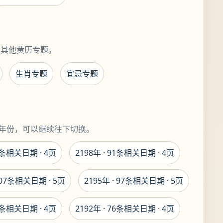
到其他黄历专题。
生肖专题
宜忌专题
他年份，可以继续往下切换。
79条相关日期 · 4页
2198年 · 91条相关日期 · 4页
 107条相关日期 · 5页
2195年 · 97条相关日期 · 5页
91条相关日期 · 4页
2192年 · 76条相关日期 · 4页