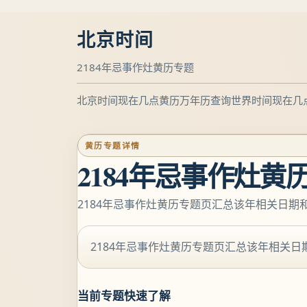
北京时间
2184年忌事作灶黄历专题
北京时间现在几点
黄历万年历查询
世界时间现在几
黄历专题详情
2184年忌事作灶黄
2184年忌事作灶黄历专题页汇总该年相关日期
2184年忌事作灶黄历专题页汇总该年相关日
当前专题快速了解