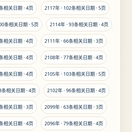
89条相关日期 · 4页
2117年 · 102条相关日期 · 5页
 100条相关日期 · 5页
2114年 · 93条相关日期 · 4页
77条相关日期 · 4页
2111年 · 66条相关日期 · 3页
75条相关日期 · 4页
2108年 · 77条相关日期 · 4页
96条相关日期 · 4页
2105年 · 103条相关日期 · 5页
 93条相关日期 · 4页
2102年 · 96条相关日期 · 4页
71条相关日期 · 3页
2099年 · 63条相关日期 · 3页
82条相关日期 · 4页
2096年 · 79条相关日期 · 4页