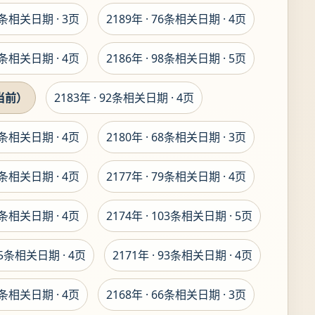
66条相关日期 · 3页
2189年 · 76条相关日期 · 4页
81条相关日期 · 4页
2186年 · 98条相关日期 · 5页
（当前）
2183年 · 92条相关日期 · 4页
86条相关日期 · 4页
2180年 · 68条相关日期 · 3页
73条相关日期 · 4页
2177年 · 79条相关日期 · 4页
92条相关日期 · 4页
2174年 · 103条相关日期 · 5页
 95条相关日期 · 4页
2171年 · 93条相关日期 · 4页
76条相关日期 · 4页
2168年 · 66条相关日期 · 3页