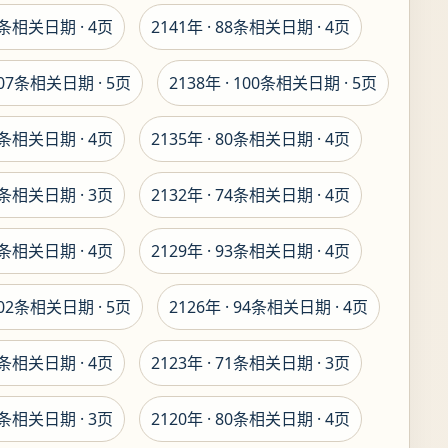
79条相关日期 · 4页
2141年 · 88条相关日期 · 4页
 107条相关日期 · 5页
2138年 · 100条相关日期 · 5页
91条相关日期 · 4页
2135年 · 80条相关日期 · 4页
64条相关日期 · 3页
2132年 · 74条相关日期 · 4页
83条相关日期 · 4页
2129年 · 93条相关日期 · 4页
 102条相关日期 · 5页
2126年 · 94条相关日期 · 4页
86条相关日期 · 4页
2123年 · 71条相关日期 · 3页
69条相关日期 · 3页
2120年 · 80条相关日期 · 4页