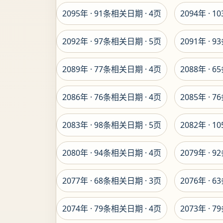
2095年 · 91条相关日期 · 4页
2094年 · 
2092年 · 97条相关日期 · 5页
2091年 · 
2089年 · 77条相关日期 · 4页
2088年 · 
2086年 · 76条相关日期 · 4页
2085年 · 
2083年 · 98条相关日期 · 5页
2082年 · 
2080年 · 94条相关日期 · 4页
2079年 · 
2077年 · 68条相关日期 · 3页
2076年 · 
2074年 · 79条相关日期 · 4页
2073年 · 