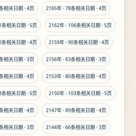
78条相关日期 · 4页
2165年 · 78条相关日期 · 4页
101条相关日期 · 5页
2162年 · 106条相关日期 · 5页
 90条相关日期 · 4页
2159年 · 90条相关日期 · 4页
68条相关日期 · 3页
2156年 · 63条相关日期 · 3页
77条相关日期 · 4页
2153年 · 80条相关日期 · 4页
103条相关日期 · 5页
2150年 · 103条相关日期 · 5页
93条相关日期 · 4页
2147年 · 89条相关日期 · 4页
67条相关日期 · 3页
2144年 · 66条相关日期 · 3页