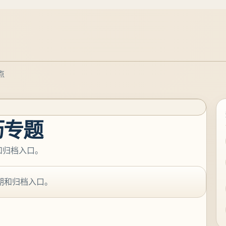
点
历专题
和归档入口。
期和归档入口。