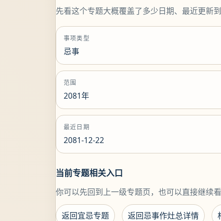
先看这个专题大概覆盖了多少日期、最近更新
事项类型
忌事
范围
2081年
最近日期
2081-12-22
当前专题相关入口
你可以先回到上一级专题页，也可以直接继续
返回宜忌专题
返回忌事作灶总详情