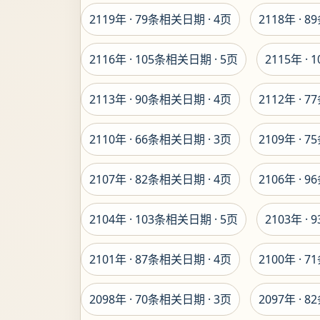
2119年 · 79条相关日期 · 4页
2118年 · 
2116年 · 105条相关日期 · 5页
2115年 ·
2113年 · 90条相关日期 · 4页
2112年 · 
2110年 · 66条相关日期 · 3页
2109年 · 
2107年 · 82条相关日期 · 4页
2106年 · 
2104年 · 103条相关日期 · 5页
2103年 ·
2101年 · 87条相关日期 · 4页
2100年 · 
2098年 · 70条相关日期 · 3页
2097年 · 