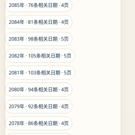
2085年 · 76条相关日期 · 4页
2084年 · 81条相关日期 · 4页
2083年 · 98条相关日期 · 5页
2082年 · 105条相关日期 · 5页
2081年 · 103条相关日期 · 5页
2080年 · 94条相关日期 · 4页
2079年 · 92条相关日期 · 4页
2078年 · 86条相关日期 · 4页