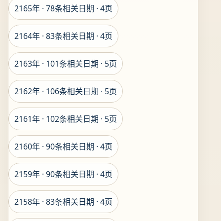
2165年 · 78条相关日期 · 4页
2164年 · 83条相关日期 · 4页
2163年 · 101条相关日期 · 5页
2162年 · 106条相关日期 · 5页
2161年 · 102条相关日期 · 5页
2160年 · 90条相关日期 · 4页
2159年 · 90条相关日期 · 4页
2158年 · 83条相关日期 · 4页