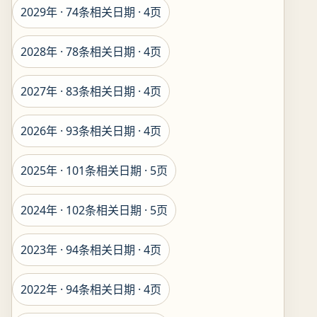
2029年 · 74条相关日期 · 4页
2028年 · 78条相关日期 · 4页
2027年 · 83条相关日期 · 4页
2026年 · 93条相关日期 · 4页
2025年 · 101条相关日期 · 5页
2024年 · 102条相关日期 · 5页
2023年 · 94条相关日期 · 4页
2022年 · 94条相关日期 · 4页