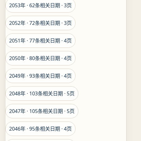
2053年 · 62条相关日期 · 3页
2052年 · 72条相关日期 · 3页
2051年 · 77条相关日期 · 4页
2050年 · 80条相关日期 · 4页
2049年 · 93条相关日期 · 4页
2048年 · 103条相关日期 · 5页
2047年 · 105条相关日期 · 5页
2046年 · 95条相关日期 · 4页