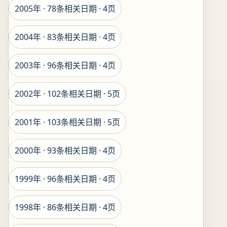
2005年 · 78条相关日期 · 4页
2004年 · 83条相关日期 · 4页
2003年 · 96条相关日期 · 4页
2002年 · 102条相关日期 · 5页
2001年 · 103条相关日期 · 5页
2000年 · 93条相关日期 · 4页
1999年 · 96条相关日期 · 4页
1998年 · 86条相关日期 · 4页