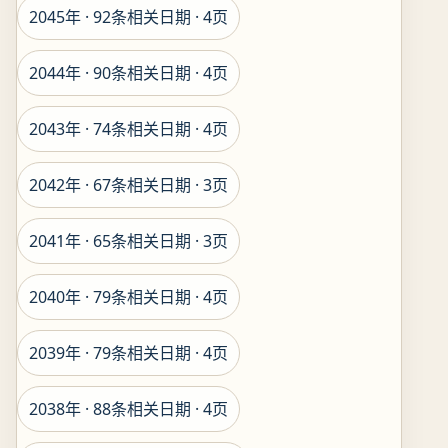
2045年 · 92条相关日期 · 4页
2044年 · 90条相关日期 · 4页
2043年 · 74条相关日期 · 4页
2042年 · 67条相关日期 · 3页
2041年 · 65条相关日期 · 3页
2040年 · 79条相关日期 · 4页
2039年 · 79条相关日期 · 4页
2038年 · 88条相关日期 · 4页