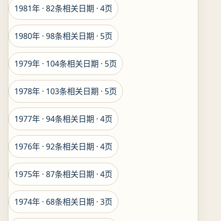
1981年 · 82条相关日期 · 4页
1980年 · 98条相关日期 · 5页
1979年 · 104条相关日期 · 5页
1978年 · 103条相关日期 · 5页
1977年 · 94条相关日期 · 4页
1976年 · 92条相关日期 · 4页
1975年 · 87条相关日期 · 4页
1974年 · 68条相关日期 · 3页