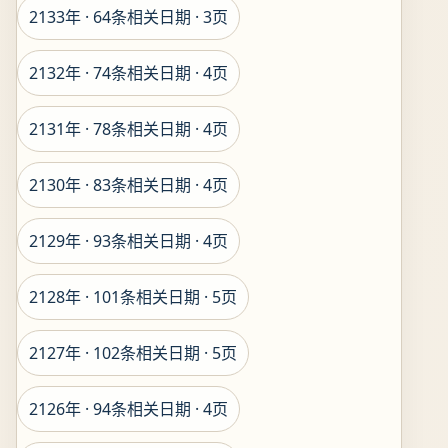
2133年 · 64条相关日期 · 3页
2132年 · 74条相关日期 · 4页
2131年 · 78条相关日期 · 4页
2130年 · 83条相关日期 · 4页
2129年 · 93条相关日期 · 4页
2128年 · 101条相关日期 · 5页
2127年 · 102条相关日期 · 5页
2126年 · 94条相关日期 · 4页