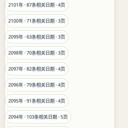
2101年 · 87条相关日期 · 4页
2100年 · 71条相关日期 · 3页
2099年 · 63条相关日期 · 3页
2098年 · 70条相关日期 · 3页
2097年 · 82条相关日期 · 4页
2096年 · 79条相关日期 · 4页
2095年 · 91条相关日期 · 4页
2094年 · 103条相关日期 · 5页