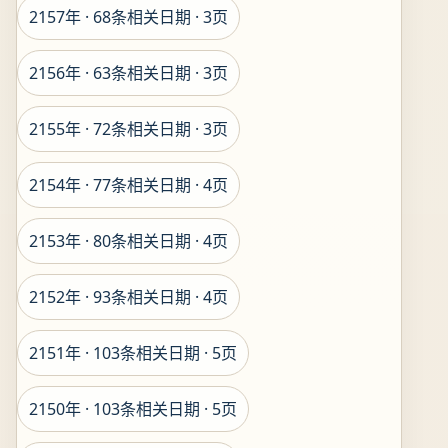
2157年 · 68条相关日期 · 3页
2156年 · 63条相关日期 · 3页
2155年 · 72条相关日期 · 3页
2154年 · 77条相关日期 · 4页
2153年 · 80条相关日期 · 4页
2152年 · 93条相关日期 · 4页
2151年 · 103条相关日期 · 5页
2150年 · 103条相关日期 · 5页