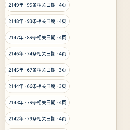
2149年 · 95条相关日期 · 4页
2148年 · 93条相关日期 · 4页
2147年 · 89条相关日期 · 4页
2146年 · 74条相关日期 · 4页
2145年 · 67条相关日期 · 3页
2144年 · 66条相关日期 · 3页
2143年 · 79条相关日期 · 4页
2142年 · 79条相关日期 · 4页