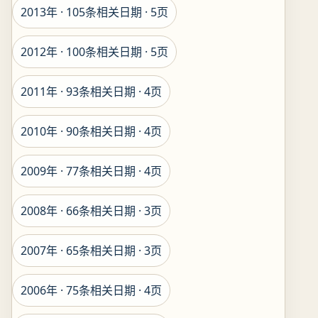
2013年 · 105条相关日期 · 5页
2012年 · 100条相关日期 · 5页
2011年 · 93条相关日期 · 4页
2010年 · 90条相关日期 · 4页
2009年 · 77条相关日期 · 4页
2008年 · 66条相关日期 · 3页
2007年 · 65条相关日期 · 3页
2006年 · 75条相关日期 · 4页