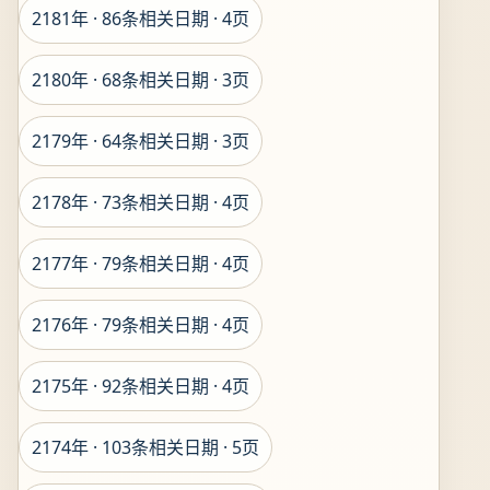
2181年 · 86条相关日期 · 4页
2180年 · 68条相关日期 · 3页
2179年 · 64条相关日期 · 3页
2178年 · 73条相关日期 · 4页
2177年 · 79条相关日期 · 4页
2176年 · 79条相关日期 · 4页
2175年 · 92条相关日期 · 4页
2174年 · 103条相关日期 · 5页