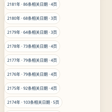
2181年 · 86条相关日期 · 4页
2180年 · 68条相关日期 · 3页
2179年 · 64条相关日期 · 3页
2178年 · 73条相关日期 · 4页
2177年 · 79条相关日期 · 4页
2176年 · 79条相关日期 · 4页
2175年 · 92条相关日期 · 4页
2174年 · 103条相关日期 · 5页