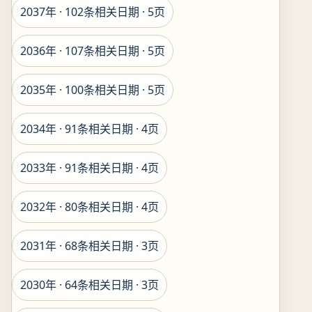
2037年 · 102条相关日期 · 5页
2036年 · 107条相关日期 · 5页
2035年 · 100条相关日期 · 5页
2034年 · 91条相关日期 · 4页
2033年 · 91条相关日期 · 4页
2032年 · 80条相关日期 · 4页
2031年 · 68条相关日期 · 3页
2030年 · 64条相关日期 · 3页