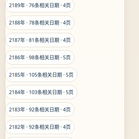
2189年 · 76条相关日期 · 4页
2188年 · 78条相关日期 · 4页
2187年 · 81条相关日期 · 4页
2186年 · 98条相关日期 · 5页
2185年 · 105条相关日期 · 5页
2184年 · 103条相关日期 · 5页
2183年 · 92条相关日期 · 4页
2182年 · 92条相关日期 · 4页