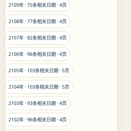
2109年 · 75条相关日期 · 4页
2108年 · 77条相关日期 · 4页
2107年 · 82条相关日期 · 4页
2106年 · 96条相关日期 · 4页
2105年 · 103条相关日期 · 5页
2104年 · 103条相关日期 · 5页
2103年 · 93条相关日期 · 4页
2102年 · 96条相关日期 · 4页