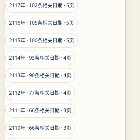
2117年 · 102条相关日期 · 5页
2116年 · 105条相关日期 · 5页
2115年 · 100条相关日期 · 5页
2114年 · 93条相关日期 · 4页
2113年 · 90条相关日期 · 4页
2112年 · 77条相关日期 · 4页
2111年 · 66条相关日期 · 3页
2110年 · 66条相关日期 · 3页