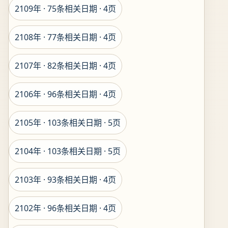
2109年 · 75条相关日期 · 4页
2108年 · 77条相关日期 · 4页
2107年 · 82条相关日期 · 4页
2106年 · 96条相关日期 · 4页
2105年 · 103条相关日期 · 5页
2104年 · 103条相关日期 · 5页
2103年 · 93条相关日期 · 4页
2102年 · 96条相关日期 · 4页