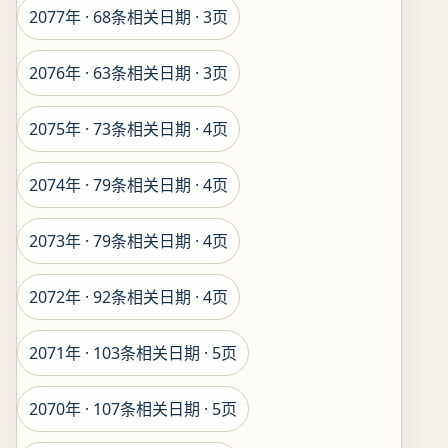
2077年 · 68条相关日期 · 3页
2076年 · 63条相关日期 · 3页
2075年 · 73条相关日期 · 4页
2074年 · 79条相关日期 · 4页
2073年 · 79条相关日期 · 4页
2072年 · 92条相关日期 · 4页
2071年 · 103条相关日期 · 5页
2070年 · 107条相关日期 · 5页