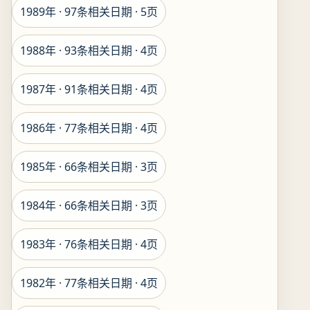
1989年 · 97条相关日期 · 5页
1988年 · 93条相关日期 · 4页
1987年 · 91条相关日期 · 4页
1986年 · 77条相关日期 · 4页
1985年 · 66条相关日期 · 3页
1984年 · 66条相关日期 · 3页
1983年 · 76条相关日期 · 4页
1982年 · 77条相关日期 · 4页