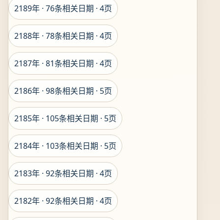
2189年 · 76条相关日期 · 4页
2188年 · 78条相关日期 · 4页
2187年 · 81条相关日期 · 4页
2186年 · 98条相关日期 · 5页
2185年 · 105条相关日期 · 5页
2184年 · 103条相关日期 · 5页
2183年 · 92条相关日期 · 4页
2182年 · 92条相关日期 · 4页