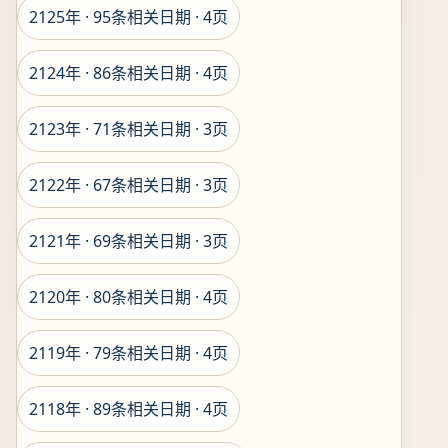
2125年 · 95条相关日期 · 4页
2124年 · 86条相关日期 · 4页
2123年 · 71条相关日期 · 3页
2122年 · 67条相关日期 · 3页
2121年 · 69条相关日期 · 3页
2120年 · 80条相关日期 · 4页
2119年 · 79条相关日期 · 4页
2118年 · 89条相关日期 · 4页