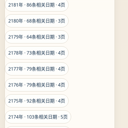
2181年 · 86条相关日期 · 4页
2180年 · 68条相关日期 · 3页
2179年 · 64条相关日期 · 3页
2178年 · 73条相关日期 · 4页
2177年 · 79条相关日期 · 4页
2176年 · 79条相关日期 · 4页
2175年 · 92条相关日期 · 4页
2174年 · 103条相关日期 · 5页