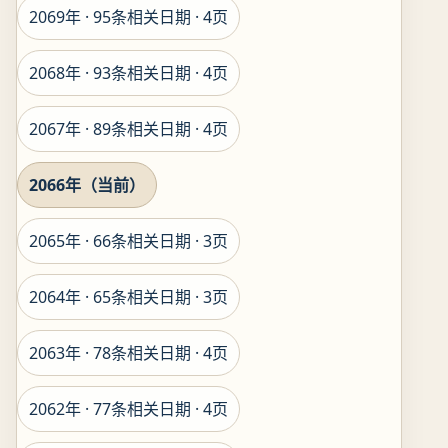
2069年 · 95条相关日期 · 4页
2068年 · 93条相关日期 · 4页
2067年 · 89条相关日期 · 4页
2066年（当前）
2065年 · 66条相关日期 · 3页
2064年 · 65条相关日期 · 3页
2063年 · 78条相关日期 · 4页
2062年 · 77条相关日期 · 4页