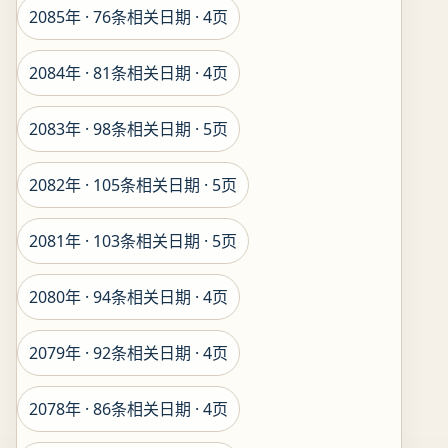
2085年 · 76条相关日期 · 4页
2084年 · 81条相关日期 · 4页
2083年 · 98条相关日期 · 5页
2082年 · 105条相关日期 · 5页
2081年 · 103条相关日期 · 5页
2080年 · 94条相关日期 · 4页
2079年 · 92条相关日期 · 4页
2078年 · 86条相关日期 · 4页