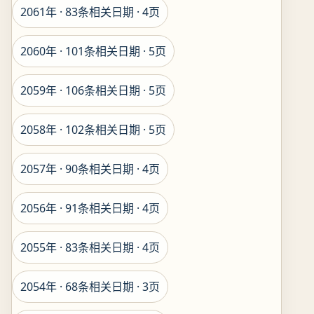
2061年 · 83条相关日期 · 4页
2060年 · 101条相关日期 · 5页
2059年 · 106条相关日期 · 5页
2058年 · 102条相关日期 · 5页
2057年 · 90条相关日期 · 4页
2056年 · 91条相关日期 · 4页
2055年 · 83条相关日期 · 4页
2054年 · 68条相关日期 · 3页