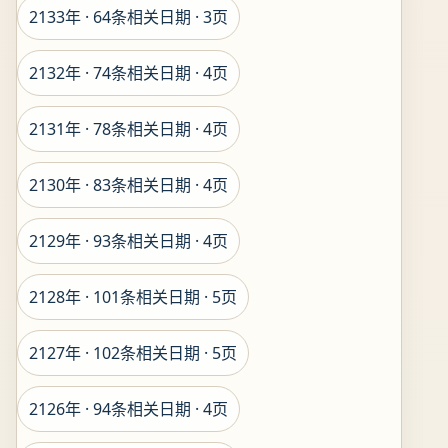
2133年 · 64条相关日期 · 3页
2132年 · 74条相关日期 · 4页
2131年 · 78条相关日期 · 4页
2130年 · 83条相关日期 · 4页
2129年 · 93条相关日期 · 4页
2128年 · 101条相关日期 · 5页
2127年 · 102条相关日期 · 5页
2126年 · 94条相关日期 · 4页