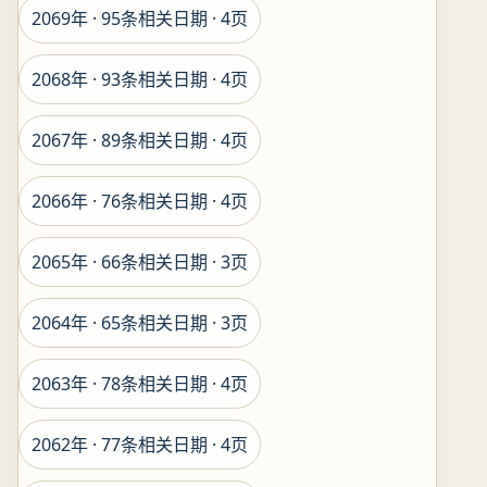
2069年 · 95条相关日期 · 4页
2068年 · 93条相关日期 · 4页
2067年 · 89条相关日期 · 4页
2066年 · 76条相关日期 · 4页
2065年 · 66条相关日期 · 3页
2064年 · 65条相关日期 · 3页
2063年 · 78条相关日期 · 4页
2062年 · 77条相关日期 · 4页