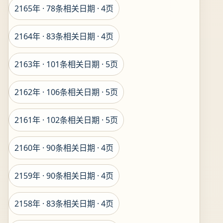
2165年 · 78条相关日期 · 4页
2164年 · 83条相关日期 · 4页
2163年 · 101条相关日期 · 5页
2162年 · 106条相关日期 · 5页
2161年 · 102条相关日期 · 5页
2160年 · 90条相关日期 · 4页
2159年 · 90条相关日期 · 4页
2158年 · 83条相关日期 · 4页