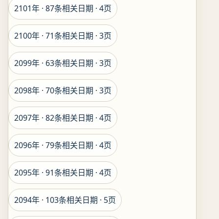
2101年 · 87条相关日期 · 4页
2100年 · 71条相关日期 · 3页
2099年 · 63条相关日期 · 3页
2098年 · 70条相关日期 · 3页
2097年 · 82条相关日期 · 4页
2096年 · 79条相关日期 · 4页
2095年 · 91条相关日期 · 4页
2094年 · 103条相关日期 · 5页