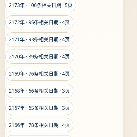
2173年 · 106条相关日期 · 5页
2172年 · 95条相关日期 · 4页
2171年 · 93条相关日期 · 4页
2170年 · 89条相关日期 · 4页
2169年 · 76条相关日期 · 4页
2168年 · 66条相关日期 · 3页
2167年 · 65条相关日期 · 3页
2166年 · 78条相关日期 · 4页