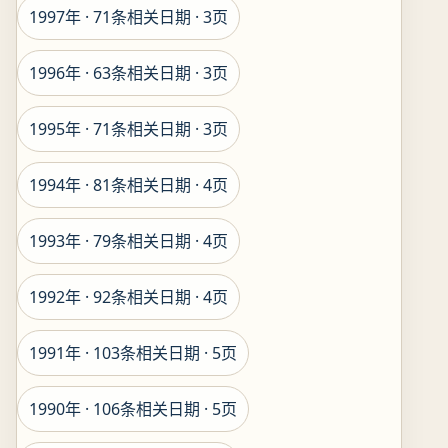
1997年 · 71条相关日期 · 3页
1996年 · 63条相关日期 · 3页
1995年 · 71条相关日期 · 3页
1994年 · 81条相关日期 · 4页
1993年 · 79条相关日期 · 4页
1992年 · 92条相关日期 · 4页
1991年 · 103条相关日期 · 5页
1990年 · 106条相关日期 · 5页