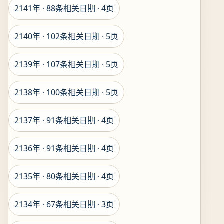
2141年 · 88条相关日期 · 4页
2140年 · 102条相关日期 · 5页
2139年 · 107条相关日期 · 5页
2138年 · 100条相关日期 · 5页
2137年 · 91条相关日期 · 4页
2136年 · 91条相关日期 · 4页
2135年 · 80条相关日期 · 4页
2134年 · 67条相关日期 · 3页