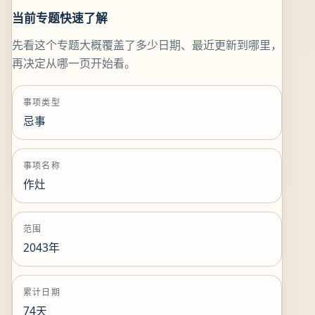
当前专题快速了解
先看这个专题大概覆盖了多少日期、最近更新到哪里，
再决定从哪一页开始看。
事项类型
忌事
事项名称
作灶
范围
2043年
累计日期
74天