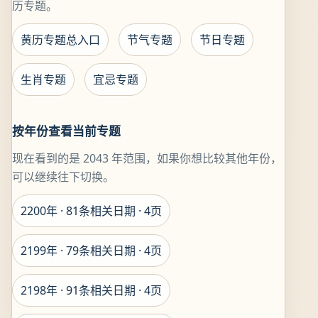
历专题。
黄历专题总入口
节气专题
节日专题
生肖专题
宜忌专题
按年份查看当前专题
现在看到的是 2043 年范围，如果你想比较其他年份，
可以继续往下切换。
2200年 · 81条相关日期 · 4页
2199年 · 79条相关日期 · 4页
2198年 · 91条相关日期 · 4页