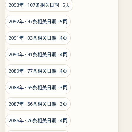
2093年 · 107条相关日期 · 5页
2092年 · 97条相关日期 · 5页
2091年 · 93条相关日期 · 4页
2090年 · 91条相关日期 · 4页
2089年 · 77条相关日期 · 4页
2088年 · 65条相关日期 · 3页
2087年 · 66条相关日期 · 3页
2086年 · 76条相关日期 · 4页