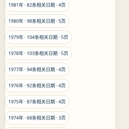
1981年 · 82条相关日期 · 4页
1980年 · 98条相关日期 · 5页
1979年 · 104条相关日期 · 5页
1978年 · 103条相关日期 · 5页
1977年 · 94条相关日期 · 4页
1976年 · 92条相关日期 · 4页
1975年 · 87条相关日期 · 4页
1974年 · 68条相关日期 · 3页