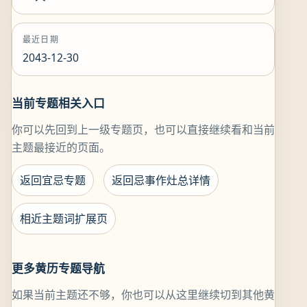
最近日期
2043-12-30
当前专题相关入口
你可以先回到上一级专题页，也可以直接继续看和当前
主题最接近的页面。
返回宜忌专题
返回忌事作灶总详情
相近主题词扩展页
更多黄历专题导航
如果当前主题还不够，你也可以从这里继续切到其他黄