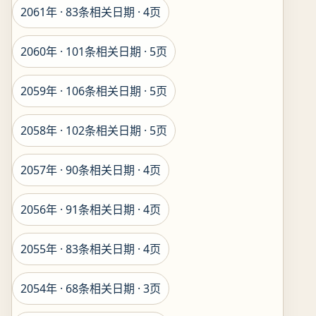
2061年 · 83条相关日期 · 4页
2060年 · 101条相关日期 · 5页
2059年 · 106条相关日期 · 5页
2058年 · 102条相关日期 · 5页
2057年 · 90条相关日期 · 4页
2056年 · 91条相关日期 · 4页
2055年 · 83条相关日期 · 4页
2054年 · 68条相关日期 · 3页