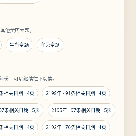
到其他黄历专题。
生肖专题
宜忌专题
他年份，可以继续往下切换。
79条相关日期 · 4页
2198年 · 91条相关日期 · 4页
 107条相关日期 · 5页
2195年 · 97条相关日期 · 5页
91条相关日期 · 4页
2192年 · 76条相关日期 · 4页