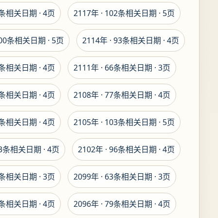
89条相关日期 · 4页
2117年 · 102条相关日期 · 5页
 100条相关日期 · 5页
2114年 · 93条相关日期 · 4页
77条相关日期 · 4页
2111年 · 66条相关日期 · 3页
75条相关日期 · 4页
2108年 · 77条相关日期 · 4页
96条相关日期 · 4页
2105年 · 103条相关日期 · 5页
 93条相关日期 · 4页
2102年 · 96条相关日期 · 4页
71条相关日期 · 3页
2099年 · 63条相关日期 · 3页
82条相关日期 · 4页
2096年 · 79条相关日期 · 4页