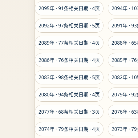
2095年 · 91条相关日期 · 4页
2094年 · 
2092年 · 97条相关日期 · 5页
2091年 · 
2089年 · 77条相关日期 · 4页
2088年 · 
2086年 · 76条相关日期 · 4页
2085年 · 
2083年 · 98条相关日期 · 5页
2082年 · 
2080年 · 94条相关日期 · 4页
2079年 · 
2077年 · 68条相关日期 · 3页
2076年 · 
2074年 · 79条相关日期 · 4页
2073年 · 