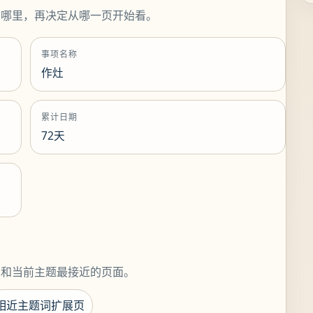
到哪里，再决定从哪一页开始看。
事项名称
作灶
累计日期
72天
看和当前主题最接近的页面。
相近主题词扩展页