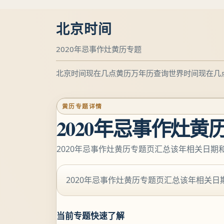
北京时间
2020年忌事作灶黄历专题
北京时间现在几点
黄历万年历查询
世界时间现在几
黄历专题详情
2020年忌事作灶黄
2020年忌事作灶黄历专题页汇总该年相关日期
2020年忌事作灶黄历专题页汇总该年相关日
当前专题快速了解