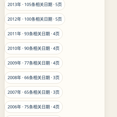
2013年 · 105条相关日期 · 5页
2012年 · 100条相关日期 · 5页
2011年 · 93条相关日期 · 4页
2010年 · 90条相关日期 · 4页
2009年 · 77条相关日期 · 4页
2008年 · 66条相关日期 · 3页
2007年 · 65条相关日期 · 3页
2006年 · 75条相关日期 · 4页