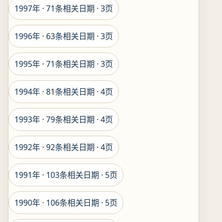
1997年 · 71条相关日期 · 3页
1996年 · 63条相关日期 · 3页
1995年 · 71条相关日期 · 3页
1994年 · 81条相关日期 · 4页
1993年 · 79条相关日期 · 4页
1992年 · 92条相关日期 · 4页
1991年 · 103条相关日期 · 5页
1990年 · 106条相关日期 · 5页