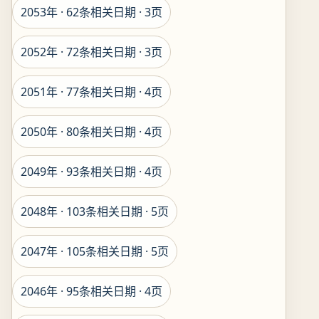
2053年 · 62条相关日期 · 3页
2052年 · 72条相关日期 · 3页
2051年 · 77条相关日期 · 4页
2050年 · 80条相关日期 · 4页
2049年 · 93条相关日期 · 4页
2048年 · 103条相关日期 · 5页
2047年 · 105条相关日期 · 5页
2046年 · 95条相关日期 · 4页