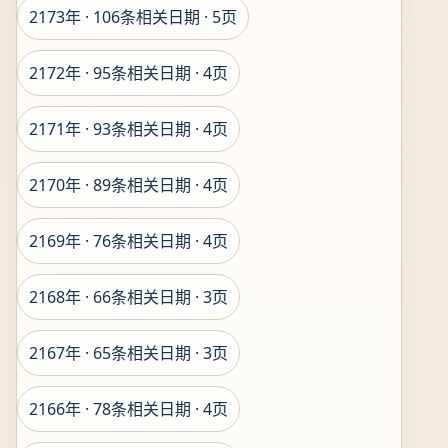
2173年 · 106条相关日期 · 5页
2172年 · 95条相关日期 · 4页
2171年 · 93条相关日期 · 4页
2170年 · 89条相关日期 · 4页
2169年 · 76条相关日期 · 4页
2168年 · 66条相关日期 · 3页
2167年 · 65条相关日期 · 3页
2166年 · 78条相关日期 · 4页