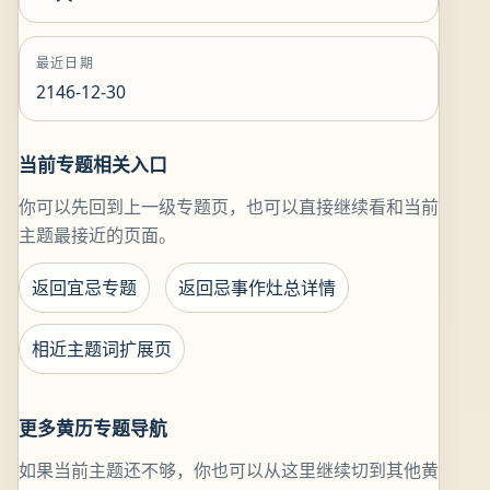
最近日期
2146-12-30
当前专题相关入口
你可以先回到上一级专题页，也可以直接继续看和当前
主题最接近的页面。
返回宜忌专题
返回忌事作灶总详情
相近主题词扩展页
更多黄历专题导航
如果当前主题还不够，你也可以从这里继续切到其他黄