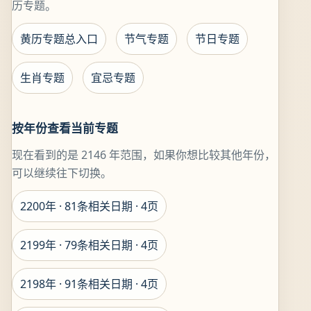
历专题。
黄历专题总入口
节气专题
节日专题
生肖专题
宜忌专题
按年份查看当前专题
现在看到的是 2146 年范围，如果你想比较其他年份，
可以继续往下切换。
2200年 · 81条相关日期 · 4页
2199年 · 79条相关日期 · 4页
2198年 · 91条相关日期 · 4页