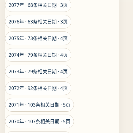
2077年 · 68条相关日期 · 3页
2076年 · 63条相关日期 · 3页
2075年 · 73条相关日期 · 4页
2074年 · 79条相关日期 · 4页
2073年 · 79条相关日期 · 4页
2072年 · 92条相关日期 · 4页
2071年 · 103条相关日期 · 5页
2070年 · 107条相关日期 · 5页