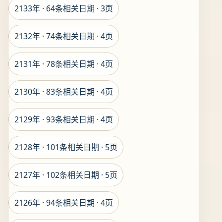
2133年 · 64条相关日期 · 3页
2132年 · 74条相关日期 · 4页
2131年 · 78条相关日期 · 4页
2130年 · 83条相关日期 · 4页
2129年 · 93条相关日期 · 4页
2128年 · 101条相关日期 · 5页
2127年 · 102条相关日期 · 5页
2126年 · 94条相关日期 · 4页