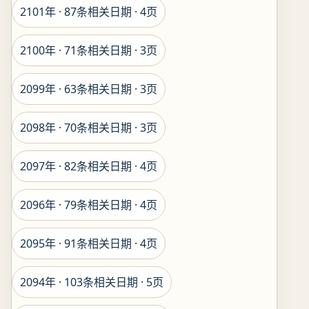
2101年 · 87条相关日期 · 4页
2100年 · 71条相关日期 · 3页
2099年 · 63条相关日期 · 3页
2098年 · 70条相关日期 · 3页
2097年 · 82条相关日期 · 4页
2096年 · 79条相关日期 · 4页
2095年 · 91条相关日期 · 4页
2094年 · 103条相关日期 · 5页