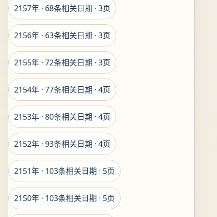
2157年 · 68条相关日期 · 3页
2156年 · 63条相关日期 · 3页
2155年 · 72条相关日期 · 3页
2154年 · 77条相关日期 · 4页
2153年 · 80条相关日期 · 4页
2152年 · 93条相关日期 · 4页
2151年 · 103条相关日期 · 5页
2150年 · 103条相关日期 · 5页