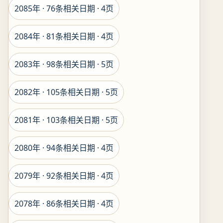
2085年 · 76条相关日期 · 4页
2084年 · 81条相关日期 · 4页
2083年 · 98条相关日期 · 5页
2082年 · 105条相关日期 · 5页
2081年 · 103条相关日期 · 5页
2080年 · 94条相关日期 · 4页
2079年 · 92条相关日期 · 4页
2078年 · 86条相关日期 · 4页