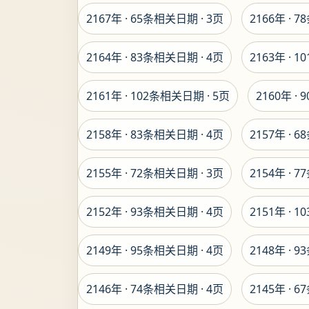
2167年 · 65条相关日期 · 3页
2166年 · 
2164年 · 83条相关日期 · 4页
2163年 · 
2161年 · 102条相关日期 · 5页
2160年 ·
2158年 · 83条相关日期 · 4页
2157年 · 
2155年 · 72条相关日期 · 3页
2154年 · 
2152年 · 93条相关日期 · 4页
2151年 · 
2149年 · 95条相关日期 · 4页
2148年 · 
2146年 · 74条相关日期 · 4页
2145年 · 