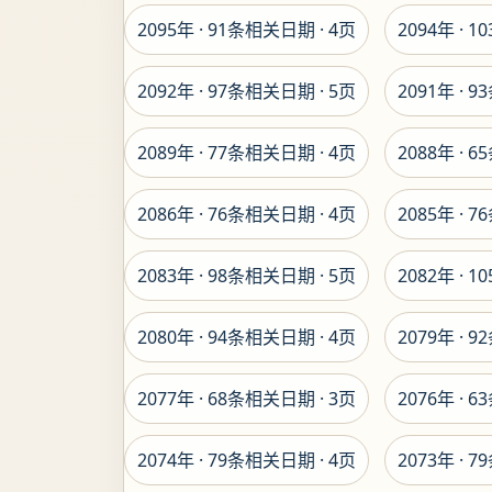
2095年 · 91条相关日期 · 4页
2094年 · 
2092年 · 97条相关日期 · 5页
2091年 · 
2089年 · 77条相关日期 · 4页
2088年 · 
2086年 · 76条相关日期 · 4页
2085年 · 
2083年 · 98条相关日期 · 5页
2082年 · 
2080年 · 94条相关日期 · 4页
2079年 · 
2077年 · 68条相关日期 · 3页
2076年 · 
2074年 · 79条相关日期 · 4页
2073年 · 