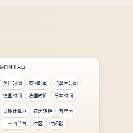
热门时间入口
美国时间
英国时间
加拿大时间
德国时间
法国时间
日本时间
日期计算器
农历转换
万年历
二十四节气
时区
时间戳