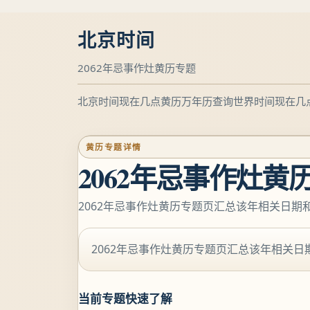
北京时间
2062年忌事作灶黄历专题
北京时间现在几点
黄历万年历查询
世界时间现在几
黄历专题详情
2062年忌事作灶黄
2062年忌事作灶黄历专题页汇总该年相关日期
2062年忌事作灶黄历专题页汇总该年相关日
当前专题快速了解