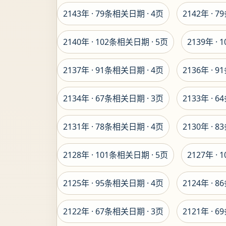
2143年 · 79条相关日期 · 4页
2142年 · 
2140年 · 102条相关日期 · 5页
2139年 ·
2137年 · 91条相关日期 · 4页
2136年 · 
2134年 · 67条相关日期 · 3页
2133年 · 
2131年 · 78条相关日期 · 4页
2130年 · 
2128年 · 101条相关日期 · 5页
2127年 ·
2125年 · 95条相关日期 · 4页
2124年 · 
2122年 · 67条相关日期 · 3页
2121年 · 