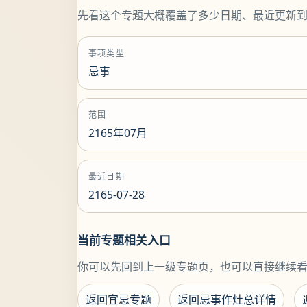
先看这个专题大概覆盖了多少日期、最近更新
事项类型
忌事
范围
2165年07月
最近日期
2165-07-28
当前专题相关入口
你可以先回到上一级专题页，也可以直接继续
返回宜忌专题
返回忌事作灶总详情