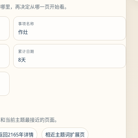
到哪里，再决定从哪一页开始看。
事项名称
作灶
累计日期
8天
看和当前主题最接近的页面。
返回2165年详情
相近主题词扩展页