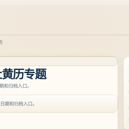
点
作灶黄历专题
日期和归档入口。
关日期和归档入口。