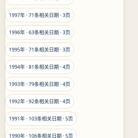
1997年 · 71条相关日期 · 3页
1996年 · 63条相关日期 · 3页
1995年 · 71条相关日期 · 3页
1994年 · 81条相关日期 · 4页
1993年 · 79条相关日期 · 4页
1992年 · 92条相关日期 · 4页
1991年 · 103条相关日期 · 5页
1990年 · 106条相关日期 · 5页