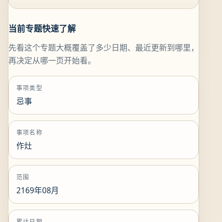
当前专题快速了解
先看这个专题大概覆盖了多少日期、最近更新到哪里，
再决定从哪一页开始看。
事项类型
忌事
事项名称
作灶
范围
2169年08月
累计日期