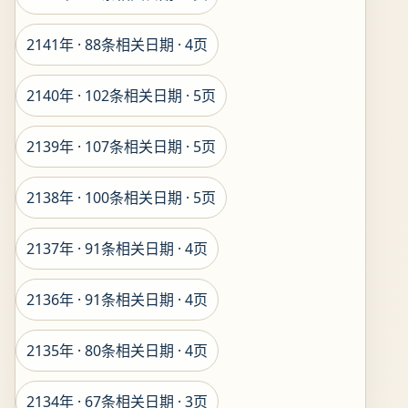
2141年 · 88条相关日期 · 4页
2140年 · 102条相关日期 · 5页
2139年 · 107条相关日期 · 5页
2138年 · 100条相关日期 · 5页
2137年 · 91条相关日期 · 4页
2136年 · 91条相关日期 · 4页
2135年 · 80条相关日期 · 4页
2134年 · 67条相关日期 · 3页