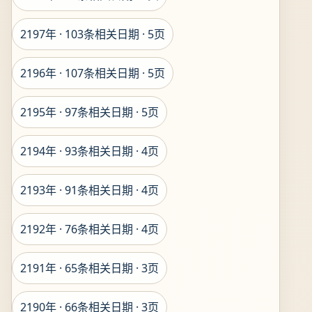
2197年 · 103条相关日期 · 5页
2196年 · 107条相关日期 · 5页
2195年 · 97条相关日期 · 5页
2194年 · 93条相关日期 · 4页
2193年 · 91条相关日期 · 4页
2192年 · 76条相关日期 · 4页
2191年 · 65条相关日期 · 3页
2190年 · 66条相关日期 · 3页