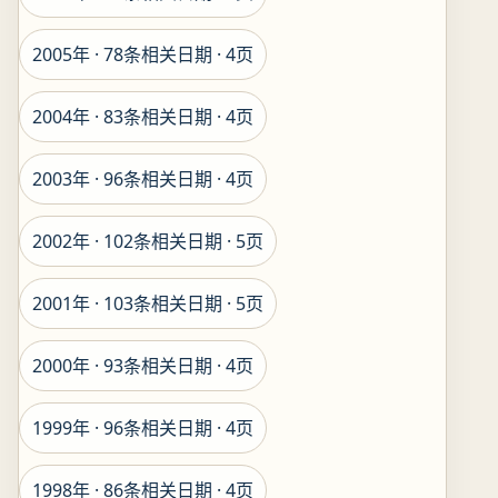
2005年 · 78条相关日期 · 4页
2004年 · 83条相关日期 · 4页
2003年 · 96条相关日期 · 4页
2002年 · 102条相关日期 · 5页
2001年 · 103条相关日期 · 5页
2000年 · 93条相关日期 · 4页
1999年 · 96条相关日期 · 4页
1998年 · 86条相关日期 · 4页