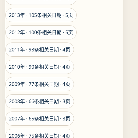
2013年 · 105条相关日期 · 5页
2012年 · 100条相关日期 · 5页
2011年 · 93条相关日期 · 4页
2010年 · 90条相关日期 · 4页
2009年 · 77条相关日期 · 4页
2008年 · 66条相关日期 · 3页
2007年 · 65条相关日期 · 3页
2006年 · 75条相关日期 · 4页