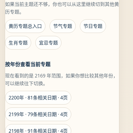
如果当前主题还不够，你也可以从这里继续切到其他黄
历专题。
黄历专题总入口
节气专题
节日专题
生肖专题
宜忌专题
按年份查看当前专题
现在看到的是 2169 年范围，如果你想比较其他年份，
可以继续往下切换。
2200年 · 81条相关日期 · 4页
2199年 · 79条相关日期 · 4页
2198年 · 91条相关日期 · 4页