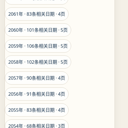
2061年 · 83条相关日期 · 4页
2060年 · 101条相关日期 · 5页
2059年 · 106条相关日期 · 5页
2058年 · 102条相关日期 · 5页
2057年 · 90条相关日期 · 4页
2056年 · 91条相关日期 · 4页
2055年 · 83条相关日期 · 4页
2054年 · 68条相关日期 · 3页