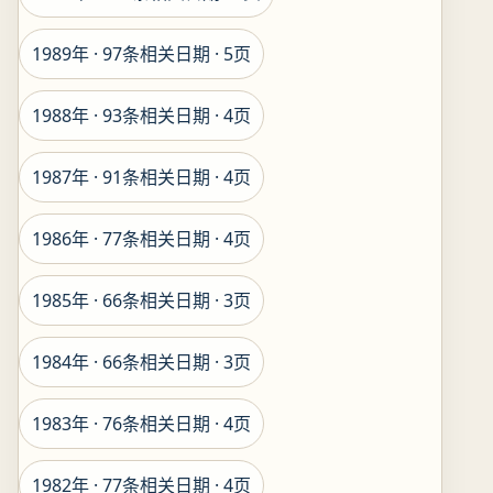
1989年 · 97条相关日期 · 5页
1988年 · 93条相关日期 · 4页
1987年 · 91条相关日期 · 4页
1986年 · 77条相关日期 · 4页
1985年 · 66条相关日期 · 3页
1984年 · 66条相关日期 · 3页
1983年 · 76条相关日期 · 4页
1982年 · 77条相关日期 · 4页