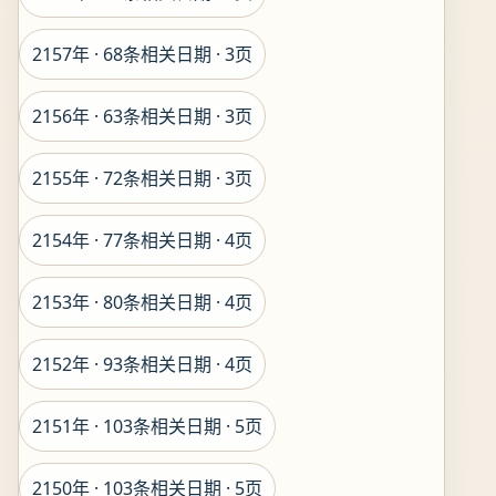
2157年 · 68条相关日期 · 3页
2156年 · 63条相关日期 · 3页
2155年 · 72条相关日期 · 3页
2154年 · 77条相关日期 · 4页
2153年 · 80条相关日期 · 4页
2152年 · 93条相关日期 · 4页
2151年 · 103条相关日期 · 5页
2150年 · 103条相关日期 · 5页