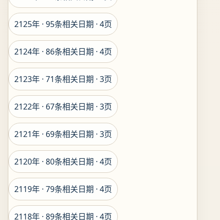
2125年 · 95条相关日期 · 4页
2124年 · 86条相关日期 · 4页
2123年 · 71条相关日期 · 3页
2122年 · 67条相关日期 · 3页
2121年 · 69条相关日期 · 3页
2120年 · 80条相关日期 · 4页
2119年 · 79条相关日期 · 4页
2118年 · 89条相关日期 · 4页