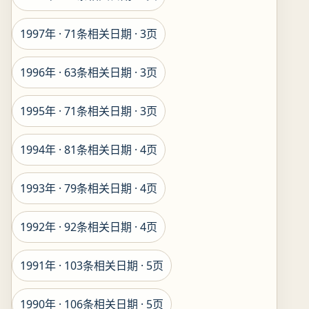
1997年 · 71条相关日期 · 3页
1996年 · 63条相关日期 · 3页
1995年 · 71条相关日期 · 3页
1994年 · 81条相关日期 · 4页
1993年 · 79条相关日期 · 4页
1992年 · 92条相关日期 · 4页
1991年 · 103条相关日期 · 5页
1990年 · 106条相关日期 · 5页