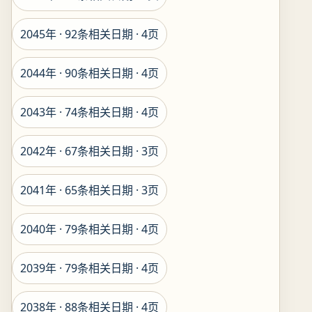
2045年 · 92条相关日期 · 4页
2044年 · 90条相关日期 · 4页
2043年 · 74条相关日期 · 4页
2042年 · 67条相关日期 · 3页
2041年 · 65条相关日期 · 3页
2040年 · 79条相关日期 · 4页
2039年 · 79条相关日期 · 4页
2038年 · 88条相关日期 · 4页