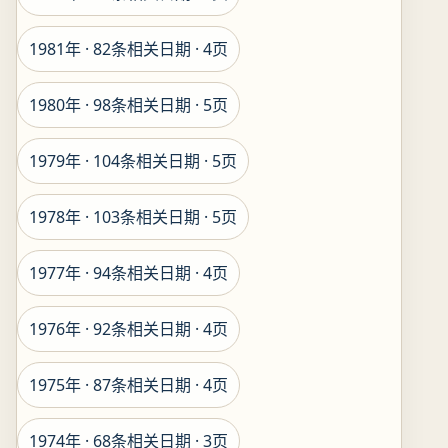
1981年 · 82条相关日期 · 4页
1980年 · 98条相关日期 · 5页
1979年 · 104条相关日期 · 5页
1978年 · 103条相关日期 · 5页
1977年 · 94条相关日期 · 4页
1976年 · 92条相关日期 · 4页
1975年 · 87条相关日期 · 4页
1974年 · 68条相关日期 · 3页