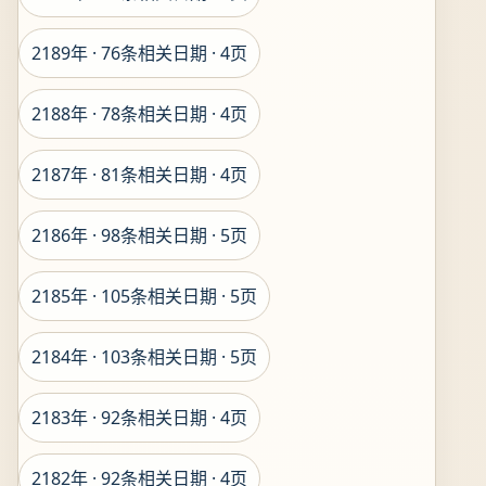
2189年 · 76条相关日期 · 4页
2188年 · 78条相关日期 · 4页
2187年 · 81条相关日期 · 4页
2186年 · 98条相关日期 · 5页
2185年 · 105条相关日期 · 5页
2184年 · 103条相关日期 · 5页
2183年 · 92条相关日期 · 4页
2182年 · 92条相关日期 · 4页