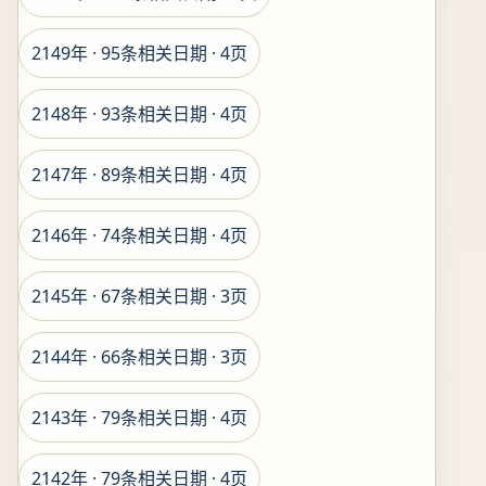
2149年 · 95条相关日期 · 4页
2148年 · 93条相关日期 · 4页
2147年 · 89条相关日期 · 4页
2146年 · 74条相关日期 · 4页
2145年 · 67条相关日期 · 3页
2144年 · 66条相关日期 · 3页
2143年 · 79条相关日期 · 4页
2142年 · 79条相关日期 · 4页