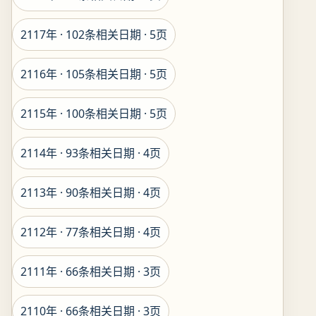
2117年 · 102条相关日期 · 5页
2116年 · 105条相关日期 · 5页
2115年 · 100条相关日期 · 5页
2114年 · 93条相关日期 · 4页
2113年 · 90条相关日期 · 4页
2112年 · 77条相关日期 · 4页
2111年 · 66条相关日期 · 3页
2110年 · 66条相关日期 · 3页