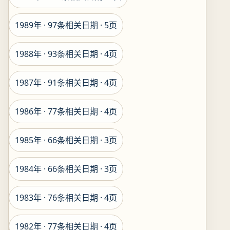
1989年 · 97条相关日期 · 5页
1988年 · 93条相关日期 · 4页
1987年 · 91条相关日期 · 4页
1986年 · 77条相关日期 · 4页
1985年 · 66条相关日期 · 3页
1984年 · 66条相关日期 · 3页
1983年 · 76条相关日期 · 4页
1982年 · 77条相关日期 · 4页