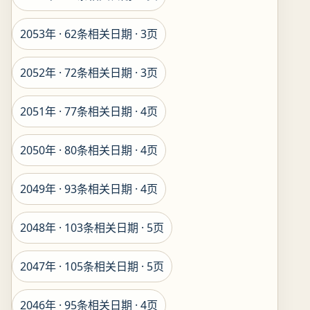
2053年 · 62条相关日期 · 3页
2052年 · 72条相关日期 · 3页
2051年 · 77条相关日期 · 4页
2050年 · 80条相关日期 · 4页
2049年 · 93条相关日期 · 4页
2048年 · 103条相关日期 · 5页
2047年 · 105条相关日期 · 5页
2046年 · 95条相关日期 · 4页