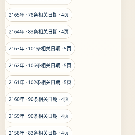
2165年 · 78条相关日期 · 4页
2164年 · 83条相关日期 · 4页
2163年 · 101条相关日期 · 5页
2162年 · 106条相关日期 · 5页
2161年 · 102条相关日期 · 5页
2160年 · 90条相关日期 · 4页
2159年 · 90条相关日期 · 4页
2158年 · 83条相关日期 · 4页