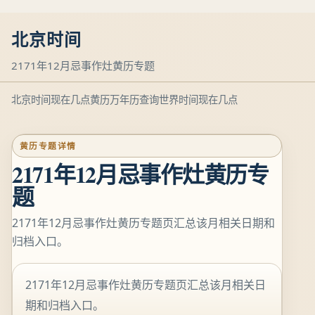
北京时间
2171年12月忌事作灶黄历专题
北京时间现在几点
黄历万年历查询
世界时间现在几点
黄历专题详情
2171年12月忌事作灶黄历专
题
2171年12月忌事作灶黄历专题页汇总该月相关日期和
归档入口。
2171年12月忌事作灶黄历专题页汇总该月相关日
期和归档入口。