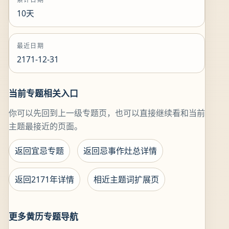
10天
最近日期
2171-12-31
当前专题相关入口
你可以先回到上一级专题页，也可以直接继续看和当前
主题最接近的页面。
返回宜忌专题
返回忌事作灶总详情
返回2171年详情
相近主题词扩展页
更多黄历专题导航