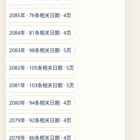
2085年 · 76条相关日期 · 4页
2084年 · 81条相关日期 · 4页
2083年 · 98条相关日期 · 5页
2082年 · 105条相关日期 · 5页
2081年 · 103条相关日期 · 5页
2080年 · 94条相关日期 · 4页
2079年 · 92条相关日期 · 4页
2078年 · 86条相关日期 · 4页