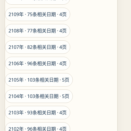
2109年 · 75条相关日期 · 4页
2108年 · 77条相关日期 · 4页
2107年 · 82条相关日期 · 4页
2106年 · 96条相关日期 · 4页
2105年 · 103条相关日期 · 5页
2104年 · 103条相关日期 · 5页
2103年 · 93条相关日期 · 4页
2102年 · 96条相关日期 · 4页