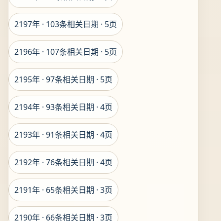
2197年 · 103条相关日期 · 5页
2196年 · 107条相关日期 · 5页
2195年 · 97条相关日期 · 5页
2194年 · 93条相关日期 · 4页
2193年 · 91条相关日期 · 4页
2192年 · 76条相关日期 · 4页
2191年 · 65条相关日期 · 3页
2190年 · 66条相关日期 · 3页