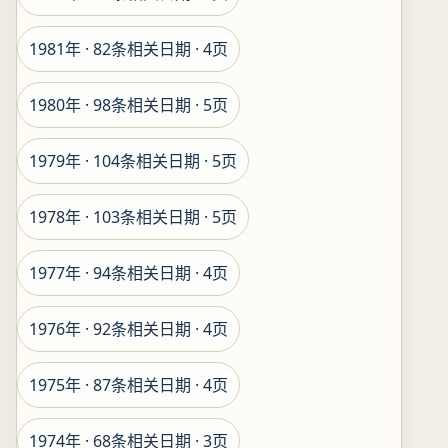
1981年 · 82条相关日期 · 4页
1980年 · 98条相关日期 · 5页
1979年 · 104条相关日期 · 5页
1978年 · 103条相关日期 · 5页
1977年 · 94条相关日期 · 4页
1976年 · 92条相关日期 · 4页
1975年 · 87条相关日期 · 4页
1974年 · 68条相关日期 · 3页