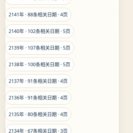
2141年 · 88条相关日期 · 4页
2140年 · 102条相关日期 · 5页
2139年 · 107条相关日期 · 5页
2138年 · 100条相关日期 · 5页
2137年 · 91条相关日期 · 4页
2136年 · 91条相关日期 · 4页
2135年 · 80条相关日期 · 4页
2134年 · 67条相关日期 · 3页