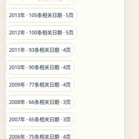
2013年 · 105条相关日期 · 5页
2012年 · 100条相关日期 · 5页
2011年 · 93条相关日期 · 4页
2010年 · 90条相关日期 · 4页
2009年 · 77条相关日期 · 4页
2008年 · 66条相关日期 · 3页
2007年 · 65条相关日期 · 3页
2006年 · 75条相关日期 · 4页