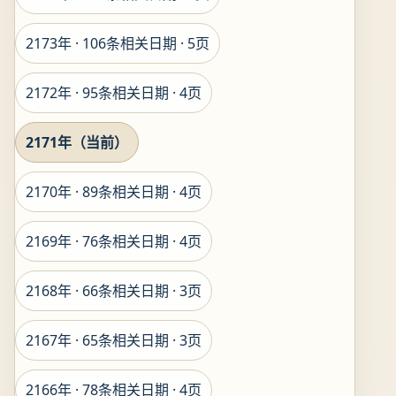
2173年 · 106条相关日期 · 5页
2172年 · 95条相关日期 · 4页
2171年（当前）
2170年 · 89条相关日期 · 4页
2169年 · 76条相关日期 · 4页
2168年 · 66条相关日期 · 3页
2167年 · 65条相关日期 · 3页
2166年 · 78条相关日期 · 4页