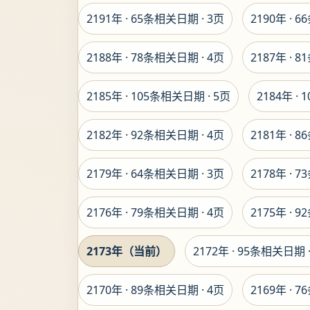
2191年 · 65条相关日期 · 3页
2190年 · 
2188年 · 78条相关日期 · 4页
2187年 · 
2185年 · 105条相关日期 · 5页
2184年 ·
2182年 · 92条相关日期 · 4页
2181年 · 
2179年 · 64条相关日期 · 3页
2178年 · 
2176年 · 79条相关日期 · 4页
2175年 · 
2173年（当前）
2172年 · 95条相关日期 
2170年 · 89条相关日期 · 4页
2169年 · 