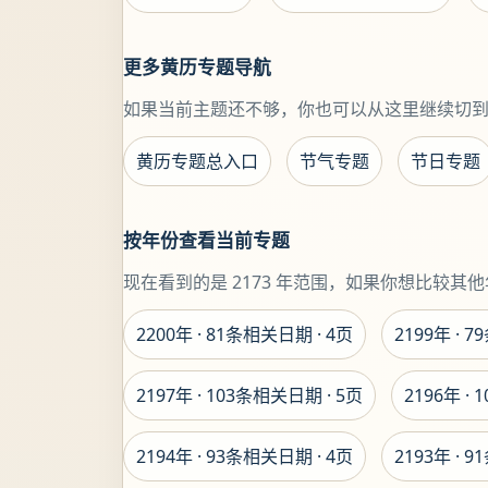
更多黄历专题导航
如果当前主题还不够，你也可以从这里继续切
黄历专题总入口
节气专题
节日专题
按年份查看当前专题
现在看到的是 2173 年范围，如果你想比较其
2200年 · 81条相关日期 · 4页
2199年 · 
2197年 · 103条相关日期 · 5页
2196年 ·
2194年 · 93条相关日期 · 4页
2193年 · 