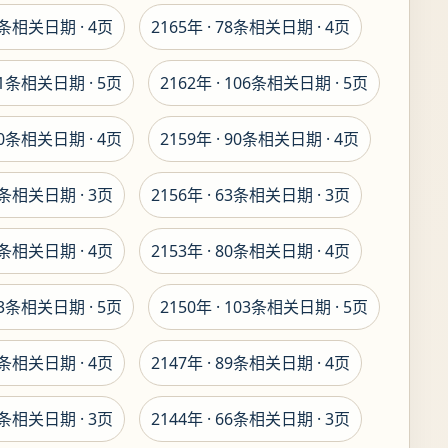
78条相关日期 · 4页
2165年 · 78条相关日期 · 4页
101条相关日期 · 5页
2162年 · 106条相关日期 · 5页
 90条相关日期 · 4页
2159年 · 90条相关日期 · 4页
68条相关日期 · 3页
2156年 · 63条相关日期 · 3页
77条相关日期 · 4页
2153年 · 80条相关日期 · 4页
103条相关日期 · 5页
2150年 · 103条相关日期 · 5页
93条相关日期 · 4页
2147年 · 89条相关日期 · 4页
67条相关日期 · 3页
2144年 · 66条相关日期 · 3页