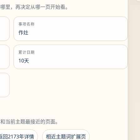
到哪里，再决定从哪一页开始看。
事项名称
作灶
累计日期
10天
看和当前主题最接近的页面。
返回2173年详情
相近主题词扩展页