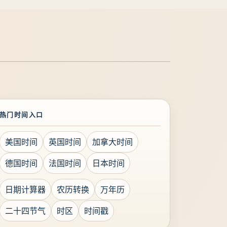
热门时间入口
美国时间
英国时间
加拿大时间
德国时间
法国时间
日本时间
日期计算器
农历转换
万年历
二十四节气
时区
时间戳