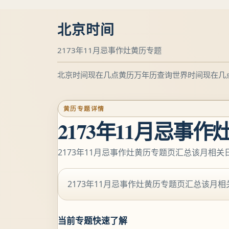
北京时间
2173年11月忌事作灶黄历专题
北京时间现在几点
黄历万年历查询
世界时间现在几
黄历专题详情
2173年11月忌事
2173年11月忌事作灶黄历专题页汇总该月相
2173年11月忌事作灶黄历专题页汇总该月
当前专题快速了解