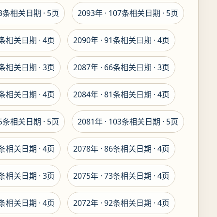
103条相关日期 · 5页
2093年 · 107条相关日期 · 5页
93条相关日期 · 4页
2090年 · 91条相关日期 · 4页
65条相关日期 · 3页
2087年 · 66条相关日期 · 3页
76条相关日期 · 4页
2084年 · 81条相关日期 · 4页
105条相关日期 · 5页
2081年 · 103条相关日期 · 5页
92条相关日期 · 4页
2078年 · 86条相关日期 · 4页
63条相关日期 · 3页
2075年 · 73条相关日期 · 4页
79条相关日期 · 4页
2072年 · 92条相关日期 · 4页