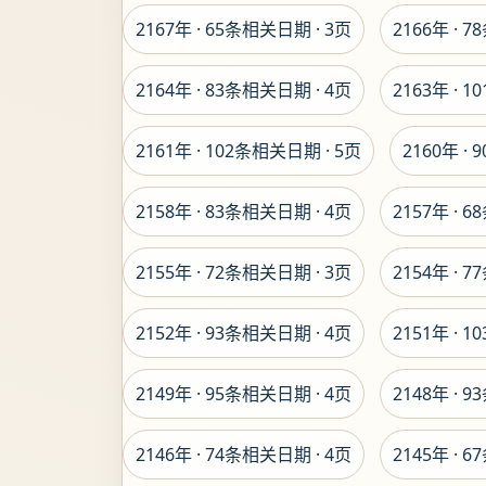
2167年 · 65条相关日期 · 3页
2166年 · 
2164年 · 83条相关日期 · 4页
2163年 · 
2161年 · 102条相关日期 · 5页
2160年 ·
2158年 · 83条相关日期 · 4页
2157年 · 
2155年 · 72条相关日期 · 3页
2154年 · 
2152年 · 93条相关日期 · 4页
2151年 · 
2149年 · 95条相关日期 · 4页
2148年 · 
2146年 · 74条相关日期 · 4页
2145年 · 