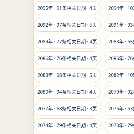
2095年 · 91条相关日期 · 4页
2094年 · 
2092年 · 97条相关日期 · 5页
2091年 · 
2089年 · 77条相关日期 · 4页
2088年 · 
2086年 · 76条相关日期 · 4页
2085年 · 
2083年 · 98条相关日期 · 5页
2082年 · 
2080年 · 94条相关日期 · 4页
2079年 · 
2077年 · 68条相关日期 · 3页
2076年 · 
2074年 · 79条相关日期 · 4页
2073年 · 