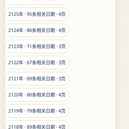
2125年 · 95条相关日期 · 4页
2124年 · 86条相关日期 · 4页
2123年 · 71条相关日期 · 3页
2122年 · 67条相关日期 · 3页
2121年 · 69条相关日期 · 3页
2120年 · 80条相关日期 · 4页
2119年 · 79条相关日期 · 4页
2118年 · 89条相关日期 · 4页