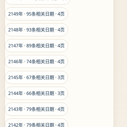
2149年 · 95条相关日期 · 4页
2148年 · 93条相关日期 · 4页
2147年 · 89条相关日期 · 4页
2146年 · 74条相关日期 · 4页
2145年 · 67条相关日期 · 3页
2144年 · 66条相关日期 · 3页
2143年 · 79条相关日期 · 4页
2142年 · 79条相关日期 · 4页