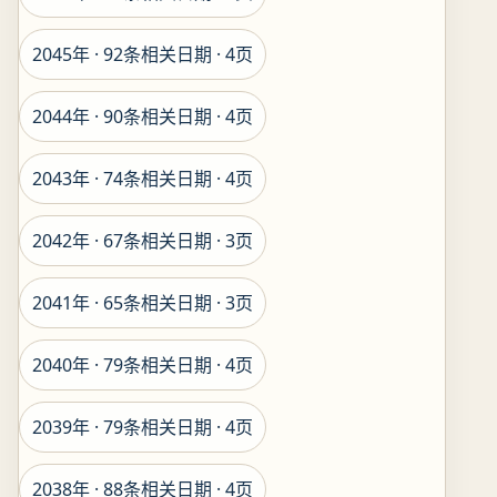
2045年 · 92条相关日期 · 4页
2044年 · 90条相关日期 · 4页
2043年 · 74条相关日期 · 4页
2042年 · 67条相关日期 · 3页
2041年 · 65条相关日期 · 3页
2040年 · 79条相关日期 · 4页
2039年 · 79条相关日期 · 4页
2038年 · 88条相关日期 · 4页