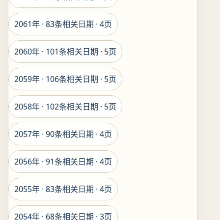
2061年 · 83条相关日期 · 4页
2060年 · 101条相关日期 · 5页
2059年 · 106条相关日期 · 5页
2058年 · 102条相关日期 · 5页
2057年 · 90条相关日期 · 4页
2056年 · 91条相关日期 · 4页
2055年 · 83条相关日期 · 4页
2054年 · 68条相关日期 · 3页