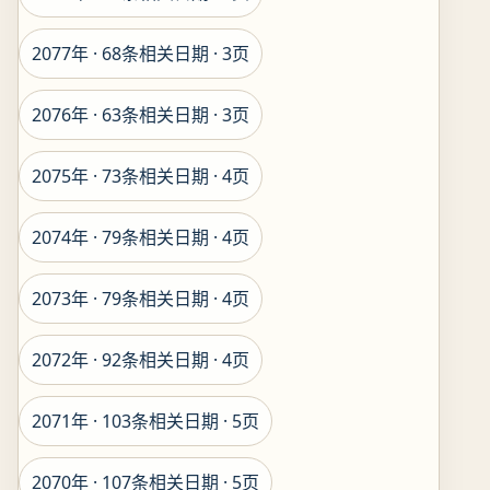
2077年 · 68条相关日期 · 3页
2076年 · 63条相关日期 · 3页
2075年 · 73条相关日期 · 4页
2074年 · 79条相关日期 · 4页
2073年 · 79条相关日期 · 4页
2072年 · 92条相关日期 · 4页
2071年 · 103条相关日期 · 5页
2070年 · 107条相关日期 · 5页