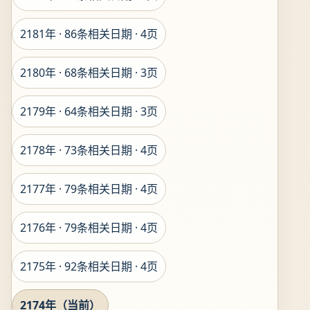
2181年 · 86条相关日期 · 4页
2180年 · 68条相关日期 · 3页
2179年 · 64条相关日期 · 3页
2178年 · 73条相关日期 · 4页
2177年 · 79条相关日期 · 4页
2176年 · 79条相关日期 · 4页
2175年 · 92条相关日期 · 4页
2174年（当前）