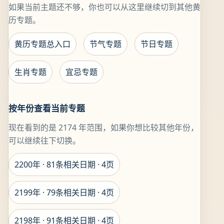
如果当前主题还不够，你也可以从这里继续切到其他黄
历专题。
黄历专题总入口
节气专题
节日专题
生肖专题
宜忌专题
按年份查看当前专题
现在看到的是 2174 年范围，如果你想比较其他年份，
可以继续往下切换。
2200年 · 81条相关日期 · 4页
2199年 · 79条相关日期 · 4页
2198年 · 91条相关日期 · 4页