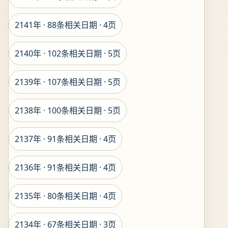
2141年 · 88条相关日期 · 4页
2140年 · 102条相关日期 · 5页
2139年 · 107条相关日期 · 5页
2138年 · 100条相关日期 · 5页
2137年 · 91条相关日期 · 4页
2136年 · 91条相关日期 · 4页
2135年 · 80条相关日期 · 4页
2134年 · 67条相关日期 · 3页