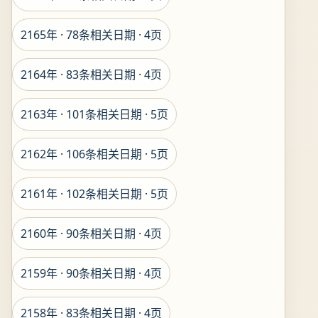
2165年 · 78条相关日期 · 4页
2164年 · 83条相关日期 · 4页
2163年 · 101条相关日期 · 5页
2162年 · 106条相关日期 · 5页
2161年 · 102条相关日期 · 5页
2160年 · 90条相关日期 · 4页
2159年 · 90条相关日期 · 4页
2158年 · 83条相关日期 · 4页