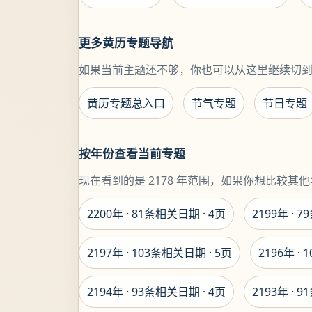
更多黄历专题导航
如果当前主题还不够，你也可以从这里继续切
黄历专题总入口
节气专题
节日专题
按年份查看当前专题
现在看到的是 2178 年范围，如果你想比较其
2200年 · 81条相关日期 · 4页
2199年 · 
2197年 · 103条相关日期 · 5页
2196年 ·
2194年 · 93条相关日期 · 4页
2193年 · 