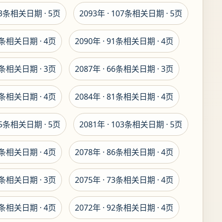
103条相关日期 · 5页
2093年 · 107条相关日期 · 5页
93条相关日期 · 4页
2090年 · 91条相关日期 · 4页
65条相关日期 · 3页
2087年 · 66条相关日期 · 3页
76条相关日期 · 4页
2084年 · 81条相关日期 · 4页
105条相关日期 · 5页
2081年 · 103条相关日期 · 5页
92条相关日期 · 4页
2078年 · 86条相关日期 · 4页
63条相关日期 · 3页
2075年 · 73条相关日期 · 4页
79条相关日期 · 4页
2072年 · 92条相关日期 · 4页