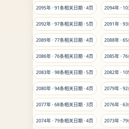
2095年 · 91条相关日期 · 4页
2094年 · 
2092年 · 97条相关日期 · 5页
2091年 · 
2089年 · 77条相关日期 · 4页
2088年 · 
2086年 · 76条相关日期 · 4页
2085年 · 
2083年 · 98条相关日期 · 5页
2082年 · 
2080年 · 94条相关日期 · 4页
2079年 · 
2077年 · 68条相关日期 · 3页
2076年 · 
2074年 · 79条相关日期 · 4页
2073年 · 