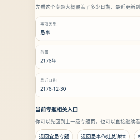
先看这个专题大概覆盖了多少日期、最近更新
事项类型
忌事
范围
2178年
最近日期
2178-12-30
当前专题相关入口
你可以先回到上一级专题页，也可以直接继续
返回宜忌专题
返回忌事作灶总详情