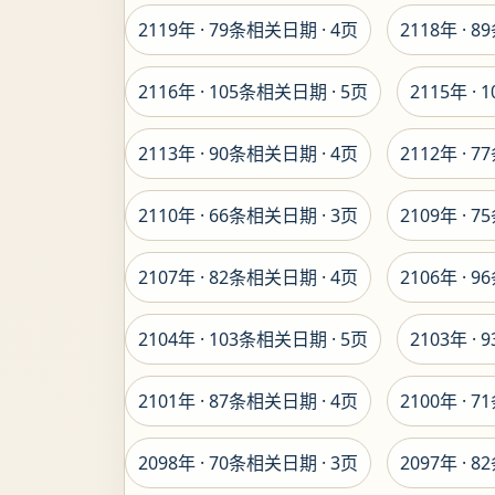
2119年 · 79条相关日期 · 4页
2118年 · 
2116年 · 105条相关日期 · 5页
2115年 ·
2113年 · 90条相关日期 · 4页
2112年 · 
2110年 · 66条相关日期 · 3页
2109年 · 
2107年 · 82条相关日期 · 4页
2106年 · 
2104年 · 103条相关日期 · 5页
2103年 ·
2101年 · 87条相关日期 · 4页
2100年 · 
2098年 · 70条相关日期 · 3页
2097年 · 