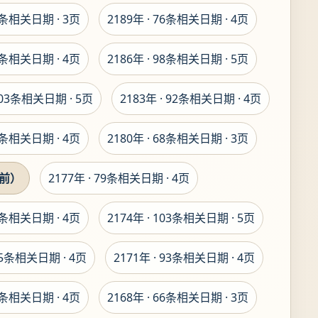
66条相关日期 · 3页
2189年 · 76条相关日期 · 4页
81条相关日期 · 4页
2186年 · 98条相关日期 · 5页
 103条相关日期 · 5页
2183年 · 92条相关日期 · 4页
86条相关日期 · 4页
2180年 · 68条相关日期 · 3页
当前）
2177年 · 79条相关日期 · 4页
92条相关日期 · 4页
2174年 · 103条相关日期 · 5页
 95条相关日期 · 4页
2171年 · 93条相关日期 · 4页
76条相关日期 · 4页
2168年 · 66条相关日期 · 3页