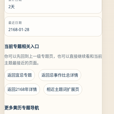
2天
最近日期
2168-01-28
当前专题相关入口
你可以先回到上一级专题页，也可以直接继续看和当前
主题最接近的页面。
返回宜忌专题
返回忌事作灶总详情
返回2168年详情
相近主题词扩展页
更多黄历专题导航