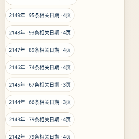
2149年 · 95条相关日期 · 4页
2148年 · 93条相关日期 · 4页
2147年 · 89条相关日期 · 4页
2146年 · 74条相关日期 · 4页
2145年 · 67条相关日期 · 3页
2144年 · 66条相关日期 · 3页
2143年 · 79条相关日期 · 4页
2142年 · 79条相关日期 · 4页