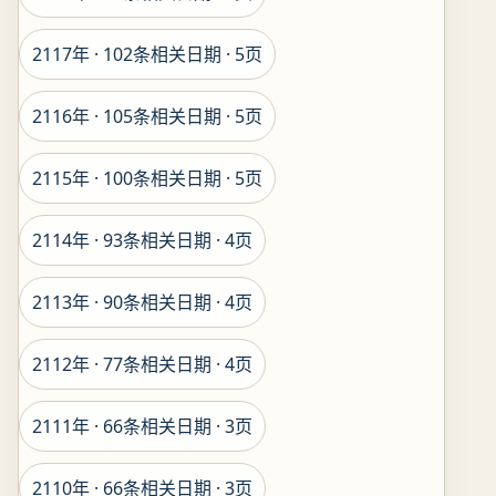
2117年 · 102条相关日期 · 5页
2116年 · 105条相关日期 · 5页
2115年 · 100条相关日期 · 5页
2114年 · 93条相关日期 · 4页
2113年 · 90条相关日期 · 4页
2112年 · 77条相关日期 · 4页
2111年 · 66条相关日期 · 3页
2110年 · 66条相关日期 · 3页