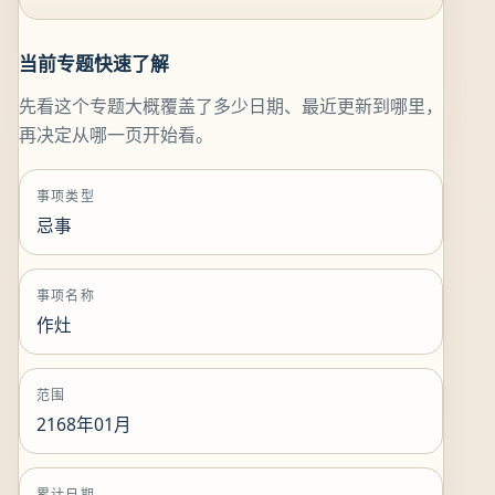
当前专题快速了解
先看这个专题大概覆盖了多少日期、最近更新到哪里，
再决定从哪一页开始看。
事项类型
忌事
事项名称
作灶
范围
2168年01月
累计日期