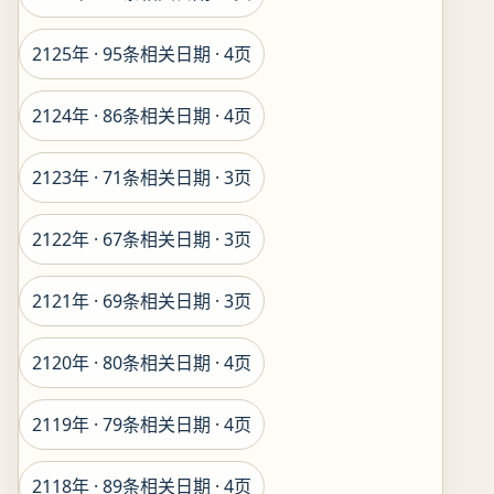
2125年 · 95条相关日期 · 4页
2124年 · 86条相关日期 · 4页
2123年 · 71条相关日期 · 3页
2122年 · 67条相关日期 · 3页
2121年 · 69条相关日期 · 3页
2120年 · 80条相关日期 · 4页
2119年 · 79条相关日期 · 4页
2118年 · 89条相关日期 · 4页