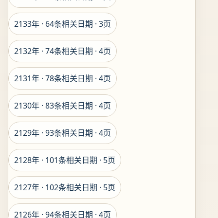
2133年 · 64条相关日期 · 3页
2132年 · 74条相关日期 · 4页
2131年 · 78条相关日期 · 4页
2130年 · 83条相关日期 · 4页
2129年 · 93条相关日期 · 4页
2128年 · 101条相关日期 · 5页
2127年 · 102条相关日期 · 5页
2126年 · 94条相关日期 · 4页