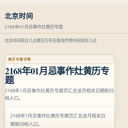
北京时间
2168年01月忌事作灶黄历专题
北京时间现在几点
黄历万年历查询
世界时间现在几点
黄历专题详情
2168年01月忌事作灶黄历专
题
2168年1月忌事作灶黄历专题页汇总该月相关日期和归
档入口。
2168年1月忌事作灶黄历专题页汇总该月相关日
期和归档入口。