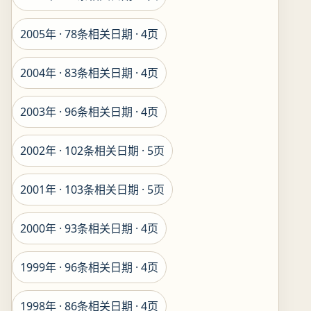
2005年 · 78条相关日期 · 4页
2004年 · 83条相关日期 · 4页
2003年 · 96条相关日期 · 4页
2002年 · 102条相关日期 · 5页
2001年 · 103条相关日期 · 5页
2000年 · 93条相关日期 · 4页
1999年 · 96条相关日期 · 4页
1998年 · 86条相关日期 · 4页