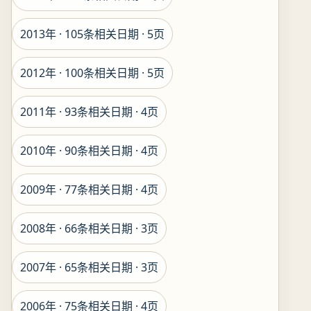
2013年 · 105条相关日期 · 5页
2012年 · 100条相关日期 · 5页
2011年 · 93条相关日期 · 4页
2010年 · 90条相关日期 · 4页
2009年 · 77条相关日期 · 4页
2008年 · 66条相关日期 · 3页
2007年 · 65条相关日期 · 3页
2006年 · 75条相关日期 · 4页