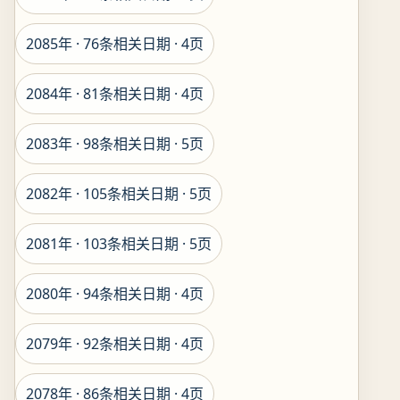
2085年 · 76条相关日期 · 4页
2084年 · 81条相关日期 · 4页
2083年 · 98条相关日期 · 5页
2082年 · 105条相关日期 · 5页
2081年 · 103条相关日期 · 5页
2080年 · 94条相关日期 · 4页
2079年 · 92条相关日期 · 4页
2078年 · 86条相关日期 · 4页