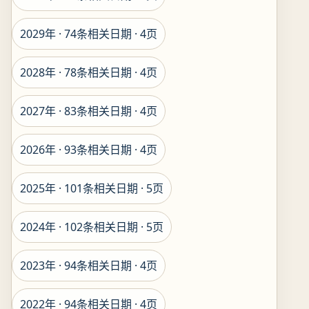
2029年 · 74条相关日期 · 4页
2028年 · 78条相关日期 · 4页
2027年 · 83条相关日期 · 4页
2026年 · 93条相关日期 · 4页
2025年 · 101条相关日期 · 5页
2024年 · 102条相关日期 · 5页
2023年 · 94条相关日期 · 4页
2022年 · 94条相关日期 · 4页