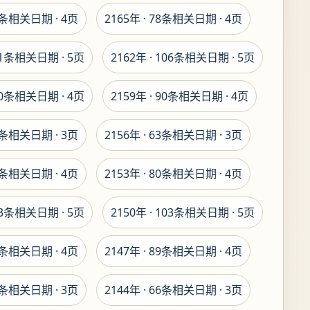
78条相关日期 · 4页
2165年 · 78条相关日期 · 4页
101条相关日期 · 5页
2162年 · 106条相关日期 · 5页
 90条相关日期 · 4页
2159年 · 90条相关日期 · 4页
68条相关日期 · 3页
2156年 · 63条相关日期 · 3页
77条相关日期 · 4页
2153年 · 80条相关日期 · 4页
103条相关日期 · 5页
2150年 · 103条相关日期 · 5页
93条相关日期 · 4页
2147年 · 89条相关日期 · 4页
67条相关日期 · 3页
2144年 · 66条相关日期 · 3页