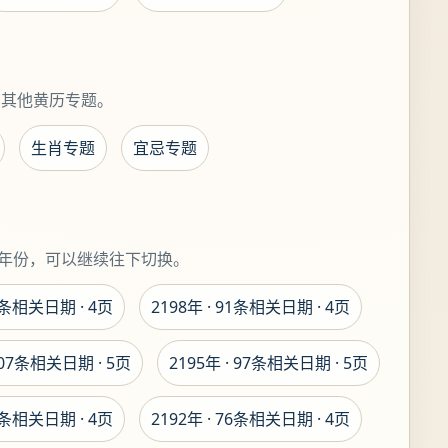
到其他黄历专题。
生肖专题
宜忌专题
他年份，可以继续往下切换。
79条相关日期 · 4页
2198年 · 91条相关日期 · 4页
 107条相关日期 · 5页
2195年 · 97条相关日期 · 5页
91条相关日期 · 4页
2192年 · 76条相关日期 · 4页