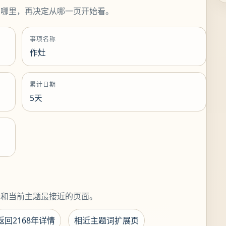
到哪里，再决定从哪一页开始看。
事项名称
作灶
累计日期
5天
看和当前主题最接近的页面。
返回2168年详情
相近主题词扩展页