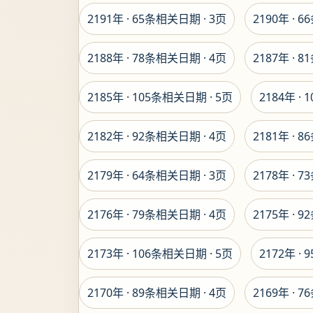
2191年 · 65条相关日期 · 3页
2190年 · 
2188年 · 78条相关日期 · 4页
2187年 · 
2185年 · 105条相关日期 · 5页
2184年 ·
2182年 · 92条相关日期 · 4页
2181年 · 
2179年 · 64条相关日期 · 3页
2178年 · 
2176年 · 79条相关日期 · 4页
2175年 · 
2173年 · 106条相关日期 · 5页
2172年 ·
2170年 · 89条相关日期 · 4页
2169年 · 