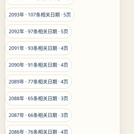
2093年 · 107条相关日期 · 5页
2092年 · 97条相关日期 · 5页
2091年 · 93条相关日期 · 4页
2090年 · 91条相关日期 · 4页
2089年 · 77条相关日期 · 4页
2088年 · 65条相关日期 · 3页
2087年 · 66条相关日期 · 3页
2086年 · 76条相关日期 · 4页