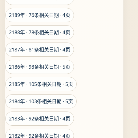
2189年 · 76条相关日期 · 4页
2188年 · 78条相关日期 · 4页
2187年 · 81条相关日期 · 4页
2186年 · 98条相关日期 · 5页
2185年 · 105条相关日期 · 5页
2184年 · 103条相关日期 · 5页
2183年 · 92条相关日期 · 4页
2182年 · 92条相关日期 · 4页