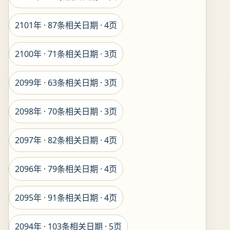
2101年 · 87条相关日期 · 4页
2100年 · 71条相关日期 · 3页
2099年 · 63条相关日期 · 3页
2098年 · 70条相关日期 · 3页
2097年 · 82条相关日期 · 4页
2096年 · 79条相关日期 · 4页
2095年 · 91条相关日期 · 4页
2094年 · 103条相关日期 · 5页