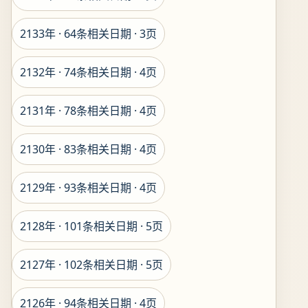
2133年 · 64条相关日期 · 3页
2132年 · 74条相关日期 · 4页
2131年 · 78条相关日期 · 4页
2130年 · 83条相关日期 · 4页
2129年 · 93条相关日期 · 4页
2128年 · 101条相关日期 · 5页
2127年 · 102条相关日期 · 5页
2126年 · 94条相关日期 · 4页