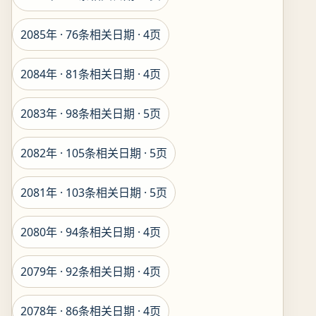
2085年 · 76条相关日期 · 4页
2084年 · 81条相关日期 · 4页
2083年 · 98条相关日期 · 5页
2082年 · 105条相关日期 · 5页
2081年 · 103条相关日期 · 5页
2080年 · 94条相关日期 · 4页
2079年 · 92条相关日期 · 4页
2078年 · 86条相关日期 · 4页