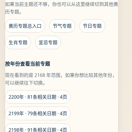
如果当前主题还不够，你也可以从这里继续切到其他黄
历专题。
黄历专题总入口
节气专题
节日专题
生肖专题
宜忌专题
按年份查看当前专题
现在看到的是 2168 年范围，如果你想比较其他年份，
可以继续往下切换。
2200年 · 81条相关日期 · 4页
2199年 · 79条相关日期 · 4页
2198年 · 91条相关日期 · 4页