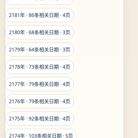
2181年 · 86条相关日期 · 4页
2180年 · 68条相关日期 · 3页
2179年 · 64条相关日期 · 3页
2178年 · 73条相关日期 · 4页
2177年 · 79条相关日期 · 4页
2176年 · 79条相关日期 · 4页
2175年 · 92条相关日期 · 4页
2174年 · 103条相关日期 · 5页