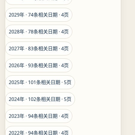
2029年 · 74条相关日期 · 4页
2028年 · 78条相关日期 · 4页
2027年 · 83条相关日期 · 4页
2026年 · 93条相关日期 · 4页
2025年 · 101条相关日期 · 5页
2024年 · 102条相关日期 · 5页
2023年 · 94条相关日期 · 4页
2022年 · 94条相关日期 · 4页