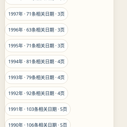
1997年 · 71条相关日期 · 3页
1996年 · 63条相关日期 · 3页
1995年 · 71条相关日期 · 3页
1994年 · 81条相关日期 · 4页
1993年 · 79条相关日期 · 4页
1992年 · 92条相关日期 · 4页
1991年 · 103条相关日期 · 5页
1990年 · 106条相关日期 · 5页