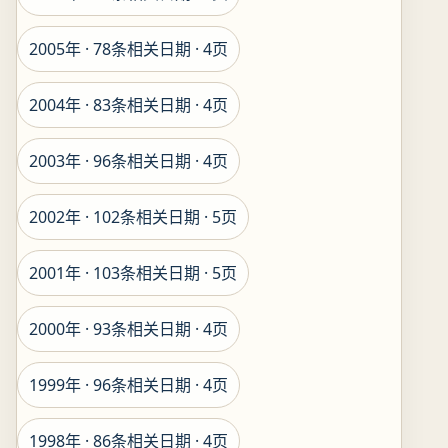
2005年 · 78条相关日期 · 4页
2004年 · 83条相关日期 · 4页
2003年 · 96条相关日期 · 4页
2002年 · 102条相关日期 · 5页
2001年 · 103条相关日期 · 5页
2000年 · 93条相关日期 · 4页
1999年 · 96条相关日期 · 4页
1998年 · 86条相关日期 · 4页