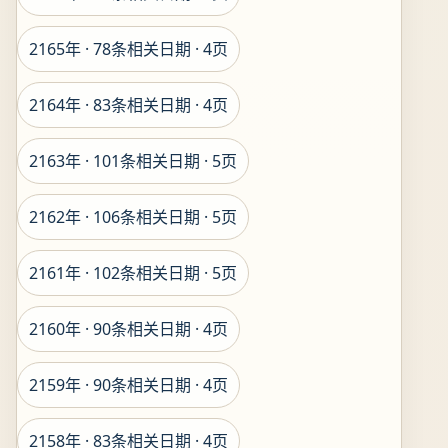
2165年 · 78条相关日期 · 4页
2164年 · 83条相关日期 · 4页
2163年 · 101条相关日期 · 5页
2162年 · 106条相关日期 · 5页
2161年 · 102条相关日期 · 5页
2160年 · 90条相关日期 · 4页
2159年 · 90条相关日期 · 4页
2158年 · 83条相关日期 · 4页