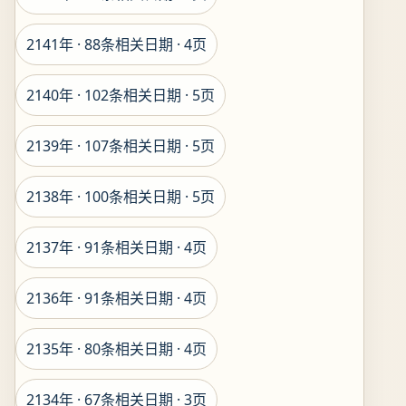
2141年 · 88条相关日期 · 4页
2140年 · 102条相关日期 · 5页
2139年 · 107条相关日期 · 5页
2138年 · 100条相关日期 · 5页
2137年 · 91条相关日期 · 4页
2136年 · 91条相关日期 · 4页
2135年 · 80条相关日期 · 4页
2134年 · 67条相关日期 · 3页