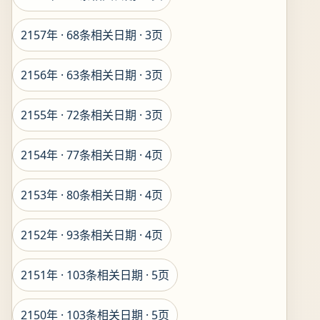
2157年 · 68条相关日期 · 3页
2156年 · 63条相关日期 · 3页
2155年 · 72条相关日期 · 3页
2154年 · 77条相关日期 · 4页
2153年 · 80条相关日期 · 4页
2152年 · 93条相关日期 · 4页
2151年 · 103条相关日期 · 5页
2150年 · 103条相关日期 · 5页