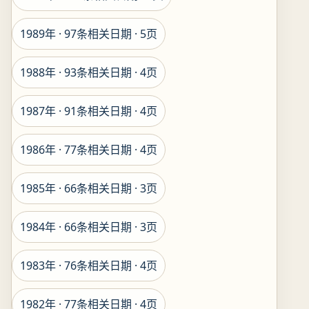
1989年 · 97条相关日期 · 5页
1988年 · 93条相关日期 · 4页
1987年 · 91条相关日期 · 4页
1986年 · 77条相关日期 · 4页
1985年 · 66条相关日期 · 3页
1984年 · 66条相关日期 · 3页
1983年 · 76条相关日期 · 4页
1982年 · 77条相关日期 · 4页