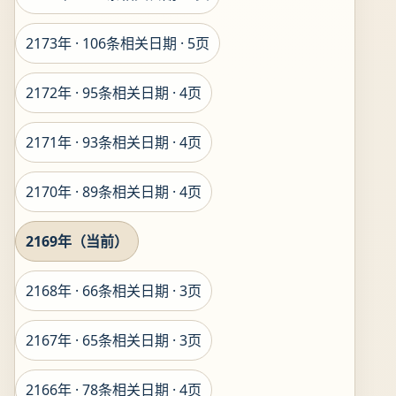
2173年 · 106条相关日期 · 5页
2172年 · 95条相关日期 · 4页
2171年 · 93条相关日期 · 4页
2170年 · 89条相关日期 · 4页
2169年（当前）
2168年 · 66条相关日期 · 3页
2167年 · 65条相关日期 · 3页
2166年 · 78条相关日期 · 4页