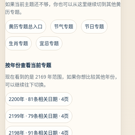
如果当前主题还不够，你也可以从这里继续切到其他黄
历专题。
黄历专题总入口
节气专题
节日专题
生肖专题
宜忌专题
按年份查看当前专题
现在看到的是 2169 年范围，如果你想比较其他年份，
可以继续往下切换。
2200年 · 81条相关日期 · 4页
2199年 · 79条相关日期 · 4页
2198年 · 91条相关日期 · 4页