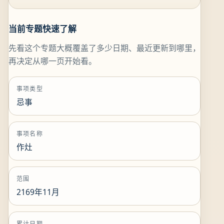
当前专题快速了解
先看这个专题大概覆盖了多少日期、最近更新到哪里，
再决定从哪一页开始看。
事项类型
忌事
事项名称
作灶
范围
2169年11月
累计日期