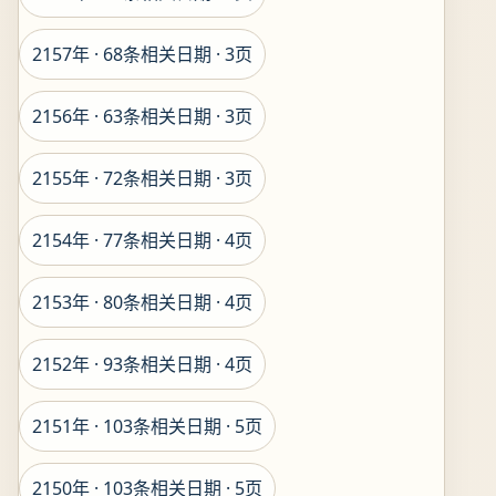
2157年 · 68条相关日期 · 3页
2156年 · 63条相关日期 · 3页
2155年 · 72条相关日期 · 3页
2154年 · 77条相关日期 · 4页
2153年 · 80条相关日期 · 4页
2152年 · 93条相关日期 · 4页
2151年 · 103条相关日期 · 5页
2150年 · 103条相关日期 · 5页