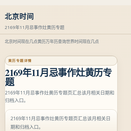
北京时间
2169年11月忌事作灶黄历专题
北京时间现在几点
黄历万年历查询
世界时间现在几点
黄历专题详情
2169年11月忌事作灶黄历专
题
2169年11月忌事作灶黄历专题页汇总该月相关日期和
归档入口。
2169年11月忌事作灶黄历专题页汇总该月相关日
期和归档入口。