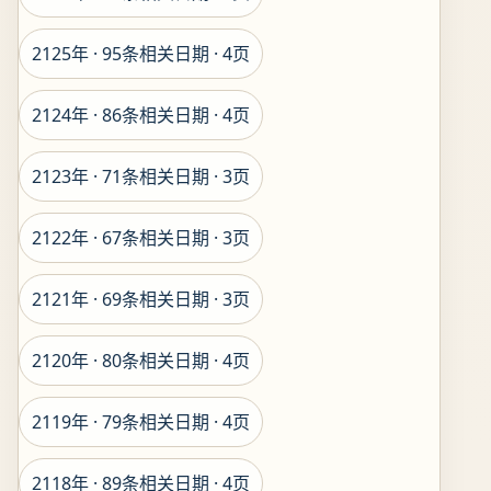
2125年 · 95条相关日期 · 4页
2124年 · 86条相关日期 · 4页
2123年 · 71条相关日期 · 3页
2122年 · 67条相关日期 · 3页
2121年 · 69条相关日期 · 3页
2120年 · 80条相关日期 · 4页
2119年 · 79条相关日期 · 4页
2118年 · 89条相关日期 · 4页