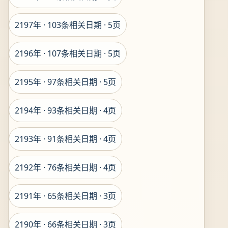
2197年 · 103条相关日期 · 5页
2196年 · 107条相关日期 · 5页
2195年 · 97条相关日期 · 5页
2194年 · 93条相关日期 · 4页
2193年 · 91条相关日期 · 4页
2192年 · 76条相关日期 · 4页
2191年 · 65条相关日期 · 3页
2190年 · 66条相关日期 · 3页