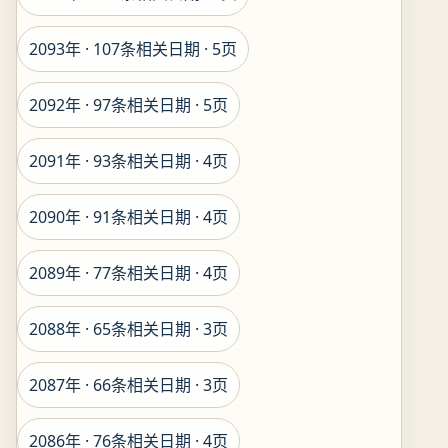
2093年 · 107条相关日期 · 5页
2092年 · 97条相关日期 · 5页
2091年 · 93条相关日期 · 4页
2090年 · 91条相关日期 · 4页
2089年 · 77条相关日期 · 4页
2088年 · 65条相关日期 · 3页
2087年 · 66条相关日期 · 3页
2086年 · 76条相关日期 · 4页