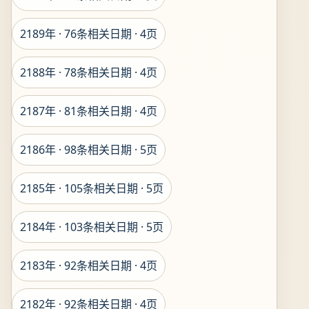
2189年 · 76条相关日期 · 4页
2188年 · 78条相关日期 · 4页
2187年 · 81条相关日期 · 4页
2186年 · 98条相关日期 · 5页
2185年 · 105条相关日期 · 5页
2184年 · 103条相关日期 · 5页
2183年 · 92条相关日期 · 4页
2182年 · 92条相关日期 · 4页