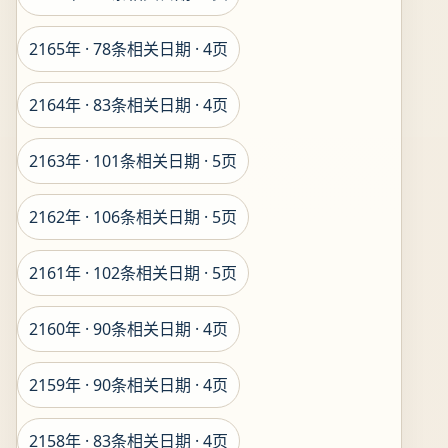
2165年 · 78条相关日期 · 4页
2164年 · 83条相关日期 · 4页
2163年 · 101条相关日期 · 5页
2162年 · 106条相关日期 · 5页
2161年 · 102条相关日期 · 5页
2160年 · 90条相关日期 · 4页
2159年 · 90条相关日期 · 4页
2158年 · 83条相关日期 · 4页